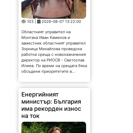
103 |
2026-08-07 13:22:00
Областният управител на
Монтана Иван Каменов и
заместник областният управител
Зорница Михайлова проведоха
работна среща с новоназначения
директор на РИОСВ - Светослав
Илиев. По време на срещата бяха
обсъдени приоритетите в...
Енергийният
министър: България
има рекорден износ
на ток