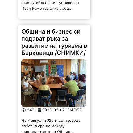
съюз и областният управител
Иван Каменов бяха сред...
Община и бизнес си
подават ръка за
развитие на туризма в
Берковица /СНИМКИ/
243 |
2026-08-07 15:48:50
На 7 август 2026 г. се проведе
работна среща между
ръководството на Община