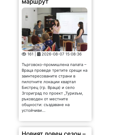
161 |
2026-08-07 15:08:36
Търговско-промишлена палата –
Враца проведе третите срещи на
заинтересованите страни в
пилотните локации квартал
Бистрец (гр. Враца) и село
Згориград по проект „Туризъм,
ръководен от местните
общности: създаване на
устойчиви...
Новият ловен сезон –