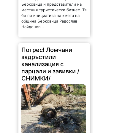
Берковица и представители на
местния туристически бизнес. Тя
бе по инициатива на кмета на
община Берковица Радослав
Найденов...
Потрес! Ломчани
задръстили
канализация с
парцали и завивки /
СНИМКИ/