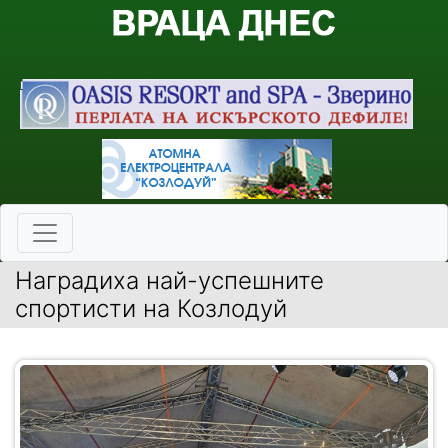
Наградиха най-успешните
спортисти на Козлодуй