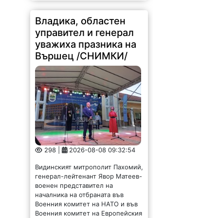
Владика, областен
управител и генерал
уважиха празника на
Вършец /СНИМКИ/
298 |
2026-08-08 09:32:54
Видинският митрополит Пахомий,
генерал-лейтенант Явор Матеев-
военен представител на
началника на отбраната във
Военния комитет на НАТО и във
Военния комитет на Европейския