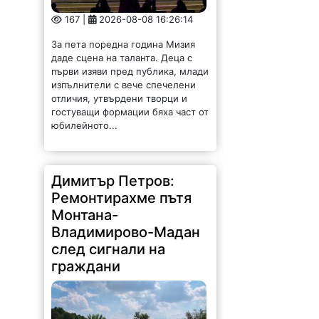
167 |
2026-08-08 16:26:14
За пета поредна година Мизия
даде сцена на таланта. Деца с
първи изяви пред публика, млади
изпълнители с вече спечелени
отличия, утвърдени творци и
гостуващи формации бяха част от
юбилейното...
Димитър Петров:
Ремонтирахме пътя
Монтана-
Владимирово-Мадан
след сигнали на
граждани