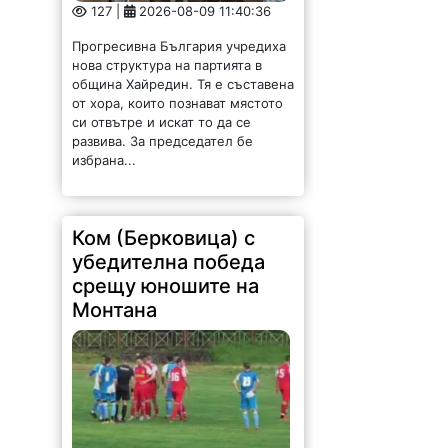
127 |
2026-08-09 11:40:36
Прогресивна България учредиха
нова структура на партията в
община Хайредин. Тя е съставена
от хора, които познават мястото
си отвътре и искат то да се
развива. За председател бе
избрана...
Ком (Берковица) с
убедителна победа
срещу юношите на
Монтана