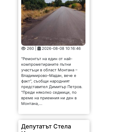
260 |
2026-08-08 10:16:46
"Ремонтът на един от най-
компрометираните пътни
участъци в област Монтана –
Владимирово–Мадан, вече е
факт", съобщи народният
представител Димитър Петров.
"Преди няколко седмици, по
време на приемния ни ден в
Монтана,...
Депутатът Стела
Илиева оглави