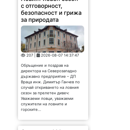
с отговорност,
безопасност и грижа
за природата
207 |
2026-08-07 14:37:47
Обръщение и поздрав на
директора на Северозападно
държавно предприятие – ДП
Враца инж. Димитър Ганчев по
случай откриването на ловния
сезон за прелетен дивеч:
Уважаеми ловци, уважаеми
служители на ловните и
горските...
Скандално! Месеци