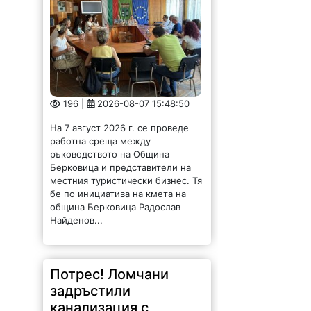
196 |
2026-08-07 15:48:50
На 7 август 2026 г. се проведе
работна среща между
ръководството на Община
Берковица и представители на
местния туристически бизнес. Тя
бе по инициатива на кмета на
община Берковица Радослав
Найденов...
Потрес! Ломчани
задръстили
канализация с