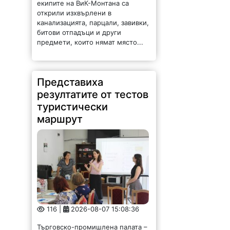
екипите на ВиК-Монтана са
открили изхвърлени в
канализацията, парцали, завивки,
битови отпадъци и други
предмети, които нямат място...
Представиха
резултатите от тестов
туристически
маршрут
116 |
2026-08-07 15:08:36
Търговско-промишлена палата –