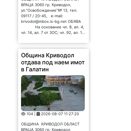
ВРАЦА 3060 гр. Криводол,
ул.”Освобождение”№ 13, тел.
09117 / 20-45, e-mail:
krivodol@mbox.is-bg.net ОБЯВА
На основание чл. 8, ал. 4,
чл. 14, ал. 7 от ЗОС; чл. 92, ал. 1...
Община Криводол
отдава под наем имот
в Галатин
104 |
2026-08-07 11:27:20
ОБЩИНА КРИВОДОЛ ОБЛАСТ
ВРАЦА 3060 гр. Криводол,