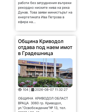
работи без затруднения въпреки
рекордно ниските нива на река
Дунав. Това заяви министърът на
енергетиката Ива Петрова в
ефира на...
Община Криводол
отдава под наем имот
в Градешница
104 |
2026-08-07 11:32:27
ОБЩИНА КРИВОДОЛ ОБЛАСТ
ВРАЦА 3060 гр. Криводол,
ул.”Освобождение”№ 13, тел.