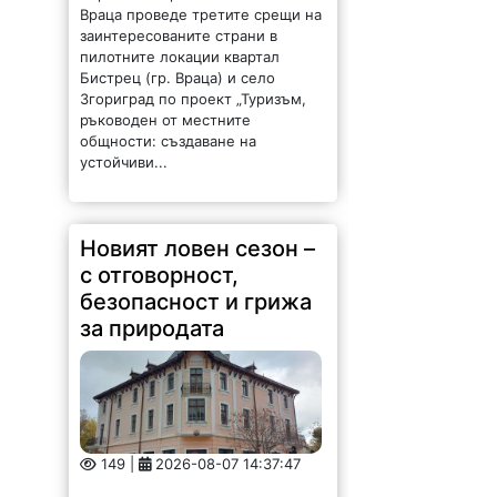
Враца проведе третите срещи на
заинтересованите страни в
пилотните локации квартал
Бистрец (гр. Враца) и село
Згориград по проект „Туризъм,
ръководен от местните
общности: създаване на
устойчиви...
Новият ловен сезон –
с отговорност,
безопасност и грижа
за природата
149 |
2026-08-07 14:37:47