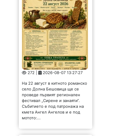
272 |
2026-08-07 13:27:27
На 22 август в китното романско
село Долна Бешовица ще се
проведе първият регионален
фестивал „Сирене и занаяти“.
Събитието е под патронажа на
кмета Ангел Ангелов и е под
мотото:...