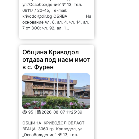
ул.”Освобождение”№ 13, тел.
09117 / 20-45, e-mail:
krivodol@dir.bg ОБЯВА На
основание чл. 8, ал. 4, чл. 14, ал.
7 от ЗОС; чл. 92, ал. 1...
Община Криводол
отдава под наем имот
в с. Фурен
95 |
2026-08-07 11:25:39
ОБЩИНА КРИВОДОЛ ОБЛАСТ
ВРАЦА 3060 гр. Криводол, ул.
„Освобождение” № 13, тел.