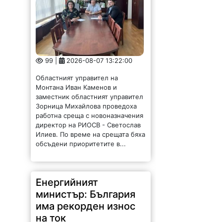
99 |
2026-08-07 13:22:00
Областният управител на
Монтана Иван Каменов и
заместник областният управител
Зорница Михайлова проведоха
работна среща с новоназначения
директор на РИОСВ - Светослав
Илиев. По време на срещата бяха
обсъдени приоритетите в...
Енергийният
министър: България
има рекорден износ
на ток