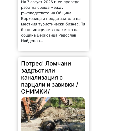
Берковица и представители на
местния туристически бизнес. Тя
бе по инициатива на кмета на
община Берковица Радослав
Найденов...
Потрес! Ломчани
задръстили
канализация с
парцали и завивки /
СНИМКИ/