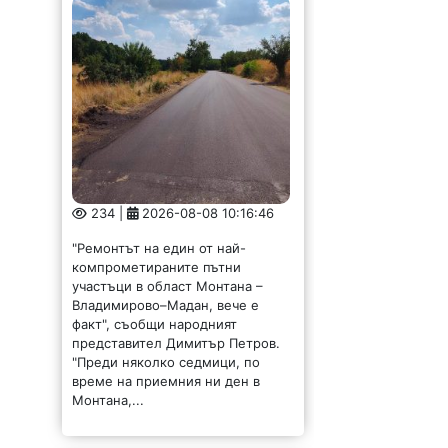
234 |
2026-08-08 10:16:46
"Ремонтът на един от най-
компрометираните пътни
участъци в област Монтана –
Владимирово–Мадан, вече е
факт", съобщи народният
представител Димитър Петров.
"Преди няколко седмици, по
време на приемния ни ден в
Монтана,...
Депутатът Стела
Илиева оглави