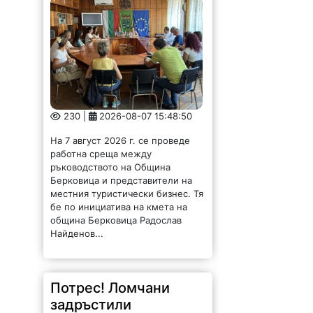
230 |
2026-08-07 15:48:50
На 7 август 2026 г. се проведе
работна среща между
ръководството на Община
Берковица и представители на
местния туристически бизнес. Тя
бе по инициатива на кмета на
община Берковица Радослав
Найденов...
Потрес! Ломчани
задръстили