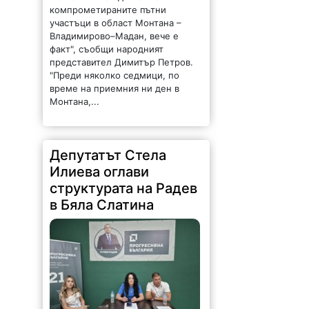
компрометираните пътни
участъци в област Монтана –
Владимирово–Мадан, вече е
факт", съобщи народният
представител Димитър Петров.
"Преди няколко седмици, по
време на приемния ни ден в
Монтана,...
Депутатът Стела
Илиева оглави
структурата на Радев
в Бяла Слатина