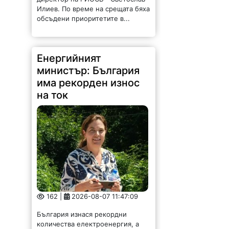
Илиев. По време на срещата бяха
обсъдени приоритетите в...
Енергийният
министър: България
има рекорден износ
на ток
162 |
2026-08-07 11:47:09
България изнася рекордни
количества електроенергия, а
АЕЦ „Козлодуй“ продължава да