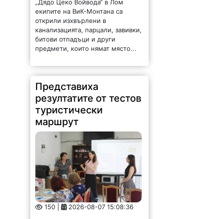
екипите на ВиК-Монтана са
открили изхвърлени в
канализацията, парцали, завивки,
битови отпадъци и други
предмети, които нямат място...
Представиха
резултатите от тестов
туристически
маршрут
150 |
2026-08-07 15:08:36
Търговско-промишлена палата –