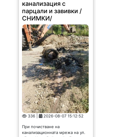
канализация с
парцали и завивки /
СНИМКИ/
336 |
2026-08-07 15:12:52
При почистване на
канализационната мрежа на ул.
„Дядо Цеко Войвода“ в Лом