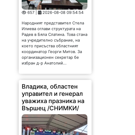
657 |
2026-08-08 09:54:54
Народният представител Стела
Илиева оглави структурата на
Радев в Бяла Слатина. Това стана
на учредително събрание, на
което присъства областният
координатор Георги Митов. За
организационен секретар бе
избран д-р Анатолий...
Владика, областен
управител и генерал
уважиха празника на
Вършец /СНИМКИ/