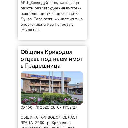
работи без затруднения въпреки
рекордно ниските нива на река
Дунав. Това заяви министърът на
енергетиката Ива Петрова в
ефира на...
Община Криводол
отдава под наем имот
в Градешница
150 |
2026-08-07 11:32:27
ОБЩИНА КРИВОДОЛ ОБЛАСТ
ВРАЦА 3060 гр. Криводол,
ул.”Освобождение”№ 13, тел.