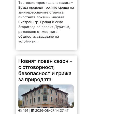
Враца проведе третите срещи на
заинтересованите страни в
пилотните локации квартал
Бистрец (гр. Враца) и село
Згориград по проект „Туризъм,
ръководен от местните
общности: създаване на
устойчиви...
Новият ловен сезон –
с отговорност,
безопасност и грижа
за природата
191 |
2026-08-07 14:37:47