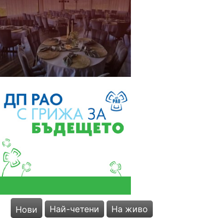
Най-четени
На живо
Нови