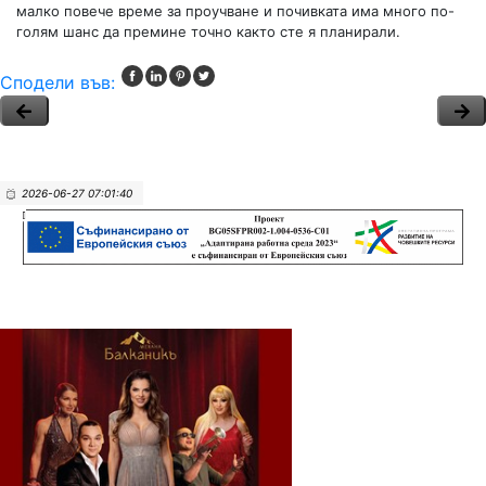
малко повече време за проучване и почивката има много по-
голям шанс да премине точно както сте я планирали.
Сподели във:
2026-06-27 07:01:40