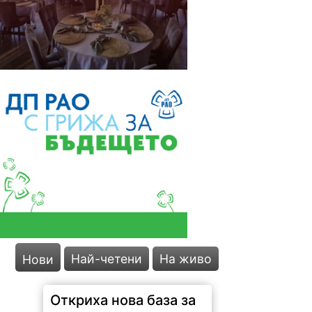
Най-четени
На живо
Нови
Откриха нова база за