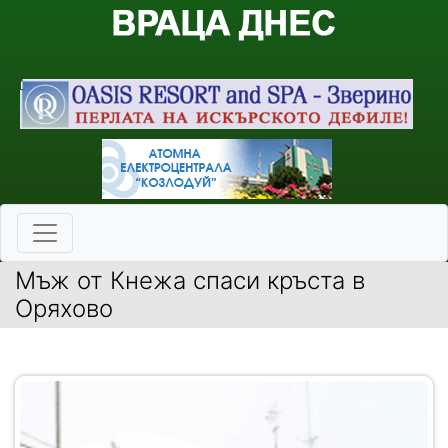
Мъж от Кнежа спаси кръста в
Оряхово