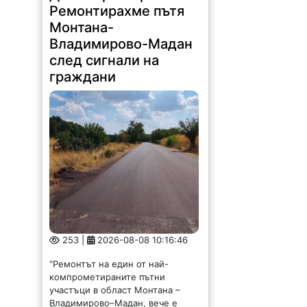
Ремонтирахме пътя
Монтана-
Владимирово-Мадан
след сигнали на
граждани
253 |
2026-08-08 10:16:46
"Ремонтът на един от най-
компрометираните пътни
участъци в област Монтана –
Владимирово–Мадан, вече е