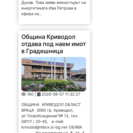
Дунав. Това заяви министърът на
енергетиката Ива Петрова в
ефира на...
Община Криводол
отдава под наем имот
в Градешница
160 |
2026-08-07 11:32:27
ОБЩИНА КРИВОДОЛ ОБЛАСТ
ВРАЦА 3060 гр. Криводол,
ул.”Освобождение”№ 13, тел.
09117 / 20-45, e-mail:
krivodol@mbox.is-bg.net ОБЯВА
На основание чл. 8, ал. 4,