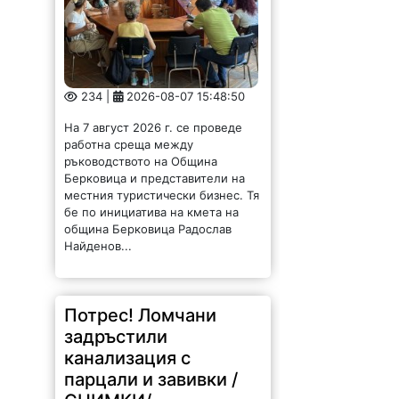
234 |
2026-08-07 15:48:50
На 7 август 2026 г. се проведе
работна среща между
ръководството на Община
Берковица и представители на
местния туристически бизнес. Тя
бе по инициатива на кмета на
община Берковица Радослав
Найденов...
Потрес! Ломчани
задръстили
канализация с
парцали и завивки /