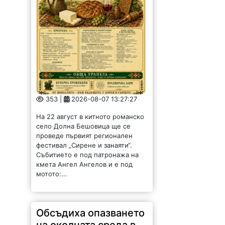
353 |
2026-08-07 13:27:27
На 22 август в китното романско
село Долна Бешовица ще се
проведе първият регионален
фестивал „Сирене и занаяти“.
Събитието е под патронажа на
кмета Ангел Ангелов и е под
мотото:...
Обсъдиха опазването