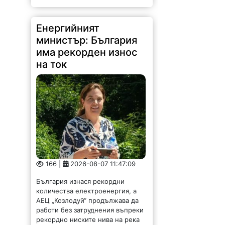
Енергийният
министър: България
има рекорден износ
на ток
166 |
2026-08-07 11:47:09
България изнася рекордни
количества електроенергия, а
АЕЦ „Козлодуй“ продължава да
работи без затруднения въпреки
рекордно ниските нива на река