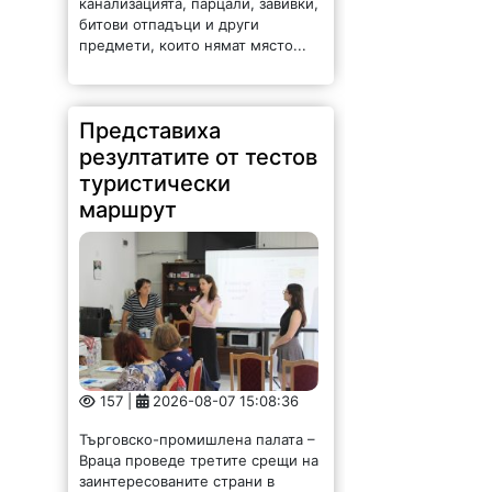
канализацията, парцали, завивки,
битови отпадъци и други
предмети, които нямат място...
Представиха
резултатите от тестов
туристически
маршрут
157 |
2026-08-07 15:08:36
Търговско-промишлена палата –
Враца проведе третите срещи на
заинтересованите страни в