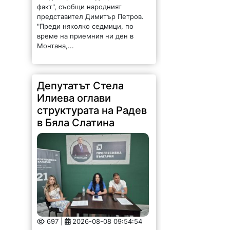
факт", съобщи народният
представител Димитър Петров.
"Преди няколко седмици, по
време на приемния ни ден в
Монтана,...
Депутатът Стела
Илиева оглави
структурата на Радев
в Бяла Слатина
697 |
2026-08-08 09:54:54