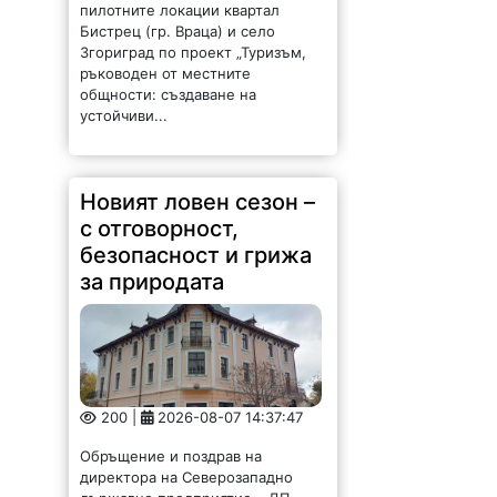
пилотните локации квартал
Бистрец (гр. Враца) и село
Згориград по проект „Туризъм,
ръководен от местните
общности: създаване на
устойчиви...
Новият ловен сезон –
с отговорност,
безопасност и грижа
за природата
200 |
2026-08-07 14:37:47
Обръщение и поздрав на
директора на Северозападно