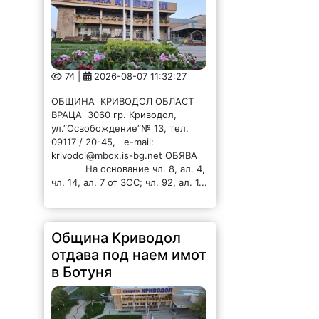
74 |
2026-08-07 11:32:27
ОБЩИНА КРИВОДОЛ ОБЛАСТ
ВРАЦА 3060 гр. Криводол,
ул.”Освобождение”№ 13, тел.
09117 / 20-45, e-mail:
krivodol@mbox.is-bg.net ОБЯВА
На основание чл. 8, ал. 4,
чл. 14, ал. 7 от ЗОС; чл. 92, ал. 1...
Община Криводол
отдава под наем имот
в Ботуня