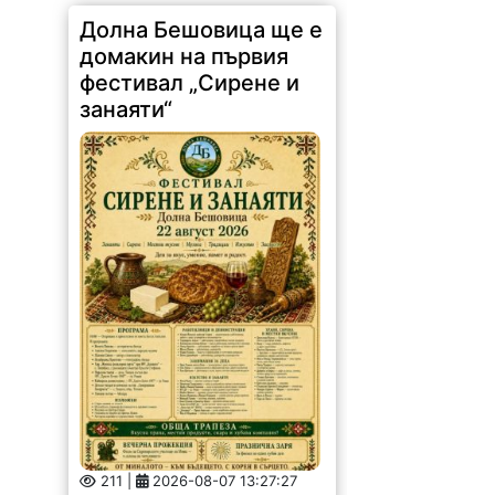
Долна Бешовица ще е
домакин на първия
фестивал „Сирене и
занаяти“
211 |
2026-08-07 13:27:27