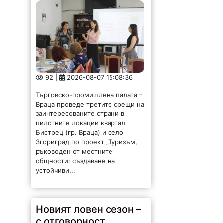
92 |
2026-08-07 15:08:36
Търговско-промишлена палата –
Враца проведе третите срещи на
заинтересованите страни в
пилотните локации квартал
Бистрец (гр. Враца) и село
Згориград по проект „Туризъм,
ръководен от местните
общности: създаване на
устойчиви...
Новият ловен сезон –
с отговорност,