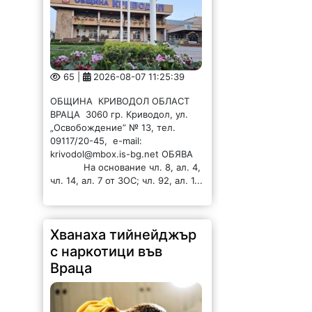
65 |
2026-08-07 11:25:39
ОБЩИНА КРИВОДОЛ ОБЛАСТ
ВРАЦА 3060 гр. Криводол, ул.
„Освобождение” № 13, тел.
09117/20-45, e-mail:
krivodol@mbox.is-bg.net ОБЯВА
На основание чл. 8, ал. 4,
чл. 14, ал. 7 от ЗОС; чл. 92, ал. 1...
Хванаха тийнейджър
с наркотици във
Враца