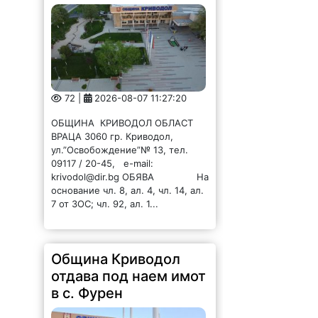
72 |
2026-08-07 11:27:20
ОБЩИНА КРИВОДОЛ ОБЛАСТ
ВРАЦА 3060 гр. Криводол,
ул.”Освобождение”№ 13, тел.
09117 / 20-45, e-mail:
krivodol@dir.bg ОБЯВА На
основание чл. 8, ал. 4, чл. 14, ал.
7 от ЗОС; чл. 92, ал. 1...
Община Криводол
отдава под наем имот
в с. Фурен