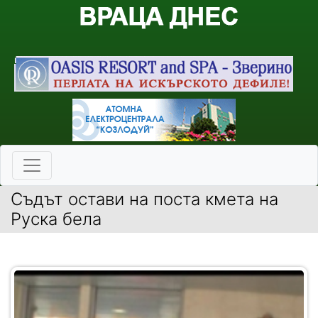
Съдът остави на поста кмета на
Руска бела