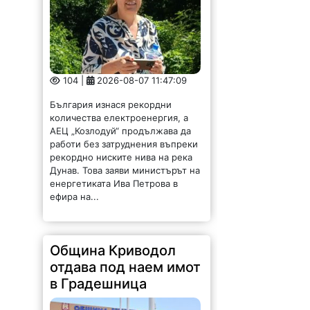
104 |
2026-08-07 11:47:09
България изнася рекордни
количества електроенергия, а
АЕЦ „Козлодуй“ продължава да
работи без затруднения въпреки
рекордно ниските нива на река
Дунав. Това заяви министърът на
енергетиката Ива Петрова в
ефира на...
Община Криводол
отдава под наем имот
в Градешница