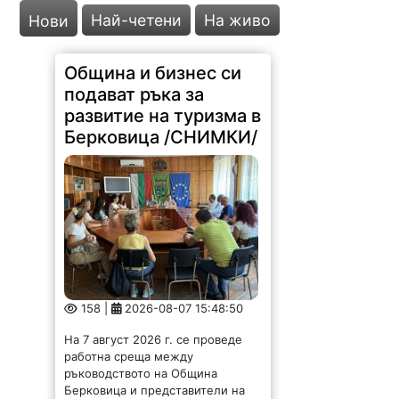
Най-четени
На живо
Нови
Община и бизнес си
подават ръка за
развитие на туризма в
Берковица /СНИМКИ/
158 |
2026-08-07 15:48:50
На 7 август 2026 г. се проведе
работна среща между
ръководството на Община
Берковица и представители на