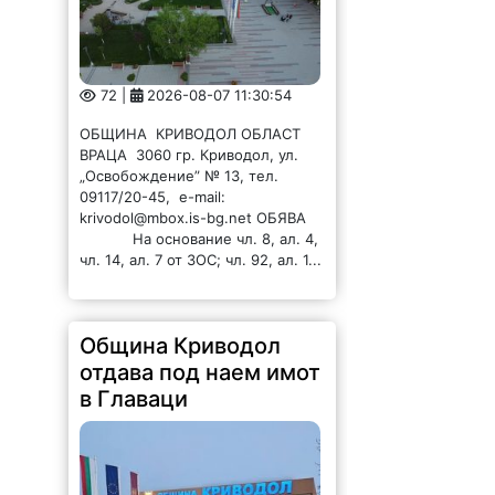
72 |
2026-08-07 11:30:54
ОБЩИНА КРИВОДОЛ ОБЛАСТ
ВРАЦА 3060 гр. Криводол, ул.
„Освобождение” № 13, тел.
09117/20-45, e-mail:
krivodol@mbox.is-bg.net ОБЯВА
На основание чл. 8, ал. 4,
чл. 14, ал. 7 от ЗОС; чл. 92, ал. 1...
Община Криводол
отдава под наем имот
в Главаци