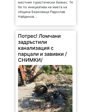
местния туристически бизнес. Тя
бе по инициатива на кмета на
община Берковица Радослав
Найденов...
Потрес! Ломчани
задръстили
канализация с
парцали и завивки /
СНИМКИ/