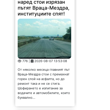
наред стои изрязан
пътят Враца-Мездра,
институциите спят!
776 |
2026-08-07 13:53:08
От няколко месеца главният път
Враца-Мездра стои с премахнат
горен слой на асфалта, но до
ремонт така и не се стига.
Шофирането е изпитание за
водачите и автомобилите, които
буквално...