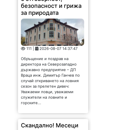
безопасност и грижа
за природата
111 |
2026-08-07 14:37:47
Обръщение и поздрав на
директора на Северозападно
държавно предприятие – ДП
Враца инж. Димитър Ганчев по
случай откриването на ловния
сезон за прелетен дивеч:
Уважаеми ловци, уважаеми
служители на ловните и
горските...
Скандално! Месеци