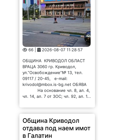
66 |
2026-08-07 11:28:57
ОБЩИНА КРИВОДОЛ ОБЛАСТ
ВРАЦА 3060 гр. Криводол,
ул.”Освобождение”№ 13, тел.
09117 / 20-45, e-mail:
krivodol@mbox.is-bg.net ОБЯВА
На основание чл. 8, ал. 4,
чл. 14, ал. 7 от ЗОС; чл. 92, ал. 1...
Община Криводол
отдава под наем имот
в Галатин