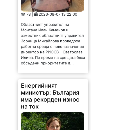
78 |
2026-08-07 13:22:00
Областният управител на
Монтана Иван Каменов и
заместник областният управител
Зорница Михайлова проведоха
работна среща с новоназначения
директор на РИОСВ - Светослав
Илиев. По време на срещата бяха
обсъдени приоритетите в...
Енергийният
министър: България
има рекорден износ
на ток