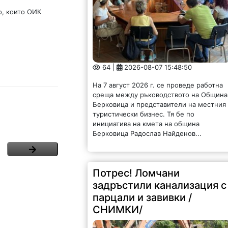
о, които ОИК
64 |
2026-08-07 15:48:50
На 7 август 2026 г. се проведе работна
среща между ръководството на Община
Берковица и представители на местния
туристически бизнес. Тя бе по
инициатива на кмета на община
Берковица Радослав Найденов...
Потрес! Ломчани
задръстили канализация с
парцали и завивки /
СНИМКИ/