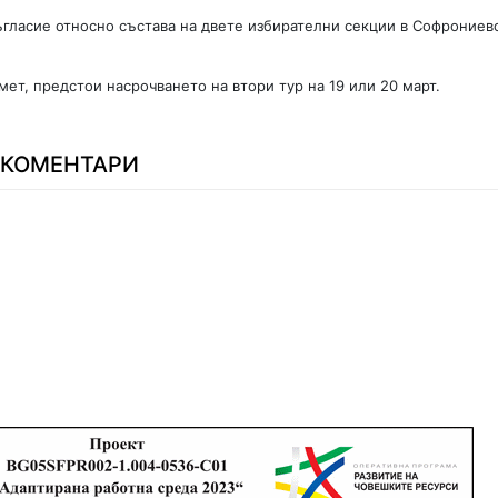
гласие относно състава на двете избирателни секции в Софрониев
мет, предстои насрочването на втори тур на 19 или 20 март.
КОМЕНТАРИ