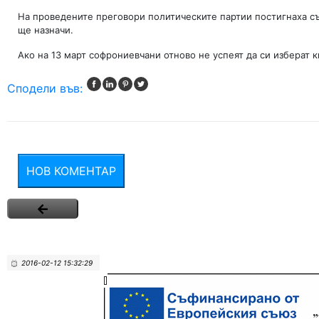
На проведените преговори политическите партии постигнаха съ
ще назначи.
Ако на 13 март софрониевчани отново не успеят да си изберат к
Сподели във:
НОВ КОМЕНТАР
2016-02-12 15:32:29