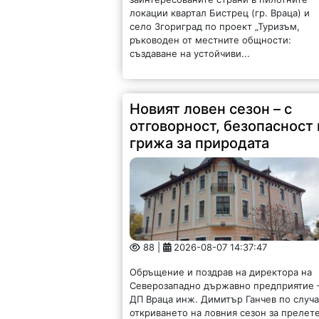
локации квартал Бистрец (гр. Враца) и
село Згориград по проект „Туризъм,
ръководен от местните общности:
създаване на устойчиви...
Новият ловен сезон – с
отговорност, безопасност 
грижа за природата
88 |
2026-08-07 14:37:47
Обръщение и поздрав на директора на
Северозападно държавно предприятие 
ДП Враца инж. Димитър Ганчев по случ
откриването на ловния сезон за прелет