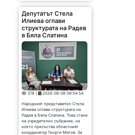
Депутатът Стела
Илиева оглави
структурата на Радев
в Бяла Слатина
378 |
2026-08-08 09:54:54
Народният представител Стела
Илиева оглави структурата на
Радев в Бяла Слатина. Това стана
на учредително събрание, на
което присъства областният
координатор Георги Митов. За