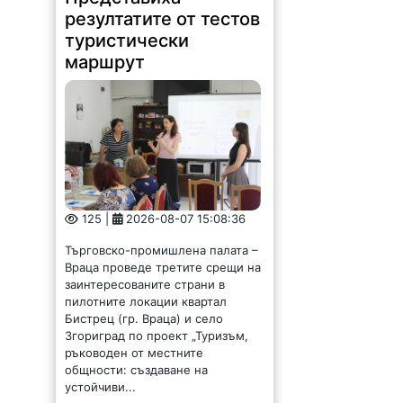
резултатите от тестов
туристически
маршрут
125 |
2026-08-07 15:08:36
Търговско-промишлена палата –
Враца проведе третите срещи на
заинтересованите страни в
пилотните локации квартал
Бистрец (гр. Враца) и село
Згориград по проект „Туризъм,
ръководен от местните
общности: създаване на
устойчиви...