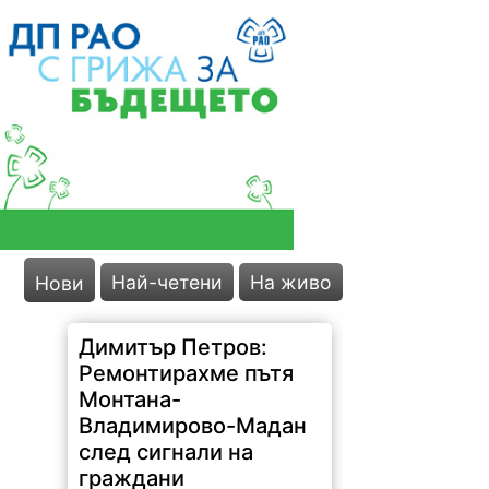
Най-четени
На живо
Нови
Димитър Петров:
Ремонтирахме пътя
Монтана-
Владимирово-Мадан
след сигнали на
граждани