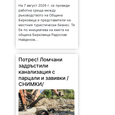
На 7 август 2026 г. се проведе
работна среща между
ръководството на Община
Берковица и представители на
местния туристически бизнес. Тя
бе по инициатива на кмета на
община Берковица Радослав
Найденов...
Потрес! Ломчани
задръстили
канализация с
парцали и завивки /
СНИМКИ/