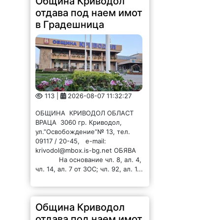
отдава под наем имот
в Градешница
113 |
2026-08-07 11:32:27
ОБЩИНА КРИВОДОЛ ОБЛАСТ
ВРАЦА 3060 гр. Криводол,
ул.”Освобождение”№ 13, тел.
09117 / 20-45, e-mail:
krivodol@mbox.is-bg.net ОБЯВА
На основание чл. 8, ал. 4,
чл. 14, ал. 7 от ЗОС; чл. 92, ал. 1...
Община Криводол
отдава под наем имот