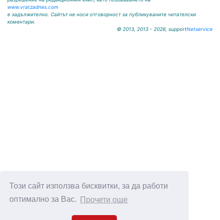
www.vratzadnes.com
е задължително. Сайтът не носи отговорност за публикуваните читателски
коментари.
© 2013, 2013 - 2026, support
Netservice
Този сайт използва бисквитки, за да работи
оптимално за Вас.
Прочети още