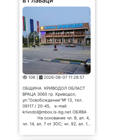
106 |
2026-08-07 11:28:57
ОБЩИНА КРИВОДОЛ ОБЛАСТ
ВРАЦА 3060 гр. Криводол,
ул.”Освобождение”№ 13, тел.
09117 / 20-45, e-mail:
krivodol@mbox.is-bg.net ОБЯВА
На основание чл. 8, ал. 4,
чл. 14, ал. 7 от ЗОС; чл. 92, ал. 1...