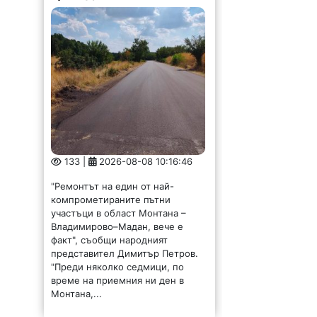
133 |
2026-08-08 10:16:46
"Ремонтът на един от най-
компрометираните пътни
участъци в област Монтана –
Владимирово–Мадан, вече е
факт", съобщи народният
представител Димитър Петров.
"Преди няколко седмици, по
време на приемния ни ден в
Монтана,...