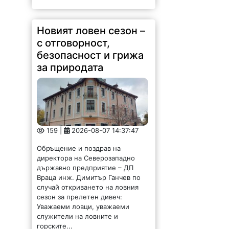
Новият ловен сезон –
с отговорност,
безопасност и грижа
за природата
159 |
2026-08-07 14:37:47
Обръщение и поздрав на
директора на Северозападно
държавно предприятие – ДП
Враца инж. Димитър Ганчев по
случай откриването на ловния
сезон за прелетен дивеч:
Уважаеми ловци, уважаеми
служители на ловните и
горските...