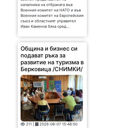
началника на отбраната във
Военния комитет на НАТО и във
Военния комитет на Европейския
съюз и областният управител
Иван Каменов бяха сред...
Община и бизнес си
подават ръка за
развитие на туризма в
Берковица /СНИМКИ/
211 |
2026-08-07 15:48:50