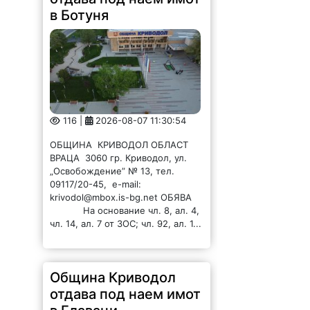
в Ботуня
116 |
2026-08-07 11:30:54
ОБЩИНА КРИВОДОЛ ОБЛАСТ
ВРАЦА 3060 гр. Криводол, ул.
„Освобождение” № 13, тел.
09117/20-45, e-mail:
krivodol@mbox.is-bg.net ОБЯВА
На основание чл. 8, ал. 4,
чл. 14, ал. 7 от ЗОС; чл. 92, ал. 1...
Община Криводол
отдава под наем имот
в Главаци