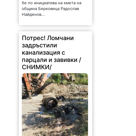
бе по инициатива на кмета на
община Берковица Радослав
Найденов...
Потрес! Ломчани
задръстили
канализация с
парцали и завивки /
СНИМКИ/