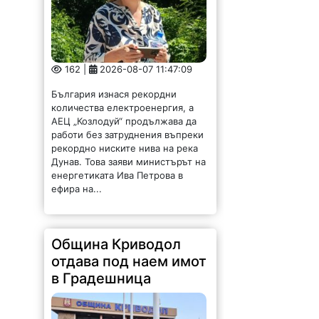
162 |
2026-08-07 11:47:09
България изнася рекордни
количества електроенергия, а
АЕЦ „Козлодуй“ продължава да
работи без затруднения въпреки
рекордно ниските нива на река
Дунав. Това заяви министърът на
енергетиката Ива Петрова в
ефира на...
Община Криводол
отдава под наем имот
в Градешница