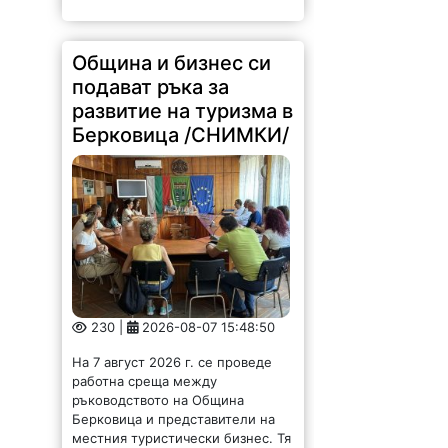
Община и бизнес си
подават ръка за
развитие на туризма в
Берковица /СНИМКИ/
230 |
2026-08-07 15:48:50
На 7 август 2026 г. се проведе
работна среща между
ръководството на Община
Берковица и представители на
местния туристически бизнес. Тя