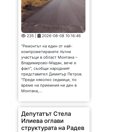
235 |
2026-08-08 10:16:46
"Ремонтът на един от най-
компрометираните пътни
участъци в област Монтана –
Владимирово–Мадан, вече е
факт", съобщи народният
представител Димитър Петров.
"Преди няколко седмици, по
време на приемния ни ден в
Монтана,...
Депутатът Стела
Илиева оглави
структурата на Радев