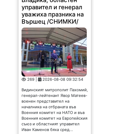
управител и генерал
уважиха празника на
Вършец /СНИМКИ/
269 |
2026-08-08 09:32:54
Видинският митрополит Пахомий,
генерал-лейтенант Явор Матеев-
военен представител на
началника на отбраната във
Военния комитет на НАТО и във
Военния комитет на Европейския
съюз и областният управител
Иван Каменов бяха сред...