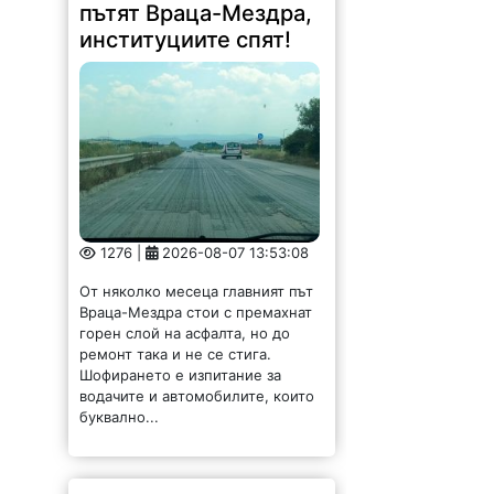
пътят Враца-Мездра,
институциите спят!
1276 |
2026-08-07 13:53:08
От няколко месеца главният път
Враца-Мездра стои с премахнат
горен слой на асфалта, но до
ремонт така и не се стига.
Шофирането е изпитание за
водачите и автомобилите, които
буквално...