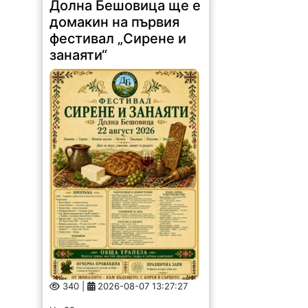
Долна Бешовица ще е
домакин на първия
фестивал „Сирене и
занаяти“
340 |
2026-08-07 13:27:27