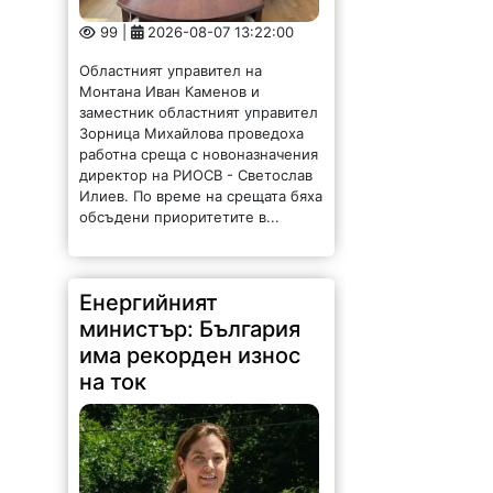
99 |
2026-08-07 13:22:00
Областният управител на
Монтана Иван Каменов и
заместник областният управител
Зорница Михайлова проведоха
работна среща с новоназначения
директор на РИОСВ - Светослав
Илиев. По време на срещата бяха
обсъдени приоритетите в...
Енергийният
министър: България
има рекорден износ
на ток