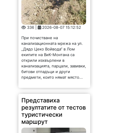
336 |
2026-08-07 15:12:52
При почистване на
канализационната мрежа на ул.
„Дядо Цеко Войвода“ в Лом
екипите на ВиК-Монтана са
открили изхвърлени в
канализацията, парцали, завивки,
битови отпадъци и други
предмети, които нямат място...
Представиха
резултатите от тестов
туристически
маршрут