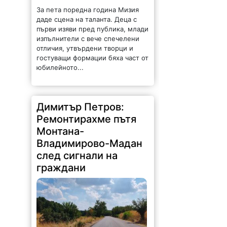
За пета поредна година Мизия
даде сцена на таланта. Деца с
първи изяви пред публика, млади
изпълнители с вече спечелени
отличия, утвърдени творци и
гостуващи формации бяха част от
юбилейното...
Димитър Петров:
Ремонтирахме пътя
Монтана-
Владимирово-Мадан
след сигнали на
граждани