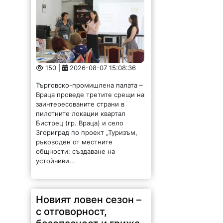
150 |
2026-08-07 15:08:36
Търговско-промишлена палата –
Враца проведе третите срещи на
заинтересованите страни в
пилотните локации квартал
Бистрец (гр. Враца) и село
Згориград по проект „Туризъм,
ръководен от местните
общности: създаване на
устойчиви...
Новият ловен сезон –
с отговорност,