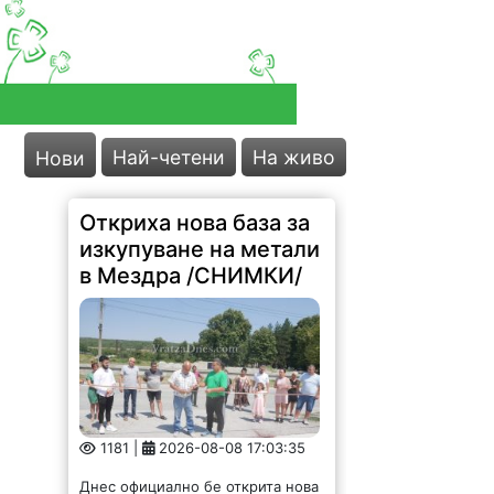
Най-четени
На живо
Нови
Откриха нова база за
изкупуване на метали
в Мездра /СНИМКИ/
1181 |
2026-08-08 17:03:35
Днес официално бе открита нова