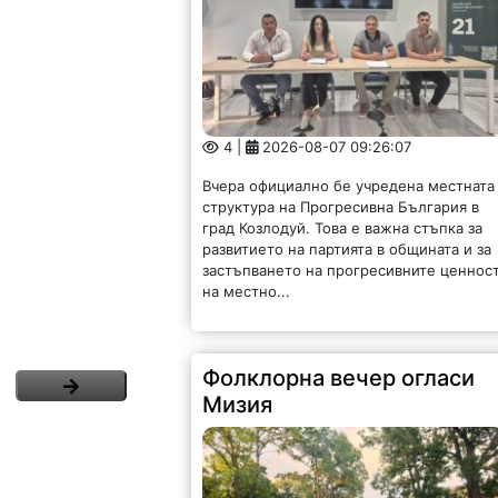
4 |
2026-08-07 09:26:07
Вчера официално бе учредена местната
структура на Прогресивна България в
град Козлодуй. Това е важна стъпка за
развитието на партията в общината и за
застъпването на прогресивните ценнос
на местно...
Фолклорна вечер огласи
Мизия