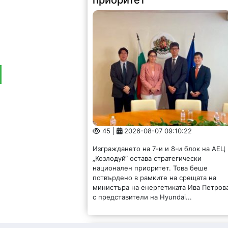
45 |
2026-08-07 09:10:22
Изграждането на 7-и и 8-и блок на АЕЦ
„Козлодуй“ остава стратегически
национален приоритет. Това беше
потвърдено в рамките на срещата на
министъра на енергетиката Ива Петров
с представители на Hyundai...