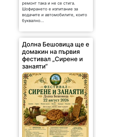
ремонт така и не се стига.
Шофирането е изпитание за
водачите и автомобилите, които
буквално...
Долна Бешовица ще е
домакин на първия
фестивал „Сирене и
занаяти“