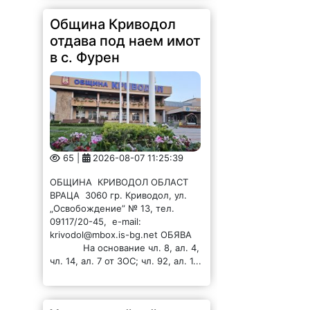
Община Криводол
отдава под наем имот
в с. Фурен
65 |
2026-08-07 11:25:39
ОБЩИНА КРИВОДОЛ ОБЛАСТ
ВРАЦА 3060 гр. Криводол, ул.
„Освобождение” № 13, тел.
09117/20-45, e-mail:
krivodol@mbox.is-bg.net ОБЯВА
На основание чл. 8, ал. 4,
чл. 14, ал. 7 от ЗОС; чл. 92, ал. 1...