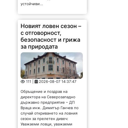
устойчиви...
Новият ловен сезон –
с отговорност,
безопасност и грижа
за природата
111 |
2026-08-07 14:37:47
Обръщение и поздрав на
директора на Северозападно
държавно предприятие – ДП
Враца инж. Димитър Ганчев по
случай откриването на ловния
сезон за прелетен дивеч:
Уважаеми ловци, уважаеми