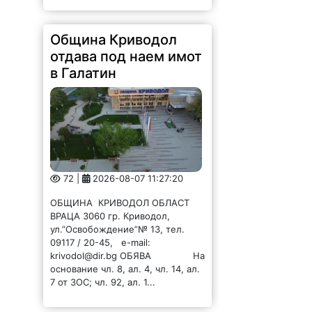
Община Криводол
отдава под наем имот
в Галатин
72 |
2026-08-07 11:27:20
ОБЩИНА КРИВОДОЛ ОБЛАСТ
ВРАЦА 3060 гр. Криводол,
ул.”Освобождение”№ 13, тел.
09117 / 20-45, e-mail:
krivodol@dir.bg ОБЯВА На
основание чл. 8, ал. 4, чл. 14, ал.
7 от ЗОС; чл. 92, ал. 1...