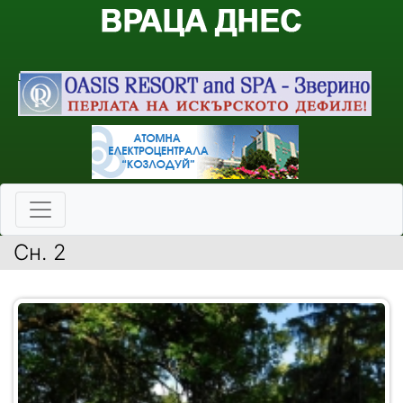
Сн. 2