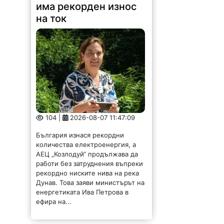
има рекорден износ
на ток
104 |
2026-08-07 11:47:09
България изнася рекордни
количества електроенергия, а
АЕЦ „Козлодуй“ продължава да
работи без затруднения въпреки
рекордно ниските нива на река
Дунав. Това заяви министърът на
енергетиката Ива Петрова в
ефира на...