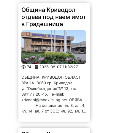
Община Криводол
отдава под наем имот
в Градешница
74 |
2026-08-07 11:32:27
ОБЩИНА КРИВОДОЛ ОБЛАСТ
ВРАЦА 3060 гр. Криводол,
ул.”Освобождение”№ 13, тел.
09117 / 20-45, e-mail:
krivodol@mbox.is-bg.net ОБЯВА
На основание чл. 8, ал. 4,
чл. 14, ал. 7 от ЗОС; чл. 92, ал. 1...