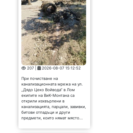
207 |
2026-08-07 15:12:52
При почистване на
канализационната мрежа на ул.
„Дядо Цеко Войвода“ в Лом
екипите на ВиК-Монтана са
открили изхвърлени в
канализацията, парцали, завивки,
битови отпадъци и други
предмети, които нямат място...