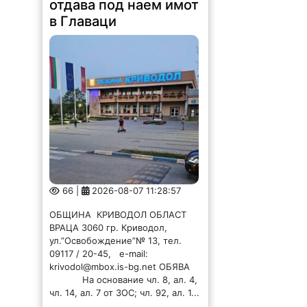
отдава под наем имот
в Главаци
66 |
2026-08-07 11:28:57
ОБЩИНА КРИВОДОЛ ОБЛАСТ
ВРАЦА 3060 гр. Криводол,
ул.”Освобождение”№ 13, тел.
09117 / 20-45, e-mail:
krivodol@mbox.is-bg.net ОБЯВА
На основание чл. 8, ал. 4,
чл. 14, ал. 7 от ЗОС; чл. 92, ал. 1...