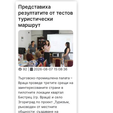
Представиха
резултатите от тестов
туристически
маршрут
92 |
2026-08-07 15:08:36
Търговско-промишлена палата –
Враца проведе третите срещи на
заинтересованите страни в
пилотните локации квартал
Бистрец (гр. Враца) и село
Згориград по проект „Туризъм,
ръководен от местните
общности: създаване на