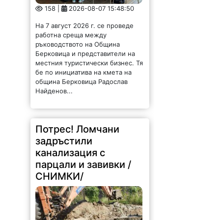
158 |
2026-08-07 15:48:50
На 7 август 2026 г. се проведе
работна среща между
ръководството на Община
Берковица и представители на
местния туристически бизнес. Тя
бе по инициатива на кмета на
община Берковица Радослав
Найденов...
Потрес! Ломчани
задръстили
канализация с
парцали и завивки /
СНИМКИ/