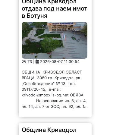
Община Криводол
отдава под наем имот
в Ботуня
73 |
2026-08-07 11:30:54
ОБЩИНА КРИВОДОЛ ОБЛАСТ
ВРАЦА 3060 гр. Криводол, ул.
„Освобождение” № 13, тел.
09117/20-45, e-mail:
krivodol@mbox.is-bg.net ОБЯВА
На основание чл. 8, ал. 4,
чл. 14, ал. 7 от ЗОС; чл. 92, ал. 1...
Община Криводол