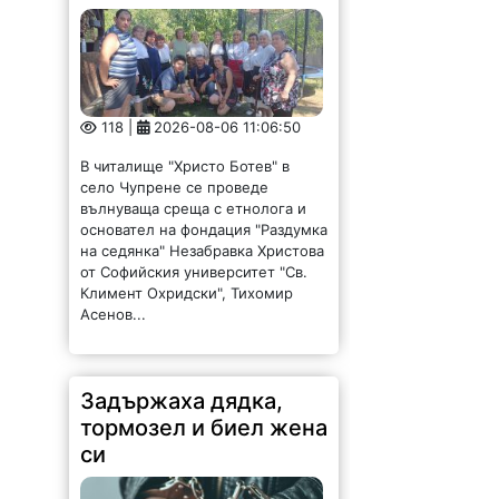
118 |
2026-08-06 11:06:50
В читалище "Христо Ботев" в
село Чупрене се проведе
вълнуваща среща с етнолога и
основател на фондация "Раздумка
на седянка" Незабравка Христова
от Софийския университет "Св.
Климент Охридски", Тихомир
Асенов...
Задържаха дядка,
тормозел и биел жена
си