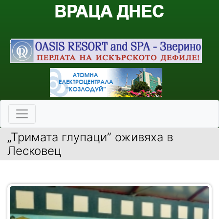
„Тримата глупаци” оживяха в
Лесковец