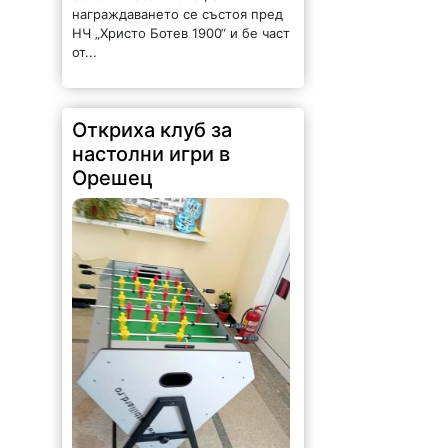
награждаването се състоя пред
НЧ „Христо Ботев 1900“ и бе част
от...
Откриха клуб за
настолни игри в
Орешец