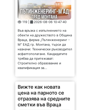
119 |
2026-08-06 10:47:40
Във връзка с изпълнението на
обекти на дружеството в Община
Враца, фирма „Пътинженеринг -
М“ ЕАД гр. Монтана, търси да
назначи: Технически ръководител
асфалтополагане. Кандидатите
трябва да притежават:
Строително образование и
квалификация за...
Вижте как новата
цена на парното се
отразява на средните
сметки във Враца