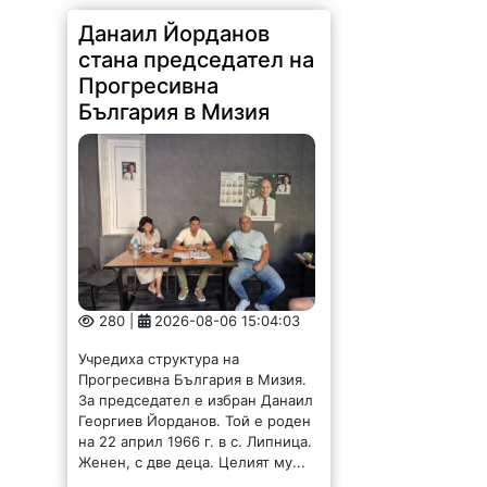
Данаил Йорданов
стана председател на
Прогресивна
България в Мизия
280 |
2026-08-06 15:04:03
Учредиха структура на
Прогресивна България в Мизия.
За председател е избран Данаил
Георгиев Йорданов. Той е роден
на 22 април 1966 г. в с. Липница.
Женен, с две деца. Целият му...