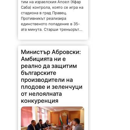
Саба) контрола, която се игра на
стадиона в град Правец.
Противникът реализира
единственото попадение в 35-
ата минута. Старши треньорът...
Министър Абровски:
Амбицията ни е
реално да защитим
българските
производители на
плодове и зеленчуци
от нелоялната
конкуренция