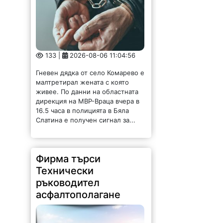
133 |
2026-08-06 11:04:56
Гневен дядка от село Комарево е
малтретирал жената с която
живее. По данни на областната
дирекция на МВР-Враца вчера в
16.5 часа в полицията в Бяла
Слатина е получен сигнал за...
Фирма търси
Технически
ръководител
асфалтополагане