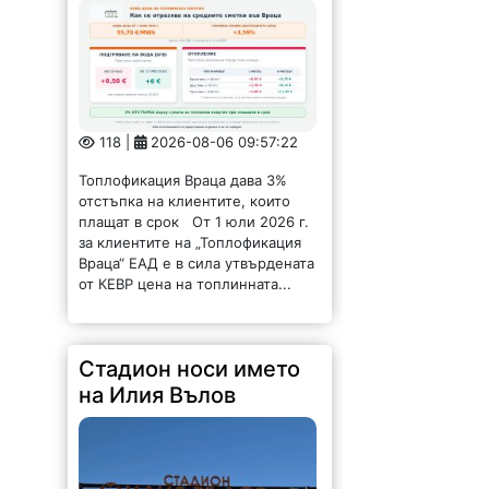
118 |
2026-08-06 09:57:22
Топлофикация Враца дава 3%
отстъпка на клиентите, които
плащат в срок От 1 юли 2026 г.
за клиентите на „Топлофикация
Враца“ ЕАД е в сила утвърдената
от КЕВР цена на топлинната...
Стадион носи името
на Илия Вълов