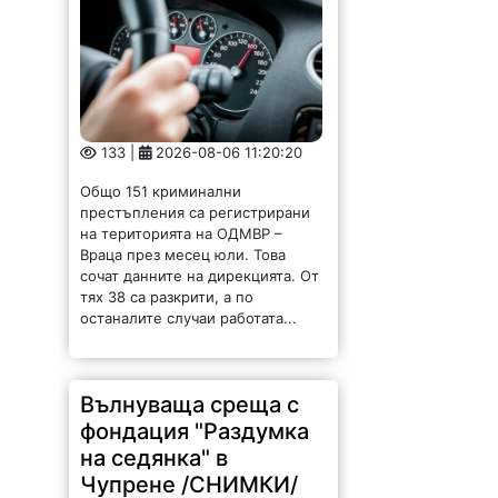
133 |
2026-08-06 11:20:20
Общо 151 криминални
престъпления са регистрирани
на територията на ОДМВР –
Враца през месец юли. Това
сочат данните на дирекцията. От
тях 38 са разкрити, а по
останалите случаи работата...
Вълнуваща среща с
фондация "Раздумка
на седянка" в
Чупрене /СНИМКИ/