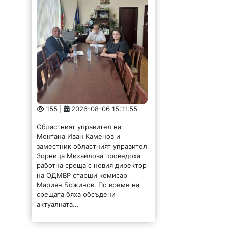
155 |
2026-08-06 15:11:55
Областният управител на
Монтана Иван Каменов и
заместник областният управител
Зорница Михайлова проведоха
работна среща с новия директор
на ОДМВР старши комисар
Мариян Божинов. По време на
срещата бяха обсъдени
актуалната...