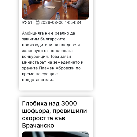
51 |
2026-08-06 14:54:34
Амбицията ни е реално да
защитим българските
производители на плодове и
зеленчуци от нелоялната
конкуренция. Това заяви
министърът на земеделието и
храните Пламен Абровски по
време на среща с
представители...
Глобиха над 3000
шофьора, превишили
скоростта във
Врачанско