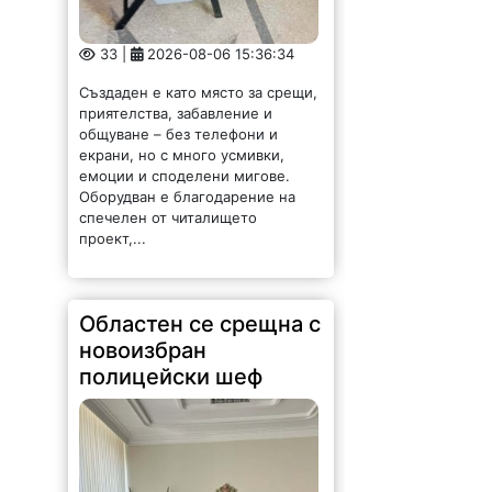
33 |
2026-08-06 15:36:34
Създаден е като място за срещи,
приятелства, забавление и
общуване – без телефони и
екрани, но с много усмивки,
емоции и споделени мигове.
Оборудван е благодарение на
спечелен от читалището
проект,...
Областен се срещна с
новоизбран
полицейски шеф