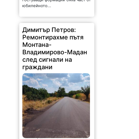
юбилейното...
Димитър Петров:
Ремонтирахме пътя
Монтана-
Владимирово-Мадан
след сигнали на
граждани