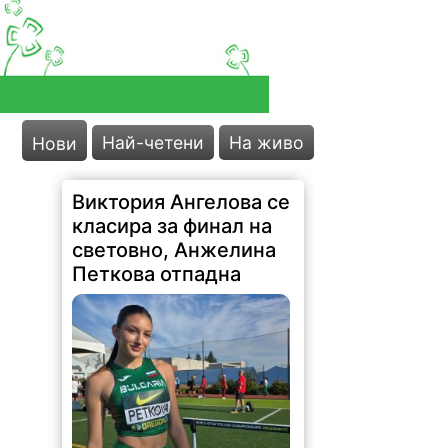
Най-четени
На живо
Нови
Виктория Ангелова се
класира за финал на
световно, Анжелина
Петкова отпадна