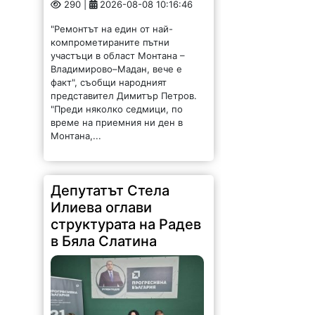
290 |
2026-08-08 10:16:46
"Ремонтът на един от най-
компрометираните пътни
участъци в област Монтана –
Владимирово–Мадан, вече е
факт", съобщи народният
представител Димитър Петров.
"Преди няколко седмици, по
време на приемния ни ден в
Монтана,...
Депутатът Стела
Илиева оглави
структурата на Радев
в Бяла Слатина