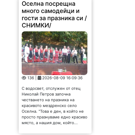
Оселна посрещна
много самодейци и
гости за празника си /
СНИМКИ/
136 |
2026-08-09 16:09:36
С водосвет, отслужен от отец
Николай Петров започна
честването на празника на
красивото мездренско село
Оселна. "Това е ден, в който не
просто празнуваме едно красиво
място, а нашия дом, който...