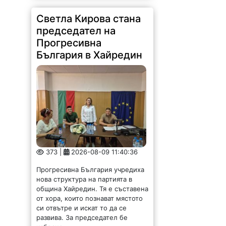
Светла Кирова стана
председател на
Прогресивна
България в Хайредин
373 |
2026-08-09 11:40:36
Прогресивна България учредиха
нова структура на партията в
община Хайредин. Тя е съставена
от хора, които познават мястото
си отвътре и искат то да се
развива. За председател бе