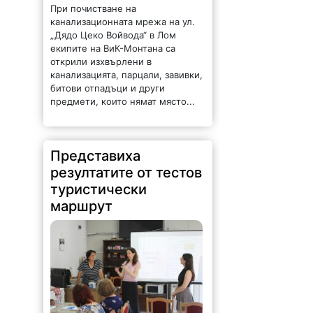
При почистване на
канализационната мрежа на ул.
„Дядо Цеко Войвода“ в Лом
екипите на ВиК-Монтана са
открили изхвърлени в
канализацията, парцали, завивки,
битови отпадъци и други
предмети, които нямат място...
Представиха
резултатите от тестов
туристически
маршрут