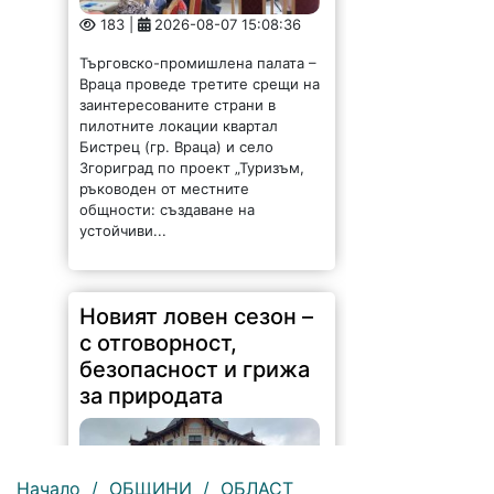
183 |
2026-08-07 15:08:36
Търговско-промишлена палата –
Враца проведе третите срещи на
заинтересованите страни в
пилотните локации квартал
Бистрец (гр. Враца) и село
Згориград по проект „Туризъм,
ръководен от местните
общности: създаване на
устойчиви...
Новият ловен сезон –
с отговорност,
безопасност и грижа
за природата
Начало
/
ОБЩИНИ
/
ОБЛАСТ