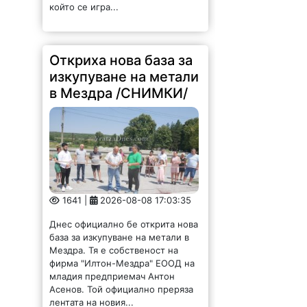
който се игра...
Откриха нова база за
изкупуване на метали
в Мездра /СНИМКИ/
1641 |
2026-08-08 17:03:35
Днес официално бе открита нова
база за изкупуване на метали в
Мездра. Тя е собственост на
фирма "Илтон-Мездра" ЕООД на
младия предприемач Антон
Асенов. Той официално преряза
лентата на новия...