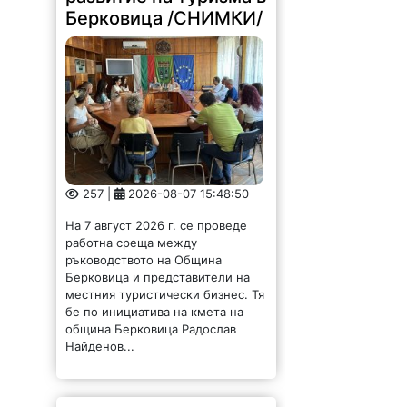
Берковица /СНИМКИ/
257 |
2026-08-07 15:48:50
На 7 август 2026 г. се проведе
работна среща между
ръководството на Община
Берковица и представители на
местния туристически бизнес. Тя
бе по инициатива на кмета на
община Берковица Радослав
Найденов...