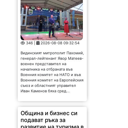
346 |
2026-08-08 09:32:54
Видинският митрополит Пахомий,
генерал-лейтенант Явор Матеев-
военен представител на
началника на отбраната във
Военния комитет на НАТО и във
Военния комитет на Европейския
съюз и областният управител
Иван Каменов бяха сред...
Община и бизнес си
подават ръка за
развитие на туризма в