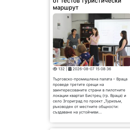
от тестов туристически
маршрут
132 |
2026-08-07 15:08:36
Търговско-промишлена палата – Враца
проведе третите срещи на
заинтересованите страни в пилотните
локации квартал Бистрец (гр. Враца) и
село Згориград по проект „Туризъм,
ръководен от местните общности:
създаване на устойчиви...