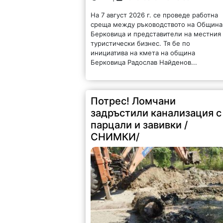
На 7 август 2026 г. се проведе работна
среща между ръководството на Община
Берковица и представители на местния
туристически бизнес. Тя бе по
инициатива на кмета на община
Берковица Радослав Найденов...
Потрес! Ломчани
задръстили канализация с
парцали и завивки /
СНИМКИ/