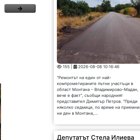
155 |
2026-08-08 10:16:46
"Ремонтът на един от най-
компрометираните пътни участъци в
област Монтана – Владимирово–Мадан,
вече е факт", съобщи народният
представител Димитър Петров. "Преди
няколко седмици, по време на приемни
ни ден в Монтана,...
Депутатът Стела Илиева