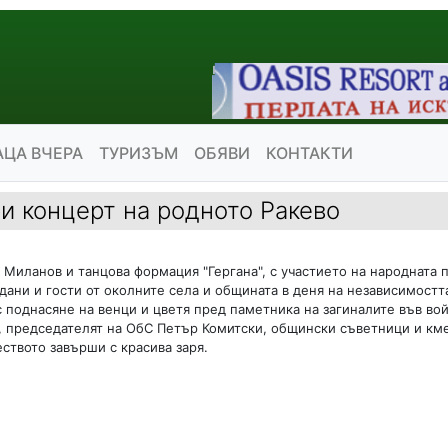
АЦА ВЧЕРА
ТУРИЗЪМ
ОБЯВИ
КОНТАКТИ
и концерт на родното Ракево
 Миланов и танцова формация "Гергана", с участието на народната
дани и гости от околните села и общината в деня на независимостт
с поднасяне на венци и цветя пред паметника на загиналите във вой
 председателят на ОбС Петър Комитски, общински съветници и кме
ството завърши с красива заря.