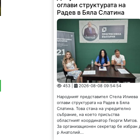
оглави структурата на
Радев в Бяла Слатина
453 |
2026-08-08 09:54:54
Народният представител Стела Илиева
оглави структурата на Радев в Бяла
Слатина. Това стана на учредително
събрание, на което присъства
областният координатор Георги Митов.
За организационен секретар бе избран 
р Анатолий...