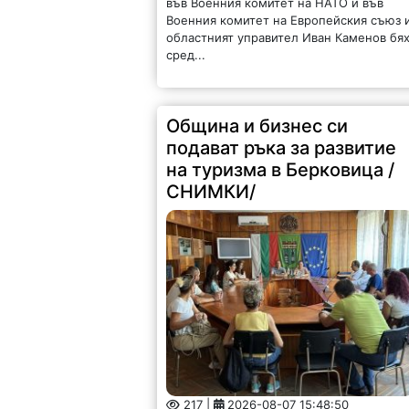
във Военния комитет на НАТО и във
Военния комитет на Европейския съюз 
областният управител Иван Каменов бя
сред...
Община и бизнес си
подават ръка за развитие
на туризма в Берковица /
СНИМКИ/
217 |
2026-08-07 15:48:50