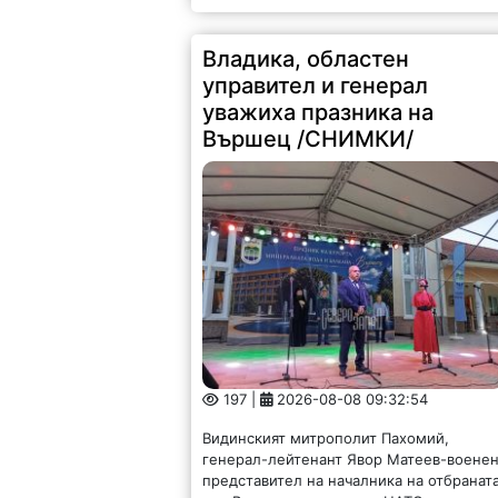
Владика, областен
управител и генерал
уважиха празника на
Вършец /СНИМКИ/
197 |
2026-08-08 09:32:54
Видинският митрополит Пахомий,
генерал-лейтенант Явор Матеев-воене
представител на началника на отбранат