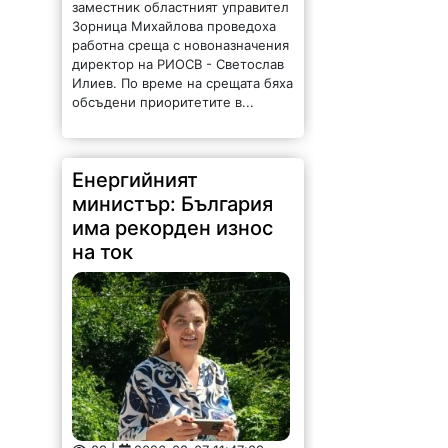
заместник областният управител
Зорница Михайлова проведоха
работна среща с новоназначения
директор на РИОСВ - Светослав
Илиев. По време на срещата бяха
обсъдени приоритетите в...
Енергийният
министър: България
има рекорден износ
на ток