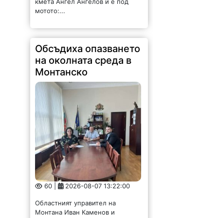
кмета Ангел Ангелов и е под
мотото:...
Обсъдиха опазването
на околната среда в
Монтанско
60 |
2026-08-07 13:22:00
Областният управител на
Монтана Иван Каменов и