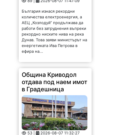
89 |
2026-08-07 11:47:09
България изнася рекордни
количества електроенергия, а
АЕЦ „Козлодуй“ продължава да
работи без затруднения въпреки
рекордно ниските нива на река
Дунав. Това заяви министърът на
енергетиката Ива Петрова в
ефира на...
Община Криводол
отдава под наем имот
в Градешница
53 |
2026-08-07 11:32:27