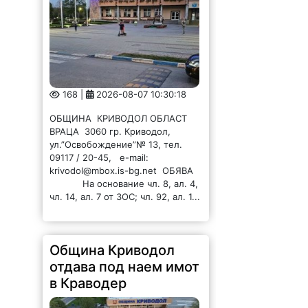
168 |
2026-08-07 10:30:18
ОБЩИНА КРИВОДОЛ ОБЛАСТ
ВРАЦА 3060 гр. Криводол,
ул.”Освобождение”№ 13, тел.
09117 / 20-45, e-mail:
krivodol@mbox.is-bg.net ОБЯВА
На основание чл. 8, ал. 4,
чл. 14, ал. 7 от ЗОС; чл. 92, ал. 1...
Община Криводол
отдава под наем имот
в Краводер