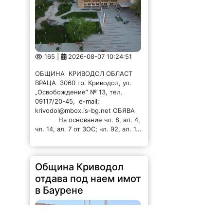
165 |
2026-08-07 10:24:51
ОБЩИНА КРИВОДОЛ ОБЛАСТ
ВРАЦА 3060 гр. Криводол, ул.
„Освобождение” № 13, тел.
09117/20-45, e-mail:
krivodol@mbox.is-bg.net ОБЯВА
На основание чл. 8, ал. 4,
чл. 14, ал. 7 от ЗОС; чл. 92, ал. 1...
Община Криводол
отдава под наем имот
в Баурене