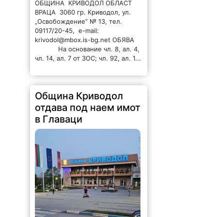
ОБЩИНА КРИВОДОЛ ОБЛАСТ
ВРАЦА 3060 гр. Криводол, ул.
„Освобождение” № 13, тел.
09117/20-45, e-mail:
krivodol@mbox.is-bg.net ОБЯВА
На основание чл. 8, ал. 4,
чл. 14, ал. 7 от ЗОС; чл. 92, ал. 1...
Община Криводол
отдава под наем имот
в Главаци