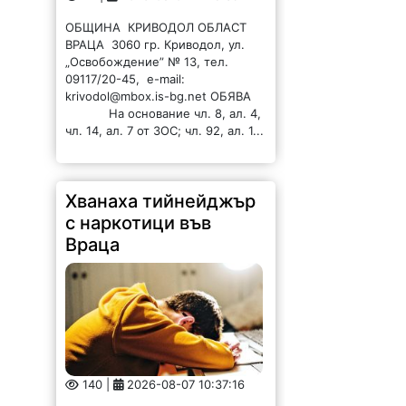
ОБЩИНА КРИВОДОЛ ОБЛАСТ
ВРАЦА 3060 гр. Криводол, ул.
„Освобождение” № 13, тел.
09117/20-45, e-mail:
krivodol@mbox.is-bg.net ОБЯВА
На основание чл. 8, ал. 4,
чл. 14, ал. 7 от ЗОС; чл. 92, ал. 1...
Хванаха тийнейджър
с наркотици във
Враца
140 |
2026-08-07 10:37:16