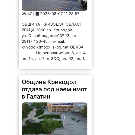
47 |
2026-08-07 11:28:57
ОБЩИНА КРИВОДОЛ ОБЛАСТ
ВРАЦА 3060 гр. Криводол,
ул.”Освобождение”№ 13, тел.
09117 / 20-45, e-mail:
krivodol@mbox.is-bg.net ОБЯВА
На основание чл. 8, ал. 4,
чл. 14, ал. 7 от ЗОС; чл. 92, ал. 1...
Община Криводол
отдава под наем имот
в Галатин