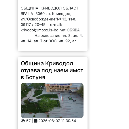
ОБЩИНА КРИВОДОЛ ОБЛАСТ
ВРАЦА 3060 гр. Криводол,
ул.”Освобождение”№ 13, тел.
09117 / 20-45, e-mail:
krivodol@mbox.is-bg.net ОБЯВА
На основание чл. 8, ал. 4,
чл. 14, ал. 7 от ЗОС; чл. 92, ал. 1...
Община Криводол
отдава под наем имот
в Ботуня
57 |
2026-08-07 11:30:54