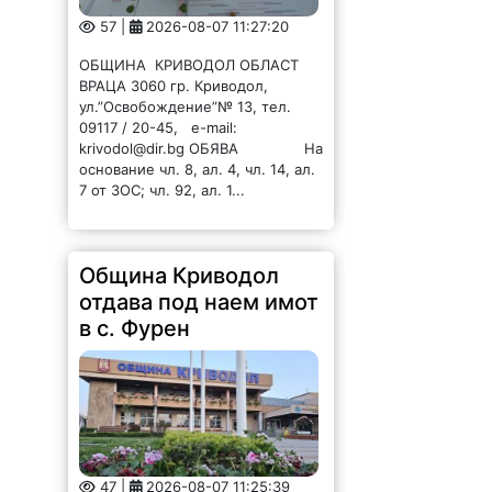
57 |
2026-08-07 11:27:20
ОБЩИНА КРИВОДОЛ ОБЛАСТ
ВРАЦА 3060 гр. Криводол,
ул.”Освобождение”№ 13, тел.
09117 / 20-45, e-mail:
krivodol@dir.bg ОБЯВА На
основание чл. 8, ал. 4, чл. 14, ал.
7 от ЗОС; чл. 92, ал. 1...
Община Криводол
отдава под наем имот
в с. Фурен
47 |
2026-08-07 11:25:39