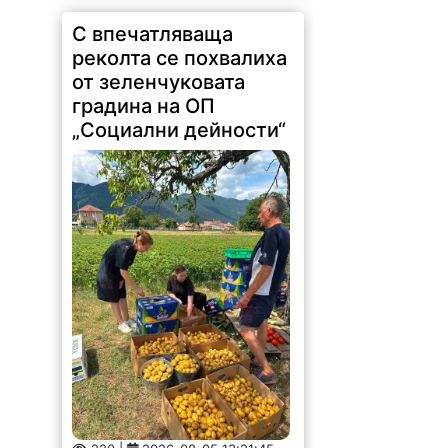
С впечатляваща
реколта се похвалиха
от зеленчуковата
градина на ОП
„Социални дейности“