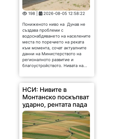
198 |
2026-08-05 12:58:22
Пониженото ниво на Дунав не
създава проблеми с
водоснабдяването на населените
места по поречието на реката
към момента, сочат актуалните
данни на Министерството на
регионалното развитие и
благоустройството. Нивата на...
НСИ: Нивите в
Монтанско поскъпват
ударно, рентата пада