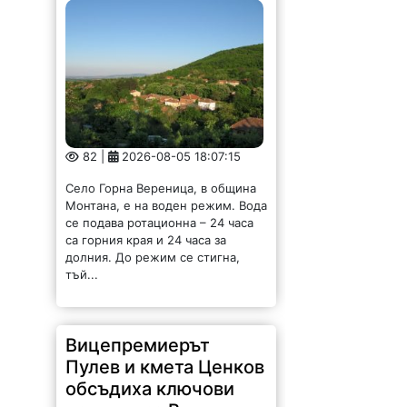
82 |
2026-08-05 18:07:15
Село Горна Вереница, в община
Монтана, е на воден режим. Вода
се подава ротационна – 24 часа
са горния края и 24 часа за
долния. До режим се стигна,
тъй...
Вицепремиерът
Пулев и кмета Ценков
обсъдиха ключови