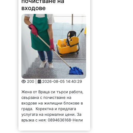
почистване на
входове
200 |
2026-08-05 14:40:29
Жена от Враца си търси работа,
свързана с почистване на
входове на жилищни блокове в
града. Коректна и предлага
услугата на нормални цени. За
връзка с нея: 0894636168-Нели