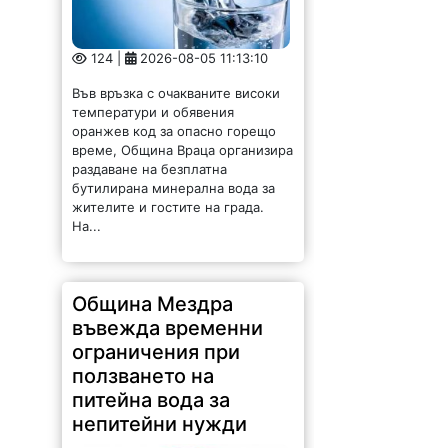
124 |
2026-08-05 11:13:10
Във връзка с очакваните високи
температури и обявения
оранжев код за опасно горещо
време, Община Враца организира
раздаване на безплатна
бутилирана минерална вода за
жителите и гостите на града.
На...
Община Мездра
въвежда временни
ограничения при
ползването на
питейна вода за
непитейни нужди