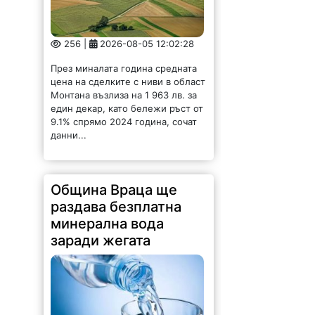
256 |
2026-08-05 12:02:28
През миналата година средната
цена на сделките с ниви в област
Монтана възлиза на 1 963 лв. за
един декар, като бележи ръст от
9.1% спрямо 2024 година, сочат
данни...
Община Враца ще
раздава безплатна
минерална вода
заради жегата