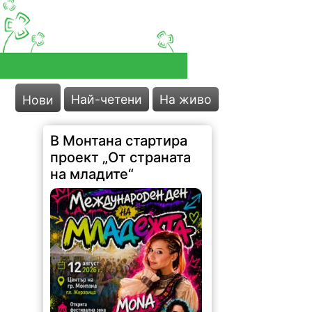
Най-четени
На живо
Нови
В Монтана стартира
проект „От страната
на младите“