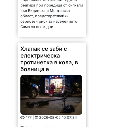
реагира при поредица от сигнали
във Видинска и Монтанска
област, предотвратявайки
сериозен риск за населението.
Само за осем дни –...
Хлапак се заби с
електрическа
тротинетка в кола, в
болница е
177 |
2026-08-05 10:07:34