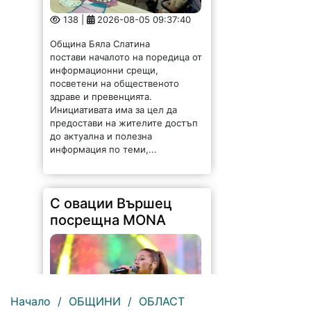
138 |
2026-08-05 09:37:40
Община Бяла Слатина
постави началото на поредица от
информационни срещи,
посветени на общественото
здраве и превенцията.
Инициативата има за цел да
предостави на жителите достъп
до актуална и полезна
информация по теми,...
С овации Вършец
посрещна MONA
Начало
/
ОБЩИНИ
/
ОБЛАСТ