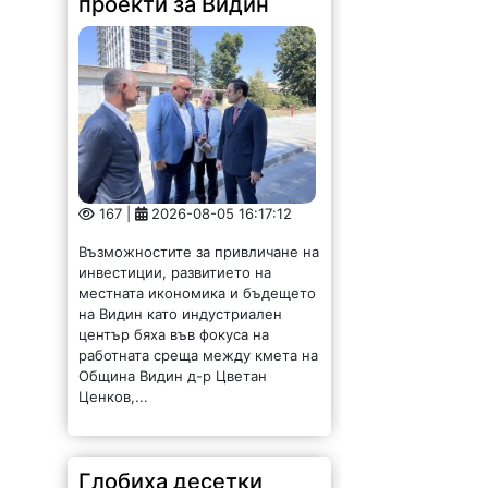
проекти за Видин
167 |
2026-08-05 16:17:12
Възможностите за привличане на
инвестиции, развитието на
местната икономика и бъдещето
на Видин като индустриален
център бяха във фокуса на
работната среща между кмета на
Община Видин д-р Цветан
Ценков,...
Глобиха десетки