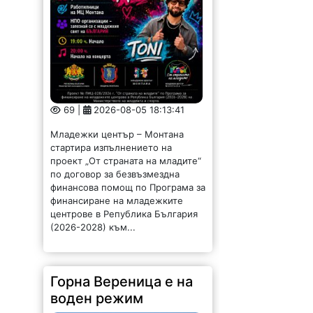
69 |
2026-08-05 18:13:41
Младежки център – Монтана
стартира изпълнението на
проект „От страната на младите“
по договор за безвъзмездна
финансова помощ по Програма за
финансиране на младежките
центрове в Република България
(2026-2028) към...
Горна Вереница е на
воден режим