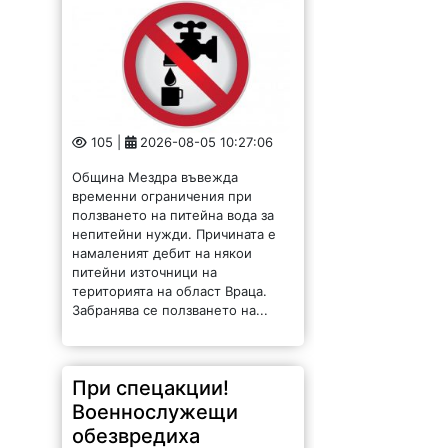
105 |
2026-08-05 10:27:06
Община Мездра въвежда
временни ограничения при
ползването на питейна вода за
непитейни нужди. Причината е
намаленият дебит на някои
питейни източници на
територията на област Враца.
Забранява се ползването на...
При спецакции!
Военнослужещи
обезвредиха