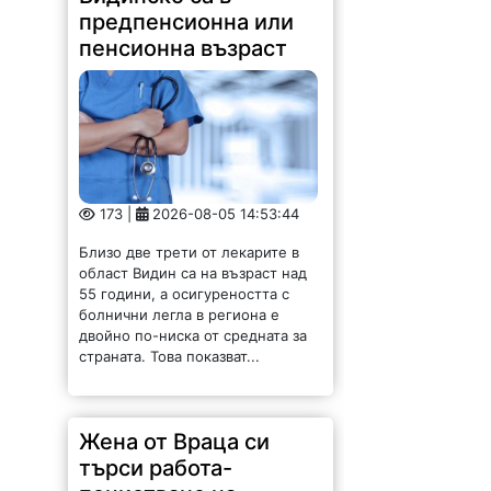
предпенсионна или
пенсионна възраст
173 |
2026-08-05 14:53:44
Близо две трети от лекарите в
област Видин са на възраст над
55 години, а осигуреността с
болнични легла в региона е
двойно по-ниска от средната за
страната. Това показват...
Жена от Враца си
търси работа-