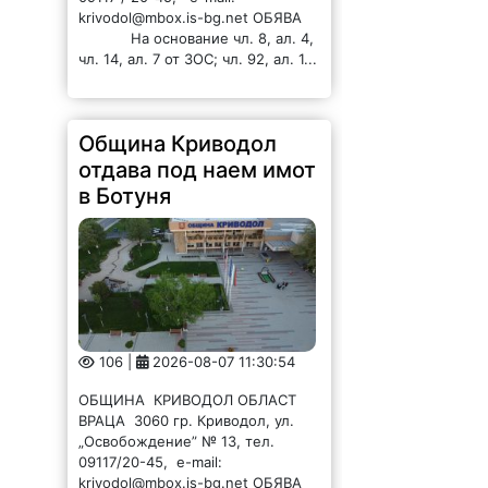
krivodol@mbox.is-bg.net ОБЯВА
На основание чл. 8, ал. 4,
чл. 14, ал. 7 от ЗОС; чл. 92, ал. 1...
Община Криводол
отдава под наем имот
в Ботуня
106 |
2026-08-07 11:30:54
ОБЩИНА КРИВОДОЛ ОБЛАСТ
ВРАЦА 3060 гр. Криводол, ул.
„Освобождение” № 13, тел.
09117/20-45, e-mail:
krivodol@mbox.is-bg.net ОБЯВА