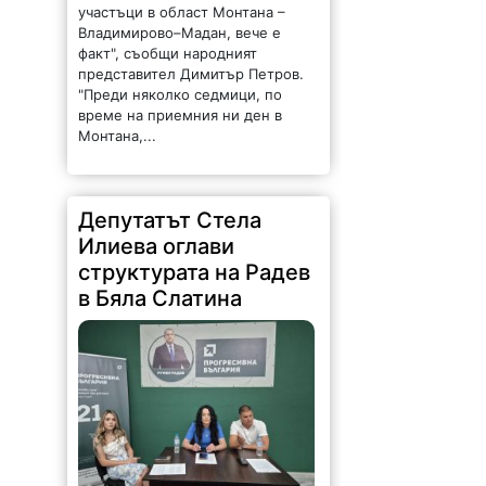
участъци в област Монтана –
Владимирово–Мадан, вече е
факт", съобщи народният
представител Димитър Петров.
"Преди няколко седмици, по
време на приемния ни ден в
Монтана,...
Депутатът Стела
Илиева оглави
структурата на Радев
в Бяла Слатина