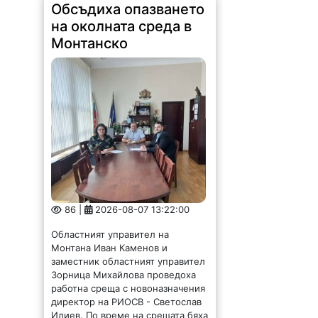
Обсъдиха опазването
на околната среда в
Монтанско
86 |
2026-08-07 13:22:00
Областният управител на
Монтана Иван Каменов и
заместник областният управител
Зорница Михайлова проведоха
работна среща с новоназначения
директор на РИОСВ - Светослав
Илиев. По време на срещата бяха