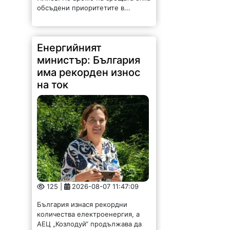
обсъдени приоритетите в...
Енергийният
министър: България
има рекорден износ
на ток
125 |
2026-08-07 11:47:09
България изнася рекордни
количества електроенергия, а
АЕЦ „Козлодуй“ продължава да