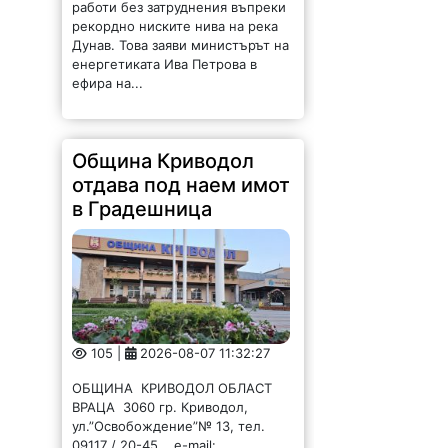
работи без затруднения въпреки
рекордно ниските нива на река
Дунав. Това заяви министърът на
енергетиката Ива Петрова в
ефира на...
Община Криводол
отдава под наем имот
в Градешница
105 |
2026-08-07 11:32:27
ОБЩИНА КРИВОДОЛ ОБЛАСТ
ВРАЦА 3060 гр. Криводол,
ул.”Освобождение”№ 13, тел.
09117 / 20-45, e-mail: