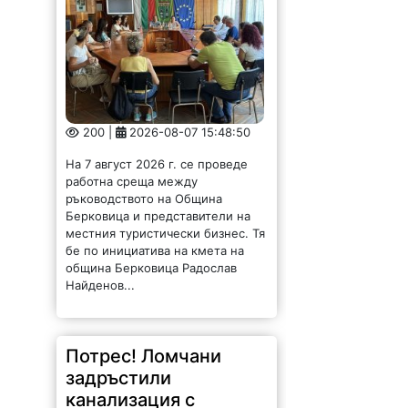
200 |
2026-08-07 15:48:50
На 7 август 2026 г. се проведе
работна среща между
ръководството на Община
Берковица и представители на
местния туристически бизнес. Тя
бе по инициатива на кмета на
община Берковица Радослав
Найденов...
Потрес! Ломчани
задръстили
канализация с