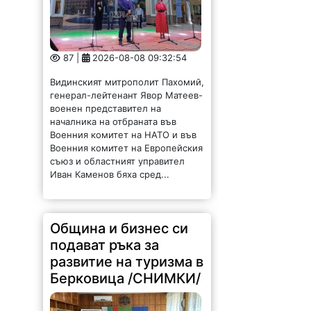
87 |
2026-08-08 09:32:54
Видинският митрополит Пахомий,
генерал-лейтенант Явор Матеев-
военен представител на
началника на отбраната във
Военния комитет на НАТО и във
Военния комитет на Европейския
съюз и областният управител
Иван Каменов бяха сред...
Община и бизнес си
подават ръка за
развитие на туризма в
Берковица /СНИМКИ/