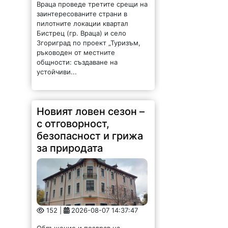
Враца проведе третите срещи на
заинтересованите страни в
пилотните локации квартал
Бистрец (гр. Враца) и село
Згориград по проект „Туризъм,
ръководен от местните
общности: създаване на
устойчиви...
Новият ловен сезон –
с отговорност,
безопасност и грижа
за природата
152 |
2026-08-07 14:37:47