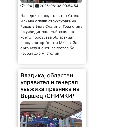
104 |
2026-08-08 09:54:54
Народният представител Стела
Илиева оглави структурата на
Радев в Бяла Слатина. Това стана
на учредително събрание, на
което присъства областният
координатор Георги Митов. За
организационен секретар бе
избран д-р Анатолий...
Владика, областен
управител и генерал
уважиха празника на
Вършец /СНИМКИ/