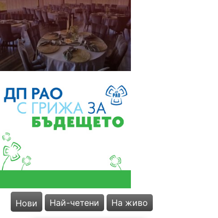
Най-четени
На живо
Нови