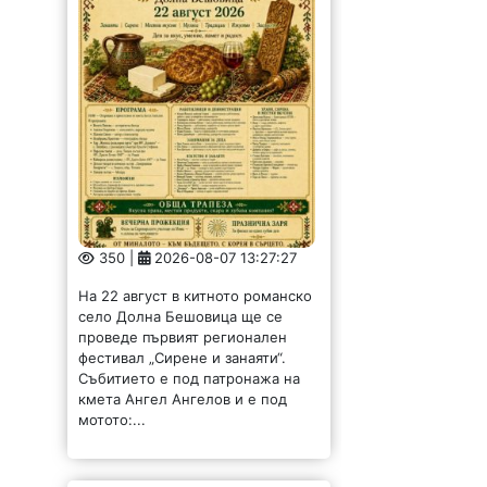
350 |
2026-08-07 13:27:27
На 22 август в китното романско
село Долна Бешовица ще се
проведе първият регионален
фестивал „Сирене и занаяти“.
Събитието е под патронажа на
кмета Ангел Ангелов и е под
мотото:...