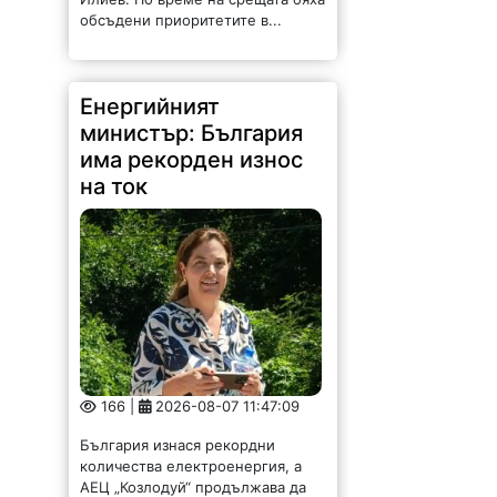
обсъдени приоритетите в...
Енергийният
министър: България
има рекорден износ
на ток
166 |
2026-08-07 11:47:09
България изнася рекордни
количества електроенергия, а
АЕЦ „Козлодуй“ продължава да