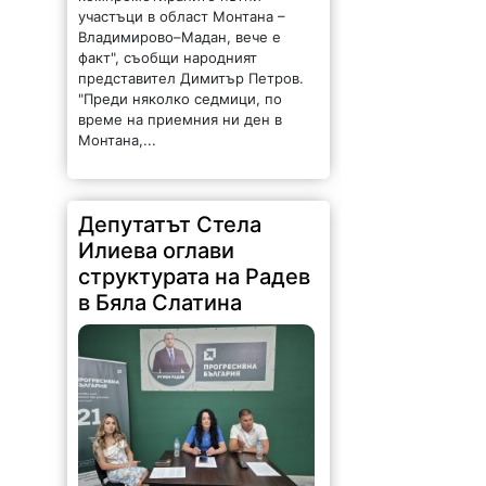
участъци в област Монтана –
Владимирово–Мадан, вече е
факт", съобщи народният
представител Димитър Петров.
"Преди няколко седмици, по
време на приемния ни ден в
Монтана,...
Депутатът Стела
Илиева оглави
структурата на Радев
в Бяла Слатина