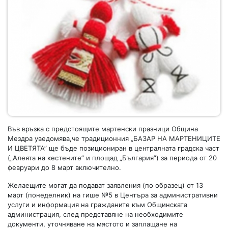
Във връзка с предстоящите мартенски празници Община
Мездра уведомява,че традиционния „БАЗАР НА МАРТЕНИЦИТЕ
И ЦВЕТЯТА” ще бъде позициониран в централната градска част
(„Алеята на кестените” и площад „България”) за периода от 20
февруари до 8 март включително.
Желаещите могат да подават заявления (по образец) от 13
март (понеделник) на гише №5 в Центъра за административни
услуги и информация на гражданите към Общинската
администрация, след представяне на необходимите
документи, уточняване на мястото и заплащане на