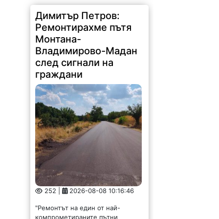
Димитър Петров:
Ремонтирахме пътя
Монтана-
Владимирово-Мадан
след сигнали на
граждани
252 |
2026-08-08 10:16:46
"Ремонтът на един от най-
компрометираните пътни