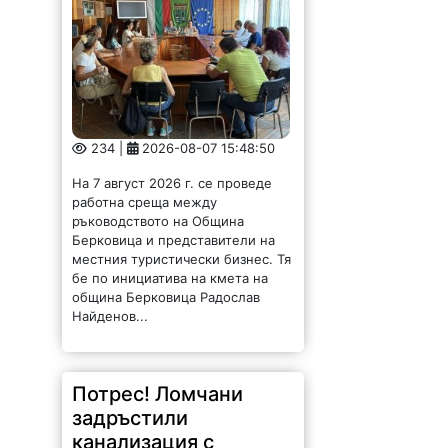
234 |
2026-08-07 15:48:50
На 7 август 2026 г. се проведе
работна среща между
ръководството на Община
Берковица и представители на
местния туристически бизнес. Тя
бе по инициатива на кмета на
община Берковица Радослав
Найденов...
Потрес! Ломчани
задръстили
канализация с