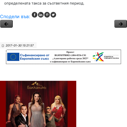
определената такса за съответния период.
Сподели във:
2017-01-30 15:21:57