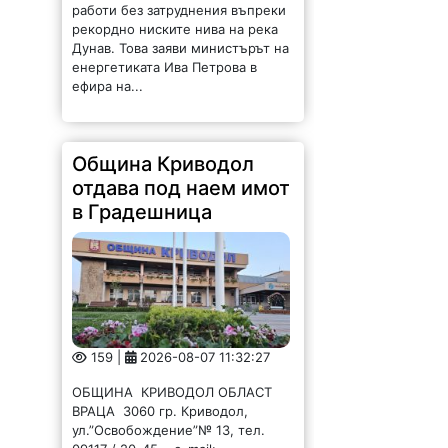
работи без затруднения въпреки
рекордно ниските нива на река
Дунав. Това заяви министърът на
енергетиката Ива Петрова в
ефира на...
Община Криводол
отдава под наем имот
в Градешница
159 |
2026-08-07 11:32:27
ОБЩИНА КРИВОДОЛ ОБЛАСТ
ВРАЦА 3060 гр. Криводол,
ул.”Освобождение”№ 13, тел.