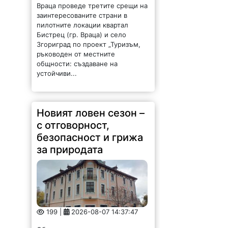
Враца проведе третите срещи на
заинтересованите страни в
пилотните локации квартал
Бистрец (гр. Враца) и село
Згориград по проект „Туризъм,
ръководен от местните
общности: създаване на
устойчиви...
Новият ловен сезон –
с отговорност,
безопасност и грижа
за природата
199 |
2026-08-07 14:37:47