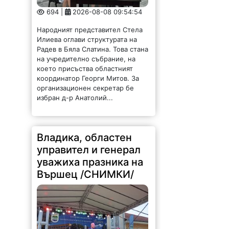
694 |
2026-08-08 09:54:54
Народният представител Стела
Илиева оглави структурата на
Радев в Бяла Слатина. Това стана
на учредително събрание, на
което присъства областният
координатор Георги Митов. За
организационен секретар бе
избран д-р Анатолий...
Владика, областен
управител и генерал
уважиха празника на
Вършец /СНИМКИ/