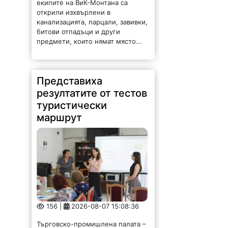
екипите на ВиК-Монтана са
открили изхвърлени в
канализацията, парцали, завивки,
битови отпадъци и други
предмети, които нямат място...
Представиха
резултатите от тестов
туристически
маршрут
156 |
2026-08-07 15:08:36
Търговско-промишлена палата –