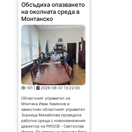
Обсъдиха опазването
на околната среда в
Монтанско
101 |
2026-08-07 13:22:00
Областният управител на
Монтана Иван Каменов и
заместник областният управител
Зорница Михайлова проведоха
работна среща с новоназначения
директор на РИОСВ - Светослав
Илиев. По време на срещата бяха