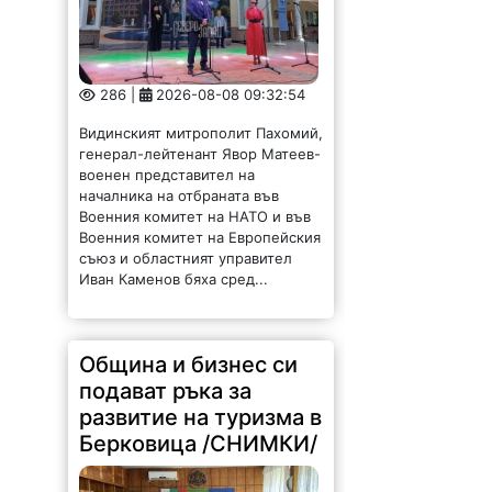
286 |
2026-08-08 09:32:54
Видинският митрополит Пахомий,
генерал-лейтенант Явор Матеев-
военен представител на
началника на отбраната във
Военния комитет на НАТО и във
Военния комитет на Европейския
съюз и областният управител
Иван Каменов бяха сред...
Община и бизнес си
подават ръка за
развитие на туризма в
Берковица /СНИМКИ/