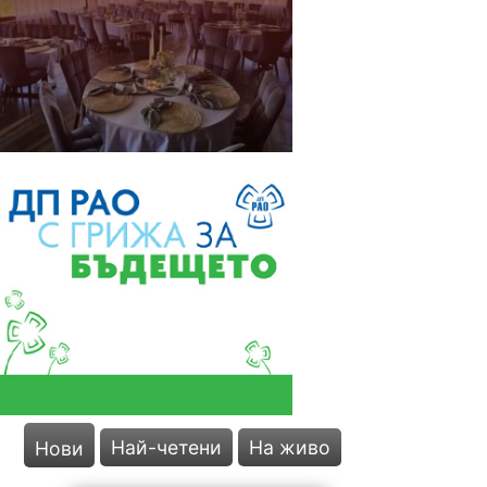
Най-четени
На живо
Нови