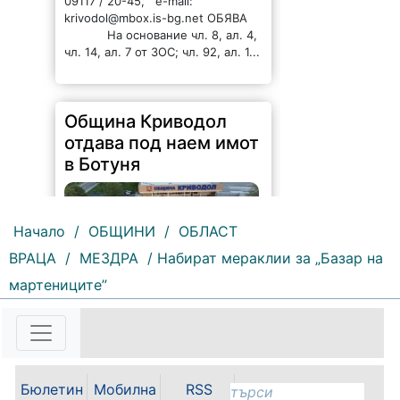
09117 / 20-45, e-mail:
krivodol@mbox.is-bg.net ОБЯВА
На основание чл. 8, ал. 4,
чл. 14, ал. 7 от ЗОС; чл. 92, ал. 1...
Община Криводол
отдава под наем имот
в Ботуня
Начало
/
ОБЩИНИ
/
ОБЛАСТ
ВРАЦА
/
МЕЗДРА
/ Набират мераклии за „Базар на
мартениците”
162 |
2026-08-07 11:30:54
ОБЩИНА КРИВОДОЛ ОБЛАСТ
ВРАЦА 3060 гр. Криводол, ул.
„Освобождение” № 13, тел.
09117/20-45, e-mail:
Бюлетин
Мобилна
RSS
krivodol@mbox.is-bg.net ОБЯВА