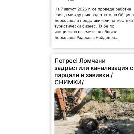
На 7 август 2026 г. се проведе работна
среща между ръководството на Община
Берковица и представители на местния
туристически бизнес. Тя бе по
инициатива на кмета на община
Берковица Радослав Найденов...
Потрес! Ломчани
задръстили канализация с
парцали и завивки /
СНИМКИ/