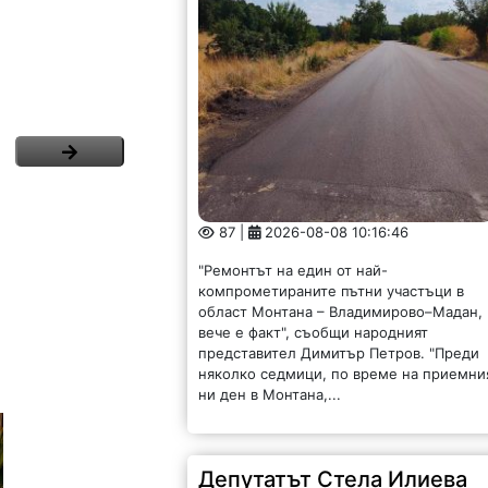
87 |
2026-08-08 10:16:46
"Ремонтът на един от най-
компрометираните пътни участъци в
област Монтана – Владимирово–Мадан,
вече е факт", съобщи народният
представител Димитър Петров. "Преди
няколко седмици, по време на приемни
ни ден в Монтана,...
Депутатът Стела Илиева