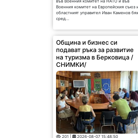
във Военния комитет на НАТО и във
Военния комитет на Европейския съюз 
областният управител Иван Каменов бя
сред...
Община и бизнес си
подават ръка за развитие
на туризма в Берковица /
СНИМКИ/
201 |
2026-08-07 15:48:50