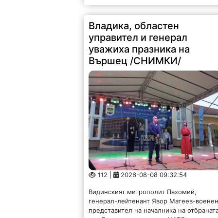
Владика, областен
управител и генерал
уважиха празника на
Вършец /СНИМКИ/
112 |
2026-08-08 09:32:54
Видинският митрополит Пахомий,
генерал-лейтенант Явор Матеев-воене
представител на началника на отбранат