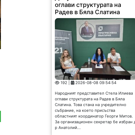
оглави структурата на
Радев в Бяла Слатина
192 |
2026-08-08 09:54:54
Народният представител Стела Илиева
оглави структурата на Радев в Бяла
Слатина. Това стана на учредително
събрание, на което присъства
областният координатор Георги Митов.
За организационен секретар бе избран 
р Анатолий...