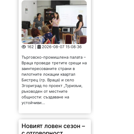
162 |
2026-08-07 15:08:36
Търговско-промишлена палата –
Враца проведе третите срещи на
заинтересованите страни в
пилотните локации квартал
Бистрец (гр. Враца) и село
Згориград по проект „Туризъм,
ръководен от местните
общности: създаване на
устойчиви...
Новият ловен сезон –
с отговорност,