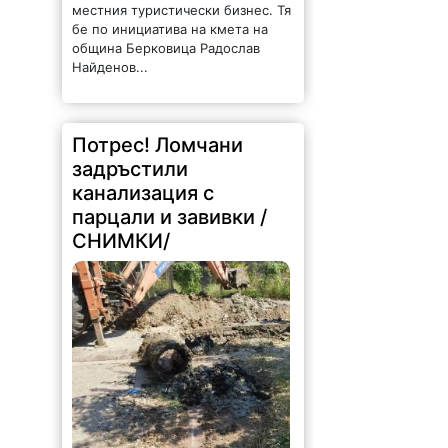
местния туристически бизнес. Тя
бе по инициатива на кмета на
община Берковица Радослав
Найденов...
Потрес! Ломчани
задръстили
канализация с
парцали и завивки /
СНИМКИ/