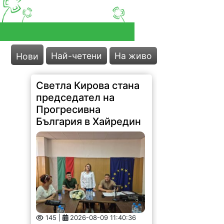
Най-четени
На живо
Нови
Светла Кирова стана
председател на
Прогресивна
България в Хайредин
145 |
2026-08-09 11:40:36