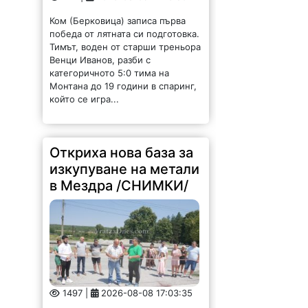
Ком (Берковица) записа първа
победа от лятната си подготовка.
Тимът, воден от старши треньора
Венци Иванов, разби с
категоричното 5:0 тима на
Монтана до 19 години в спаринг,
който се игра...
Откриха нова база за
изкупуване на метали
в Мездра /СНИМКИ/
1497 |
2026-08-08 17:03:35