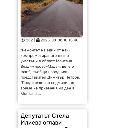
262 |
2026-08-08 10:16:46
"Ремонтът на един от най-
компрометираните пътни
участъци в област Монтана –
Владимирово–Мадан, вече е
факт", съобщи народният
представител Димитър Петров.
"Преди няколко седмици, по
време на приемния ни ден в
Монтана,...
Депутатът Стела
Илиева оглави