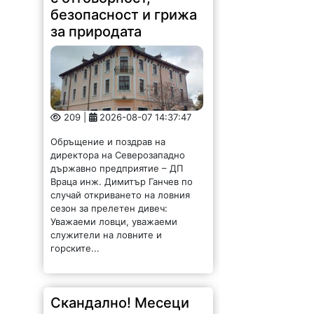
безопасност и грижа
за природата
209 |
2026-08-07 14:37:47
Обръщение и поздрав на
директора на Северозападно
държавно предприятие – ДП
Враца инж. Димитър Ганчев по
случай откриването на ловния
сезон за прелетен дивеч:
Уважаеми ловци, уважаеми
служители на ловните и
горските...
Скандално! Месеци