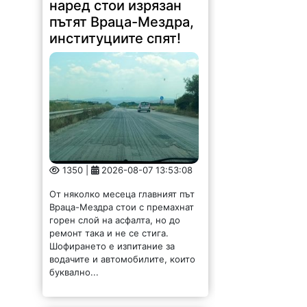
наред стои изрязан
пътят Враца-Мездра,
институциите спят!
1350 |
2026-08-07 13:53:08
От няколко месеца главният път
Враца-Мездра стои с премахнат
горен слой на асфалта, но до
ремонт така и не се стига.
Шофирането е изпитание за
водачите и автомобилите, които
буквално...