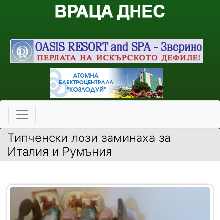
Типченски лози заминаха за
Италия и Румъния