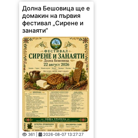
Долна Бешовица ще е
домакин на първия
фестивал „Сирене и
занаяти“
361 |
2026-08-07 13:27:27