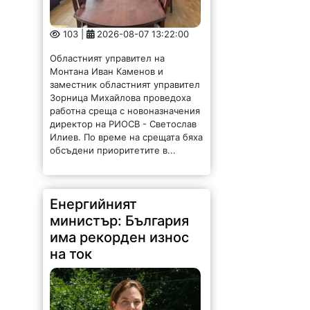
103 |
2026-08-07 13:22:00
Областният управител на
Монтана Иван Каменов и
заместник областният управител
Зорница Михайлова проведоха
работна среща с новоназначения
директор на РИОСВ - Светослав
Илиев. По време на срещата бяха
обсъдени приоритетите в...
Енергийният
министър: България
има рекорден износ
на ток