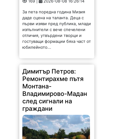
За пета поредна година Мизия
даде сцена на таланта. Деца с
първи изяви пред публика, млади
изпълнители с вече спечелени
отличия, утвърдени творци и
гостуващи формации бяха част от
юбилейното...
Димитър Петров:
Ремонтирахме пътя
Монтана-
Владимирово-Мадан
след сигнали на
граждани