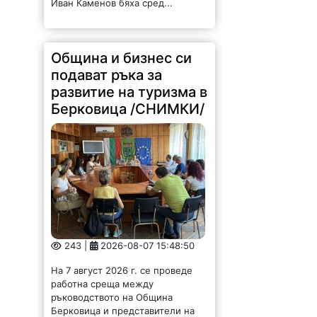
Община и бизнес си
подават ръка за
развитие на туризма в
Берковица /СНИМКИ/
243 |
2026-08-07 15:48:50
На 7 август 2026 г. се проведе
работна среща между
ръководството на Община
Берковица и представители на