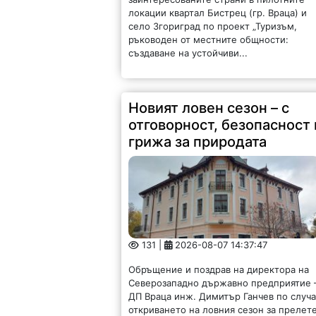
локации квартал Бистрец (гр. Враца) и
село Згориград по проект „Туризъм,
ръководен от местните общности:
създаване на устойчиви...
Новият ловен сезон – с
отговорност, безопасност 
грижа за природата
131 |
2026-08-07 14:37:47
Обръщение и поздрав на директора на
Северозападно държавно предприятие 
ДП Враца инж. Димитър Ганчев по случ
откриването на ловния сезон за прелет