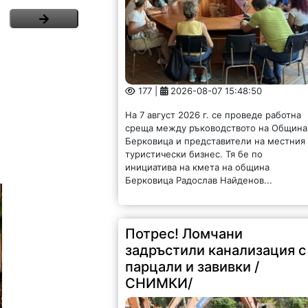
177 |
2026-08-07 15:48:50
На 7 август 2026 г. се проведе работна
среща между ръководството на Община
Берковица и представители на местния
туристически бизнес. Тя бе по
инициатива на кмета на община
Берковица Радослав Найденов...
Потрес! Ломчани
задръстили канализация с
парцали и завивки /
СНИМКИ/