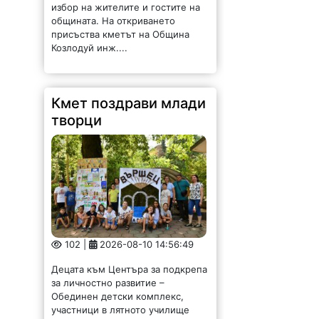
избор на жителите и гостите на
общината. На откриването
присъства кметът на Община
Козлодуй инж....
Кмет поздрави млади
творци
102 |
2026-08-10 14:56:49
Децата към Центъра за подкрепа
за личностно развитие –
Обединен детски комплекс,
участници в лятното училище