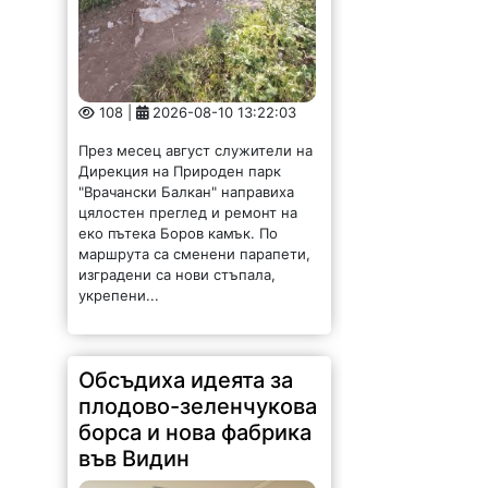
108 |
2026-08-10 13:22:03
През месец август служители на
Дирекция на Природен парк
"Врачански Балкан" направиха
цялостен преглед и ремонт на
еко пътека Боров камък. По
маршрута са сменени парапети,
изградени са нови стъпала,
укрепени...
Обсъдиха идеята за
плодово-зеленчукова
борса и нова фабрика
във Видин