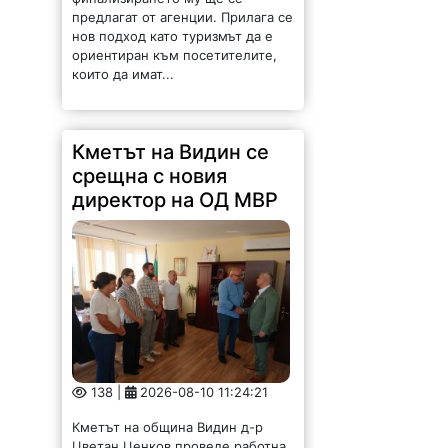
предлагат от агенции. Прилага се
нов подход като туризмът да е
ориентиран към посетителите,
които да имат...
Кметът на Видин се
срещна с новия
директор на ОД МВР
138 |
2026-08-10 11:24:21
Кметът на община Видин д-р
Цветан Ценков проведе работна