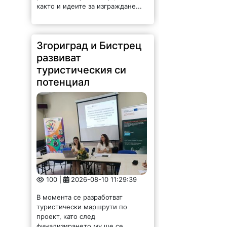
както и идеите за изграждане...
Згориград и Бистрец
развиват
туристическия си
потенциал
100 |
2026-08-10 11:29:39
В момента се разработват
туристически маршрути по
проект, като след
финализирането му ще се