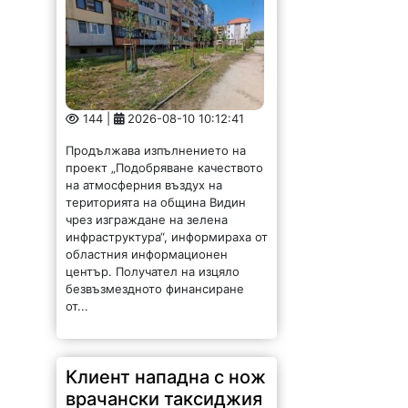
144 |
2026-08-10 10:12:41
Продължава изпълнението на
проект „Подобряване качеството
на атмосферния въздух на
територията на община Видин
чрез изграждане на зелена
инфраструктура“, информираха от
областния информационен
център. Получател на изцяло
безвъзмездното финансиране
от...
Клиент нападна с нож
врачански таксиджия