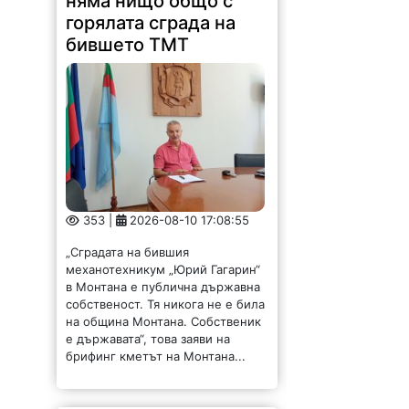
горялата сграда на
бившето ТМТ
353 |
2026-08-10 17:08:55
„Сградата на бившия
механотехникум „Юрий Гагарин“
в Монтана е публична държавна
собственост. Тя никога не е била
на община Монтана. Собственик
е държавата“, това заяви на
брифинг кметът на Монтана...