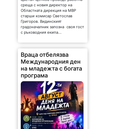
среща с новия директор на
Областната дирекция на МВР
старши комисар Светослав
Григоров. Видинският
градоначалник запозна своя гост
с ръководния екипа...
Враца отбелязва
Международния ден
на младежта с богата
програма