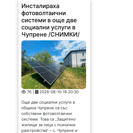
Инсталираха
фотоволтаични
системи в още две
социални услуги в
Чупрене /СНИМКИ/
76 |
2026-08-10 16:20:30
Още две социални услуги в
община Чупрене са със
собствени фотоволтаични
системи. Това са „Защитено
жилище за лица с психични
разстройства“ – с. Чупрене и