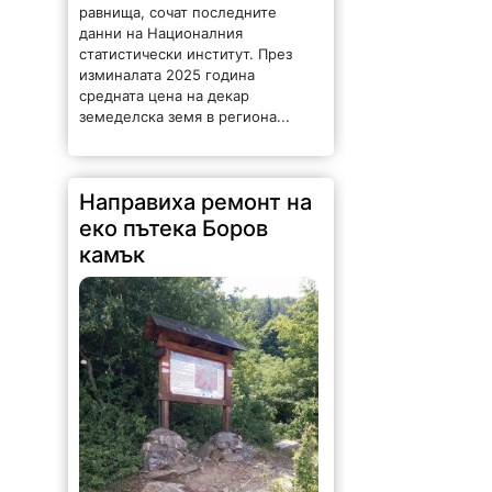
равнища, сочат последните
данни на Националния
статистически институт. През
изминалата 2025 година
средната цена на декар
земеделска земя в региона...
Направиха ремонт на
еко пътека Боров
камък