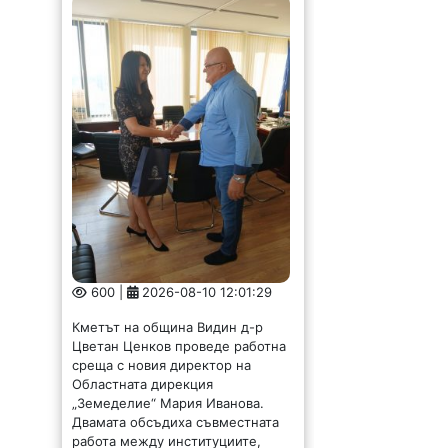
600 |
2026-08-10 12:01:29
Кметът на община Видин д-р
Цветан Ценков проведе работна
среща с новия директор на
Областната дирекция
„Земеделие“ Мария Иванова.
Двамата обсъдиха съвместната
работа между институциите,