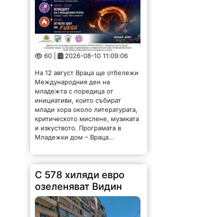
60 |
2026-08-10 11:09:06
На 12 август Враца ще отбележи
Международния ден на
младежта с поредица от
инициативи, които събират
млади хора около литературата,
критическото мислене, музиката
и изкуството. Програмата в
Младежки дом – Враца...
С 578 хиляди евро
озеленяват Видин