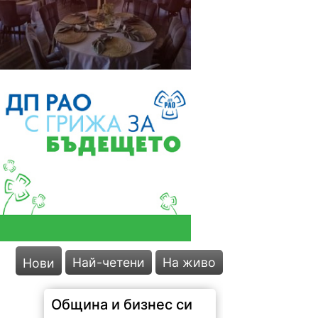
Най-четени
На живо
Нови
Община и бизнес си