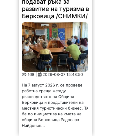
подават ръка за
развитие на туризма в
Берковица /СНИМКИ/
168 |
2026-08-07 15:48:50
На 7 август 2026 г. се проведе
работна среща между
ръководството на Община
Берковица и представители на
местния туристически бизнес. Тя
бе по инициатива на кмета на
община Берковица Радослав
Найденов...