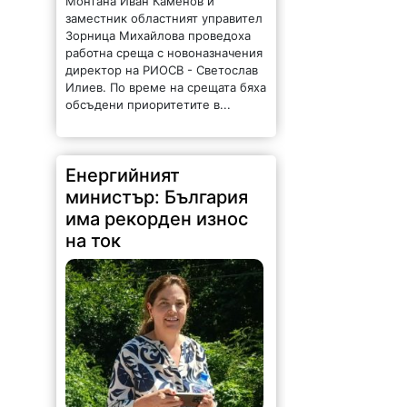
заместник областният управител
Зорница Михайлова проведоха
работна среща с новоназначения
директор на РИОСВ - Светослав
Илиев. По време на срещата бяха
обсъдени приоритетите в...
Енергийният
министър: България
има рекорден износ
на ток