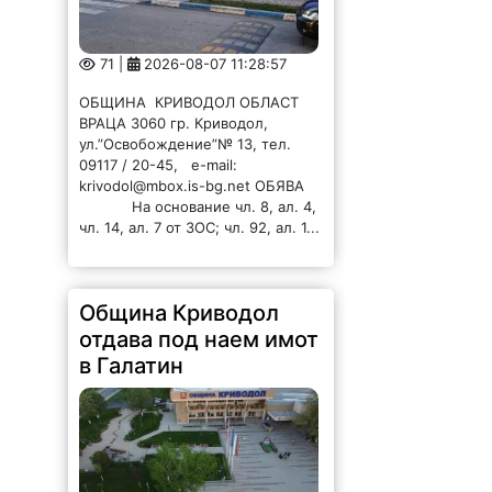
71 |
2026-08-07 11:28:57
ОБЩИНА КРИВОДОЛ ОБЛАСТ
ВРАЦА 3060 гр. Криводол,
ул.”Освобождение”№ 13, тел.
09117 / 20-45, e-mail:
krivodol@mbox.is-bg.net ОБЯВА
На основание чл. 8, ал. 4,
чл. 14, ал. 7 от ЗОС; чл. 92, ал. 1...
Община Криводол
отдава под наем имот
в Галатин