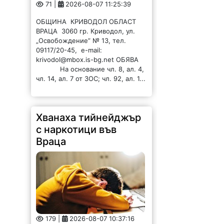
71 |
2026-08-07 11:25:39
ОБЩИНА КРИВОДОЛ ОБЛАСТ
ВРАЦА 3060 гр. Криводол, ул.
„Освобождение” № 13, тел.
09117/20-45, e-mail:
krivodol@mbox.is-bg.net ОБЯВА
На основание чл. 8, ал. 4,
чл. 14, ал. 7 от ЗОС; чл. 92, ал. 1...
Хванаха тийнейджър
с наркотици във
Враца
179 |
2026-08-07 10:37:16