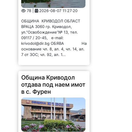
78 |
2026-08-07 11:27:20
ОБЩИНА КРИВОДОЛ ОБЛАСТ
ВРАЦА 3060 гр. Криводол,
ул.”Освобождение”№ 13, тел.
09117 / 20-45, e-mail:
krivodol@dir.bg ОБЯВА На
основание чл. 8, ал. 4, чл. 14, ал.
7 от ЗОС; чл. 92, ал. 1...
Община Криводол
отдава под наем имот
в с. Фурен