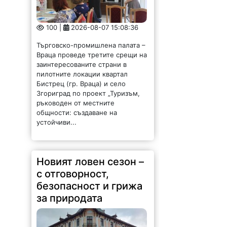
100 |
2026-08-07 15:08:36
Търговско-промишлена палата –
Враца проведе третите срещи на
заинтересованите страни в
пилотните локации квартал
Бистрец (гр. Враца) и село
Згориград по проект „Туризъм,
ръководен от местните
общности: създаване на
устойчиви...
Новият ловен сезон –
с отговорност,
безопасност и грижа
за природата