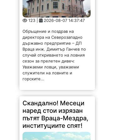
123 |
2026-08-07 14:37:47
Обръщение и поздрав на
директора на Северозападно
държавно предприятие – ДП
Враца инж. Димитър Ганчев по
случай откриването на ловния
сезон за прелетен дивеч:
Уважаеми ловци, уважаеми
служители на ловните и
горските...
Скандално! Месеци
наред стои изрязан
пътят Враца-Мездра,
институциите спят!