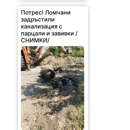
Потрес! Ломчани
задръстили
канализация с
парцали и завивки /
СНИМКИ/