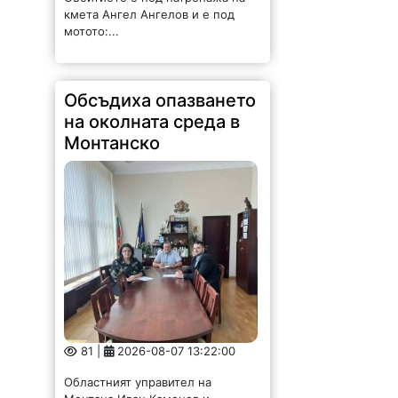
кмета Ангел Ангелов и е под
мотото:...
Обсъдиха опазването
на околната среда в
Монтанско
81 |
2026-08-07 13:22:00
Областният управител на
Монтана Иван Каменов и