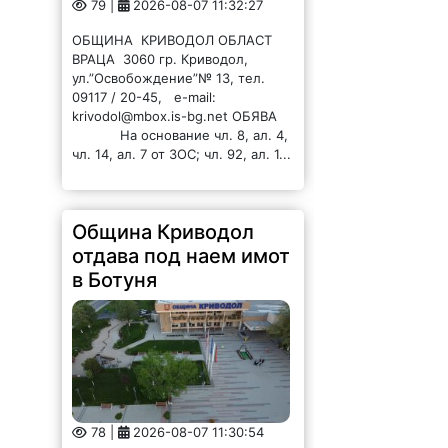
79 |
2026-08-07 11:32:27
ОБЩИНА КРИВОДОЛ ОБЛАСТ
ВРАЦА 3060 гр. Криводол,
ул.”Освобождение”№ 13, тел.
09117 / 20-45, e-mail:
krivodol@mbox.is-bg.net ОБЯВА
На основание чл. 8, ал. 4,
чл. 14, ал. 7 от ЗОС; чл. 92, ал. 1...
Община Криводол
отдава под наем имот
в Ботуня
78 |
2026-08-07 11:30:54