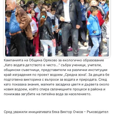
Кампанията на Община Оряхово за екологично образование
„Като водата детството е чисто…“ събра ученици, учители,
общински съветници, представители на различни институции
край изградения по проект водоем „Средна зона“. За децата бе
подготвена викторина с въпроси за водата и природата. След
като показаха знания, малките засадиха цветя и дървета около
новия водоем, който спира свлачищните процеси в района и
понижава загубите на питейна вода за населението.
Сред уважили инициативата бяха Виктор Очков – Ръководител