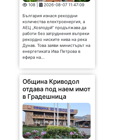
108 |
2026-08-07 11:47:09
България изнася рекордни
количества електроенергия, а
АЕЦ „Козлодуй“ продължава да
работи без затруднения въпреки
рекордно ниските нива на река
Дунав. Това заяви министърът на
енергетиката Ива Петрова в
ефира на...
Община Криводол
отдава под наем имот
в Градешница