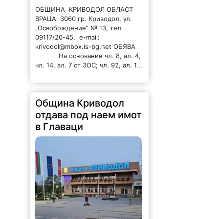
ОБЩИНА КРИВОДОЛ ОБЛАСТ
ВРАЦА 3060 гр. Криводол, ул.
„Освобождение” № 13, тел.
09117/20-45, e-mail:
krivodol@mbox.is-bg.net ОБЯВА
На основание чл. 8, ал. 4,
чл. 14, ал. 7 от ЗОС; чл. 92, ал. 1...
Община Криводол
отдава под наем имот
в Главаци