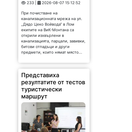
233 |
2026-08-07 15:12:52
При почистване на
канализационната мрежа на ул.
„Дядо Цеко Войвода“ в Лом
екипите на ВиК-Монтана са
открили изхвърлени в
канализацията, парцали, завивки,
битови отпадъци и други
предмети, които нямат място...
Представиха
резултатите от тестов
туристически
маршрут