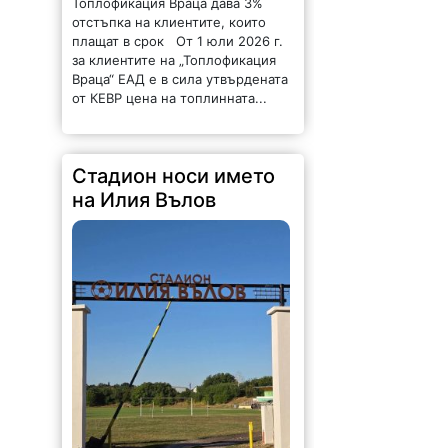
отстъпка на клиентите, които
плащат в срок От 1 юли 2026 г.
за клиентите на „Топлофикация
Враца“ ЕАД е в сила утвърдената
от КЕВР цена на топлинната...
Стадион носи името
на Илия Вълов