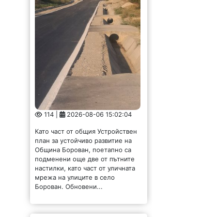
114 |
2026-08-06 15:02:04
Като част от общия Устройствен
план за устойчиво развитие на
Община Борован, поетапно са
подменени още две от пътните
настилки, като част от уличната
мрежа на улиците в село
Борован. Обновени...