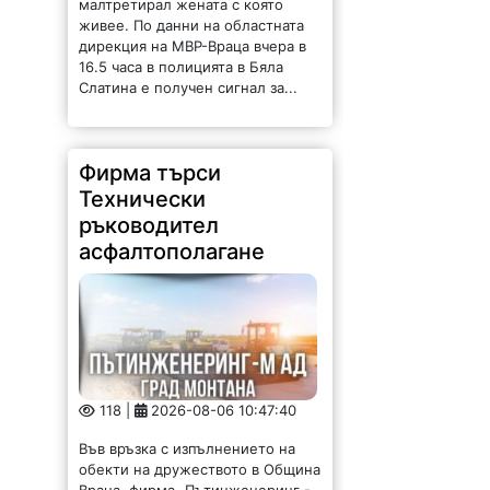
живее. По данни на областната
дирекция на МВР-Враца вчера в
16.5 часа в полицията в Бяла
Слатина е получен сигнал за...
Фирма търси
Технически
ръководител
асфалтополагане
118 |
2026-08-06 10:47:40
Във връзка с изпълнението на
обекти на дружеството в Община
Враца, фирма „Пътинженеринг -