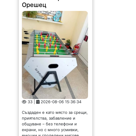
Орешец
33 |
2026-08-06 15:36:34
Създаден е като място за срещи,
приятелства, забавление и
общуване – без телефони и
екрани, но с много усмивки,
емоции и споделени мигове.