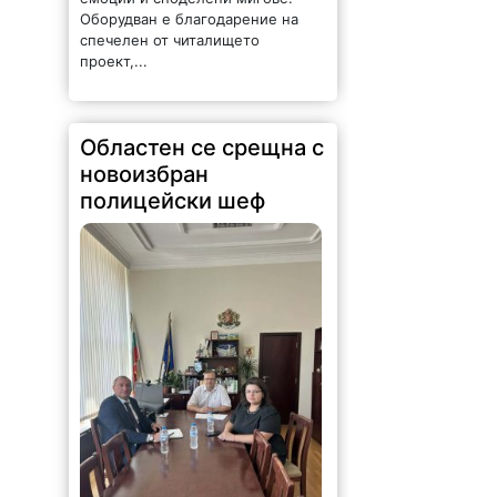
Оборудван е благодарение на
спечелен от читалището
проект,...
Областен се срещна с
новоизбран
полицейски шеф