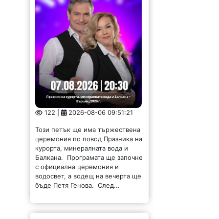
122 |
2026-08-06 09:51:21
Този петък ще има тържествена
церемония по повод Празника на
курорта, минералната вода и
Балкана. Програмата ще започне
с официална церемония и
водосвет, а водещ на вечерта ще
бъде Петя Генова. След...