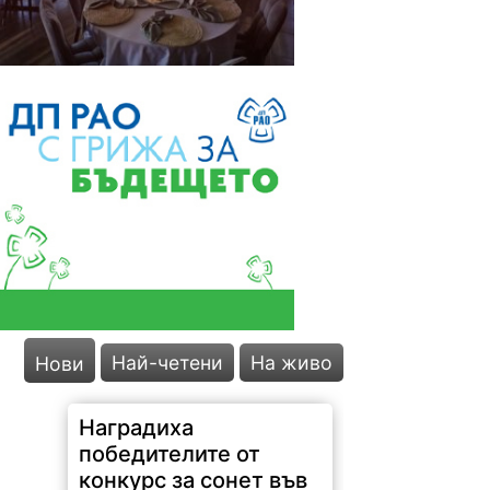
Най-четени
На живо
Нови
Наградиха
победителите от
конкурс за сонет във