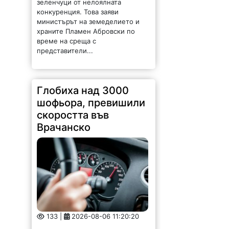
конкуренция. Това заяви
министърът на земеделието и
храните Пламен Абровски по
време на среща с
представители...
Глобиха над 3000
шофьора, превишили
скоростта във
Врачанско
133 |
2026-08-06 11:20:20