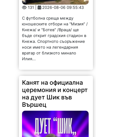
131 |
2026-08-06 09:55:43
С футболна среща между
юношеските отбори на "Мизия" /
Кнежа/ и "Ботев" /Враца/ ще
бъде открит градския стадион в
Кнежа. Спортното съоръжение
носи името на легендарния
вратар от близкото минало
Илия...
Канят на официална
церемония и концерт
на дует Шик във
Вършец