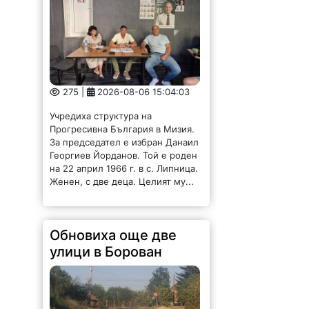
275 |
2026-08-06 15:04:03
Учредиха структура на
Прогресивна България в Мизия.
За председател е избран Данаил
Георгиев Йорданов. Той е роден
на 22 април 1966 г. в с. Липница.
Женен, с две деца. Целият му...
Обновиха още две
улици в Борован