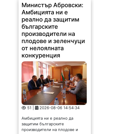
Министър Абровски:
Амбицията ни е
реално да защитим
българските
производители на
плодове и зеленчуци
от нелоялната
конкуренция
51 |
2026-08-06 14:54:34
Амбицията ни е реално да
защитим българските
производители на плодове и
зеленчуци от нелоялната