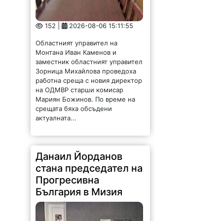
152 |
2026-08-06 15:11:55
Областният управител на
Монтана Иван Каменов и
заместник областният управител
Зорница Михайлова проведоха
работна среща с новия директор
на ОДМВР старши комисар
Мариян Божинов. По време на
срещата бяха обсъдени
актуалната...
Данаил Йорданов
стана председател на
Прогресивна
България в Мизия