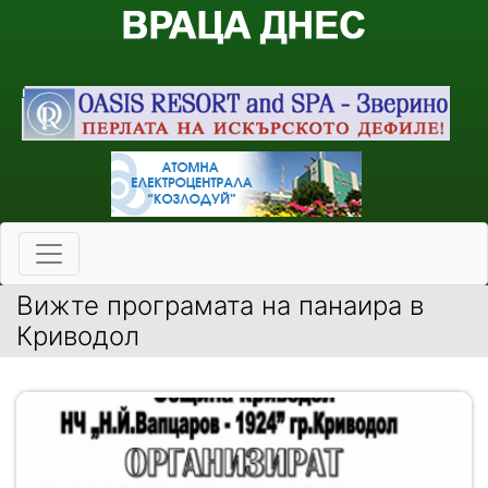
Вижте програмата на панаира в
Криводол