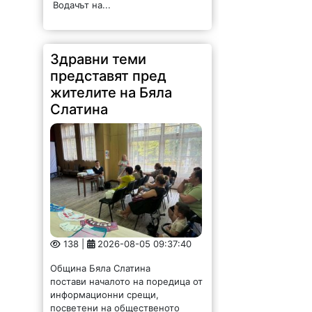
Водачът на...
Здравни теми
представят пред
жителите на Бяла
Слатина
138 |
2026-08-05 09:37:40
Община Бяла Слатина
постави началото на поредица от
информационни срещи,
посветени на общественото