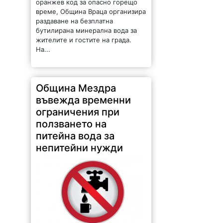
оранжев код за опасно горещо
време, Община Враца организира
раздаване на безплатна
бутилирана минерална вода за
жителите и гостите на града.
На...
Община Мездра
въвежда временни
ограничения при
ползването на
питейна вода за
непитейни нужди