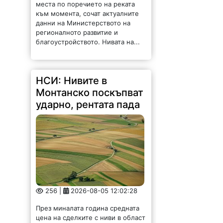
места по поречието на реката
към момента, сочат актуалните
данни на Министерството на
регионалното развитие и
благоустройството. Нивата на...
НСИ: Нивите в
Монтанско поскъпват
ударно, рентата пада
256 |
2026-08-05 12:02:28
През миналата година средната
цена на сделките с ниви в област