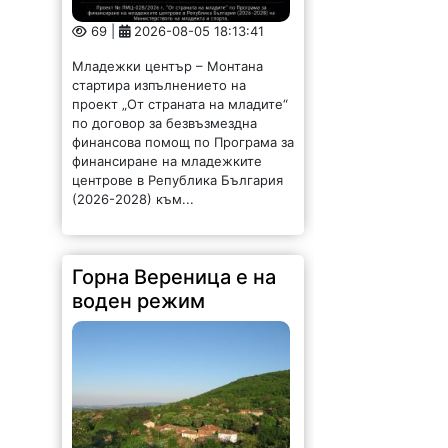
69 |
2026-08-05 18:13:41
Младежки център – Монтана
стартира изпълнението на
проект „От страната на младите“
по договор за безвъзмездна
финансова помощ по Програма за
финансиране на младежките
центрове в Република България
(2026-2028) към...
Горна Вереница е на
воден режим