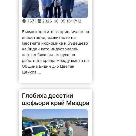
167 |
2026-08-05 16:17:12
Възможностите за привличане на
инвестиции, развитието на
местната икономика и бъдещето
на Видин като индустриален
център бяха във фокуса на
работната среща между кмета на
Община Видин д-р Цветан
Ценков,...
Глобиха десетки
шофьори край Мездра