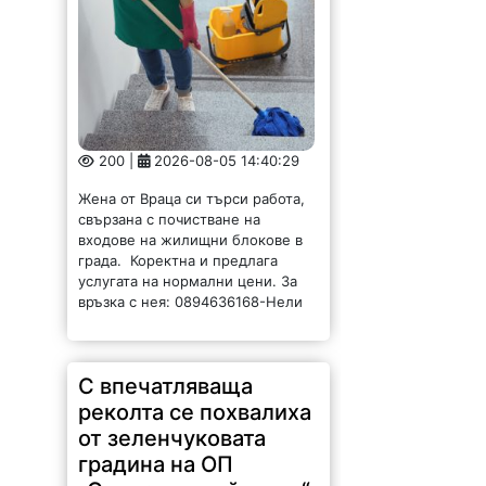
200 |
2026-08-05 14:40:29
Жена от Враца си търси работа,
свързана с почистване на
входове на жилищни блокове в
града. Коректна и предлага
услугата на нормални цени. За
връзка с нея: 0894636168-Нели
С впечатляваща
реколта се похвалиха
от зеленчуковата
градина на ОП