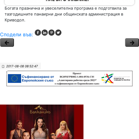
Богата празнична и увеселителна програма е подготвила за
тазгодишните панаирни дни общинската администрация в
Криводол.
Сподели във:
2017-08-08 08:52:47