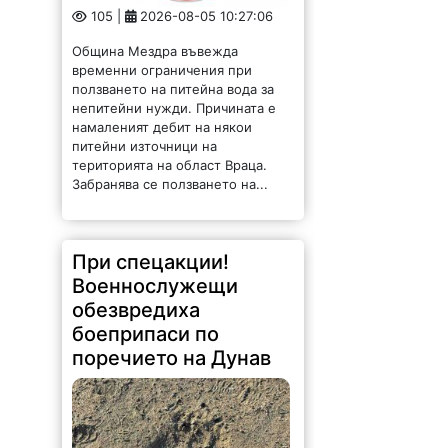
105 |
2026-08-05 10:27:06
Община Мездра въвежда
временни ограничения при
ползването на питейна вода за
непитейни нужди. Причината е
намаленият дебит на някои
питейни източници на
територията на област Враца.
Забранява се ползването на...
При спецакции!
Военнослужещи
обезвредиха
боеприпаси по
поречието на Дунав