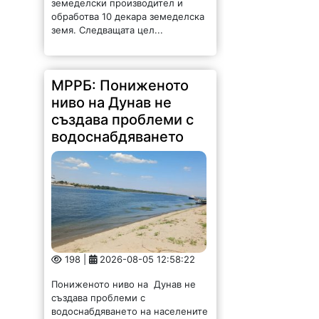
земеделски производител и
обработва 10 декара земеделска
земя. Следващата цел...
МРРБ: Пониженото
ниво на Дунав не
създава проблеми с
водоснабдяването
198 |
2026-08-05 12:58:22
Пониженото ниво на Дунав не
създава проблеми с
водоснабдяването на населените