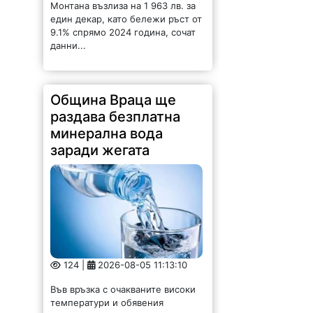
Монтана възлиза на 1 963 лв. за
един декар, като бележи ръст от
9.1% спрямо 2024 година, сочат
данни...
Община Враца ще
раздава безплатна
минерална вода
заради жегата
124 |
2026-08-05 11:13:10
Във връзка с очакваните високи
температури и обявения