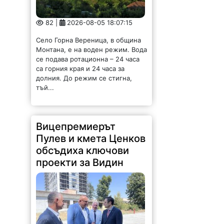
82 |
2026-08-05 18:07:15
Село Горна Вереница, в община
Монтана, е на воден режим. Вода
се подава ротационна – 24 часа
са горния края и 24 часа за
долния. До режим се стигна,
тъй...
Вицепремиерът
Пулев и кмета Ценков
обсъдиха ключови
проекти за Видин