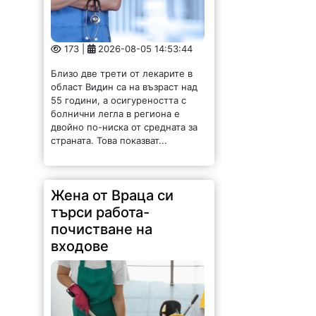
173 |
2026-08-05 14:53:44
Близо две трети от лекарите в
област Видин са на възраст над
55 години, а осигуреността с
болнични легла в региона е
двойно по-ниска от средната за
страната. Това показват...
Жена от Враца си
търси работа-
почистване на
входове