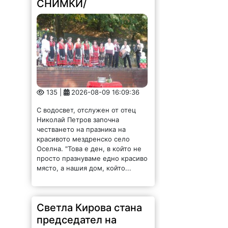
СНИМКИ/
135 |
2026-08-09 16:09:36
С водосвет, отслужен от отец
Николай Петров започна
честването на празника на
красивото мездренско село
Оселна. "Това е ден, в който не
просто празнуваме едно красиво
място, а нашия дом, който...
Светла Кирова стана
председател на