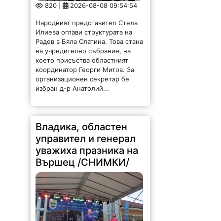
820 |
2026-08-08 09:54:54
Народният представител Стела
Илиева оглави структурата на
Радев в Бяла Слатина. Това стана
на учредително събрание, на
което присъства областният
координатор Георги Митов. За
организационен секретар бе
избран д-р Анатолий...
Владика, областен
управител и генерал
уважиха празника на
Вършец /СНИМКИ/