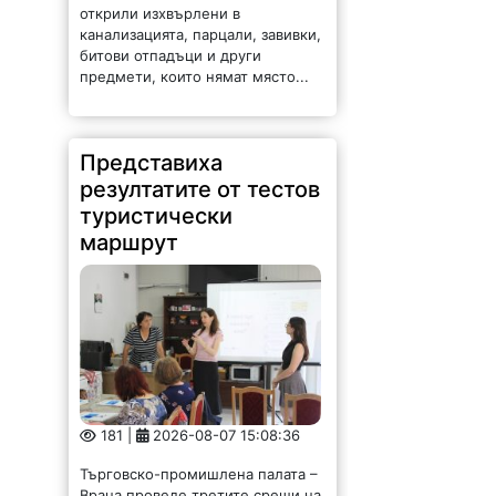
открили изхвърлени в
канализацията, парцали, завивки,
битови отпадъци и други
предмети, които нямат място...
Представиха
резултатите от тестов
туристически
маршрут
181 |
2026-08-07 15:08:36
Търговско-промишлена палата –
Враца проведе третите срещи на