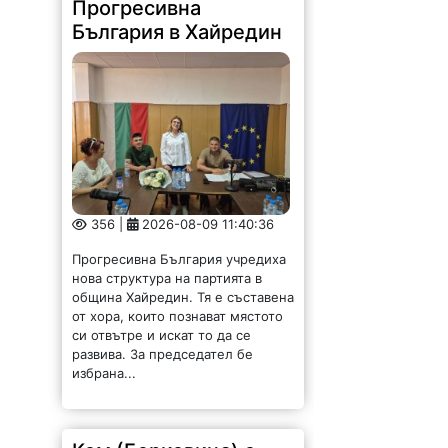
Прогресивна
България в Хайредин
356 |
2026-08-09 11:40:36
Прогресивна България учредиха
нова структура на партията в
община Хайредин. Тя е съставена
от хора, които познават мястото
си отвътре и искат то да се
развива. За председател бе
избрана...