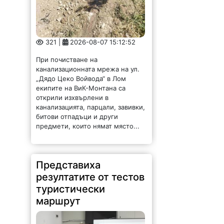
321 |
2026-08-07 15:12:52
При почистване на
канализационната мрежа на ул.
„Дядо Цеко Войвода“ в Лом
екипите на ВиК-Монтана са
открили изхвърлени в
канализацията, парцали, завивки,
битови отпадъци и други
предмети, които нямат място...
Представиха
резултатите от тестов
туристически
маршрут