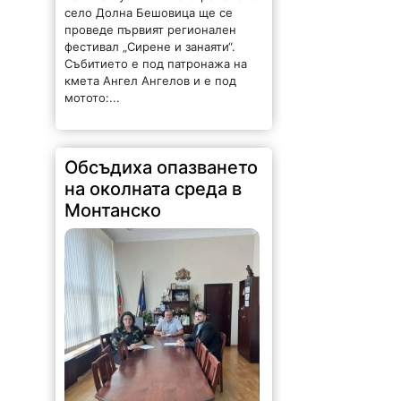
село Долна Бешовица ще се
проведе първият регионален
фестивал „Сирене и занаяти“.
Събитието е под патронажа на
кмета Ангел Ангелов и е под
мотото:...
Обсъдиха опазването
на околната среда в
Монтанско