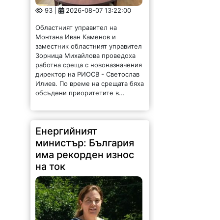
93 |
2026-08-07 13:22:00
Областният управител на
Монтана Иван Каменов и
заместник областният управител
Зорница Михайлова проведоха
работна среща с новоназначения
директор на РИОСВ - Светослав
Илиев. По време на срещата бяха
обсъдени приоритетите в...
Енергийният
министър: България
има рекорден износ
на ток