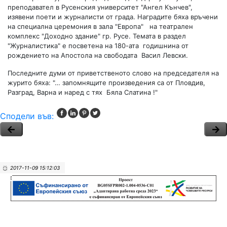
преподавател в Русенския университет "Ангел Кънчев",
изявени поети и журналисти от града. Наградите бяха връчени
на специална церемония в зала "Европа" на театрален
комплекс "Доходно здание" гр. Русе. Темата в раздел
"Журналистика" е посветена на 180-ата годишнина от
рождението на Апостола на свободата Васил Левски.
Последните думи от приветственото слово на председателя на
журито бяха: "… запомнящите произведения са от Пловдив,
Разград, Варна и наред с тях Бяла Слатина !"
Сподели във:
2017-11-09 15:12:03