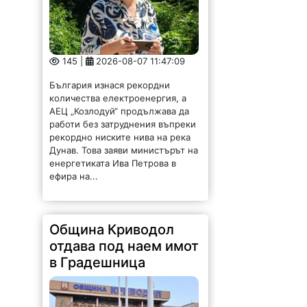
145 |
2026-08-07 11:47:09
България изнася рекордни
количества електроенергия, а
АЕЦ „Козлодуй“ продължава да
работи без затруднения въпреки
рекордно ниските нива на река
Дунав. Това заяви министърът на
енергетиката Ива Петрова в
ефира на...
Община Криводол
отдава под наем имот
в Градешница