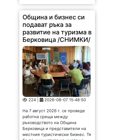
Община и бизнес си
подават ръка за
развитие на туризма в
Берковица /СНИМКИ/
224 |
2026-08-07 15:48:50
На 7 август 2026 г. се проведе
работна среща между
ръководството на Община
Берковица и представители на
местния туристически бизнес. Тя