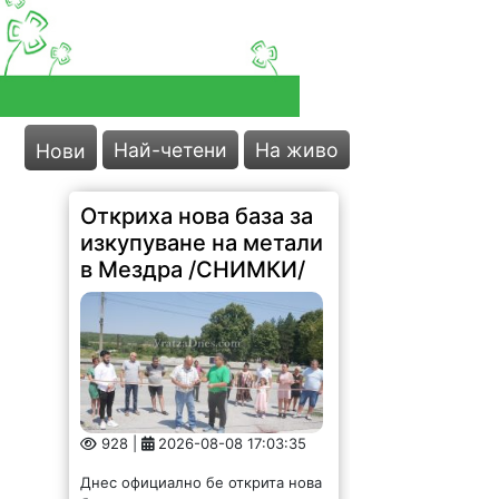
Най-четени
На живо
Нови
Откриха нова база за
изкупуване на метали
в Мездра /СНИМКИ/
928 |
2026-08-08 17:03:35
Днес официално бе открита нова