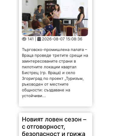
141 |
2026-08-07 15:08:36
Търговско-промишлена палата –
Враца проведе третите срещи на
заинтересованите страни в
пилотните локации квартал
Бистрец (гр. Враца) и село
Згориград по проект „Туризъм,
ръководен от местните
общности: създаване на
устойчиви...
Новият ловен сезон –
с отговорност,
безопасност и грижа