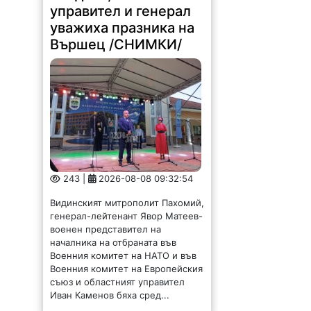
управител и генерал
уважиха празника на
Вършец /СНИМКИ/
243 |
2026-08-08 09:32:54
Видинският митрополит Пахомий,
генерал-лейтенант Явор Матеев-
военен представител на
началника на отбраната във
Военния комитет на НАТО и във
Военния комитет на Европейския
съюз и областният управител
Иван Каменов бяха сред...