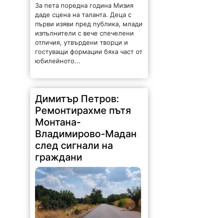
За пета поредна година Мизия
даде сцена на таланта. Деца с
първи изяви пред публика, млади
изпълнители с вече спечелени
отличия, утвърдени творци и
гостуващи формации бяха част от
юбилейното...
Димитър Петров:
Ремонтирахме пътя
Монтана-
Владимирово-Мадан
след сигнали на
граждани