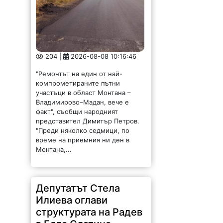
204 |
2026-08-08 10:16:46
"Ремонтът на един от най-
компрометираните пътни
участъци в област Монтана –
Владимирово–Мадан, вече е
факт", съобщи народният
представител Димитър Петров.
"Преди няколко седмици, по
време на приемния ни ден в
Монтана,...
Депутатът Стела
Илиева оглави
структурата на Радев