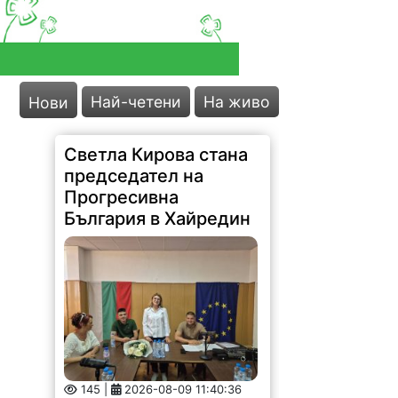
Най-четени
На живо
Нови
Светла Кирова стана
председател на
Прогресивна
България в Хайредин
145 |
2026-08-09 11:40:36