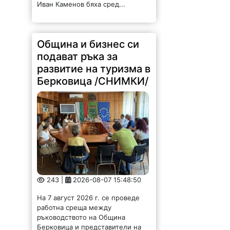
Иван Каменов бяха сред...
Община и бизнес си
подават ръка за
развитие на туризма в
Берковица /СНИМКИ/
243 |
2026-08-07 15:48:50
На 7 август 2026 г. се проведе
работна среща между
ръководството на Община
Берковица и представители на