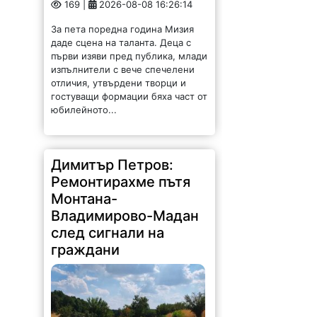
169 |
2026-08-08 16:26:14
За пета поредна година Мизия
даде сцена на таланта. Деца с
първи изяви пред публика, млади
изпълнители с вече спечелени
отличия, утвърдени творци и
гостуващи формации бяха част от
юбилейното...
Димитър Петров:
Ремонтирахме пътя
Монтана-
Владимирово-Мадан
след сигнали на
граждани