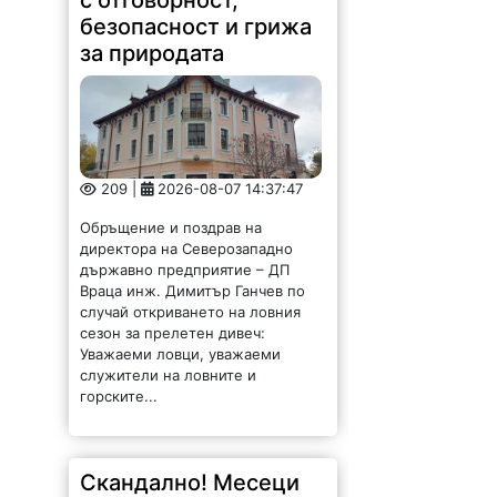
безопасност и грижа
за природата
209 |
2026-08-07 14:37:47
Обръщение и поздрав на
директора на Северозападно
държавно предприятие – ДП
Враца инж. Димитър Ганчев по
случай откриването на ловния
сезон за прелетен дивеч:
Уважаеми ловци, уважаеми
служители на ловните и
горските...
Скандално! Месеци