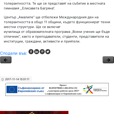
толерантността. Те ще се представят на събитие в местната
гимназия ,,Елисавета Багряна“.
Център „Амалипе“ ще отбележи Международния ден на
толерантността в общо 11 общини, където функционират техни
местни структури. Ще се включат
иучилища от образователната програма „Всеки ученик ще бъде
отличник“, както и преподаватели, студенти, представители на
институции, граждани, активисти и приятели.
Сподели във:
2017-11-14 15:51:11