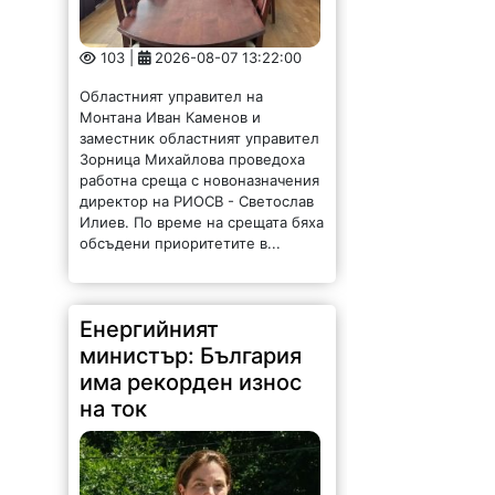
103 |
2026-08-07 13:22:00
Областният управител на
Монтана Иван Каменов и
заместник областният управител
Зорница Михайлова проведоха
работна среща с новоназначения
директор на РИОСВ - Светослав
Илиев. По време на срещата бяха
обсъдени приоритетите в...
Енергийният
министър: България
има рекорден износ
на ток