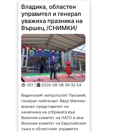
Владика, областен
управител и генерал
уважиха празника на
Вършец /СНИМКИ/
301 |
2026-08-08 09:32:54
Видинският митрополит Пахомий,
генерал-лейтенант Явор Матеев-
военен представител на
началника на отбраната във
Военния комитет на НАТО и във
Военния комитет на Европейския
съюз и областният управител