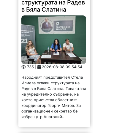
структурата на Радев
в Бяла Слатина
735 |
2026-08-08 09:54:54
Народният представител Стела
Илиева оглави структурата на
Радев в Бяла Слатина. Това стана
на учредително събрание, на
което присъства областният
координатор Георги Митов. За
организационен секретар бе
избран д-р Анатолий...