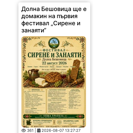
Долна Бешовица ще е
домакин на първия
фестивал „Сирене и
занаяти“
361 |
2026-08-07 13:27:27