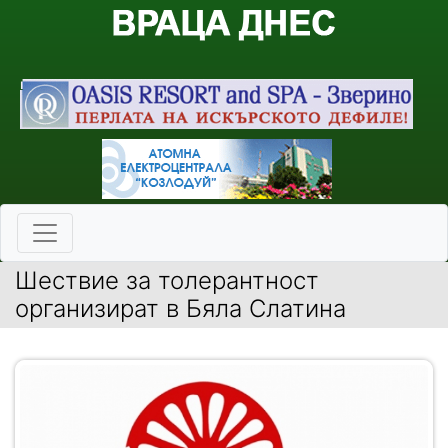
Шествие за толерантност
организират в Бяла Слатина