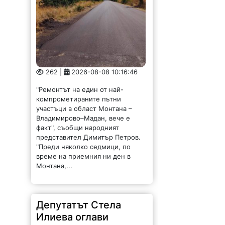
262 |
2026-08-08 10:16:46
"Ремонтът на един от най-
компрометираните пътни
участъци в област Монтана –
Владимирово–Мадан, вече е
факт", съобщи народният
представител Димитър Петров.
"Преди няколко седмици, по
време на приемния ни ден в
Монтана,...
Депутатът Стела
Илиева оглави