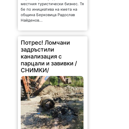
местния туристически бизнес. Тя
бе по инициатива на кмета на
община Берковица Радослав
Найденов...
Потрес! Ломчани
задръстили
канализация с
парцали и завивки /
СНИМКИ/