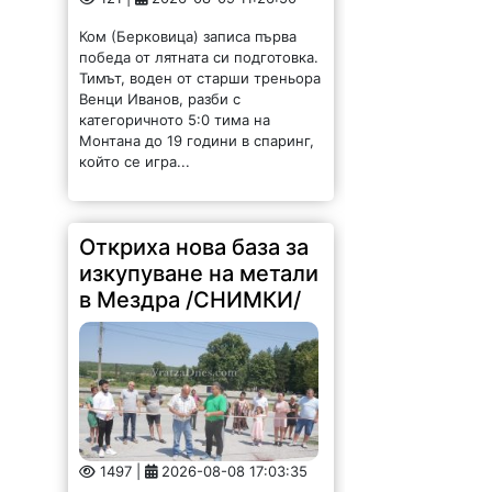
Ком (Берковица) записа първа
победа от лятната си подготовка.
Тимът, воден от старши треньора
Венци Иванов, разби с
категоричното 5:0 тима на
Монтана до 19 години в спаринг,
който се игра...
Откриха нова база за
изкупуване на метали
в Мездра /СНИМКИ/
1497 |
2026-08-08 17:03:35