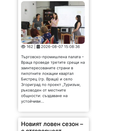
162 |
2026-08-07 15:08:36
Търговско-промишлена палата –
Враца проведе третите срещи на
заинтересованите страни в
пилотните локации квартал
Бистрец (гр. Враца) и село
Згориград по проект „Туризъм,
ръководен от местните
общности: създаване на
устойчиви...
Новият ловен сезон –
с отговорност,