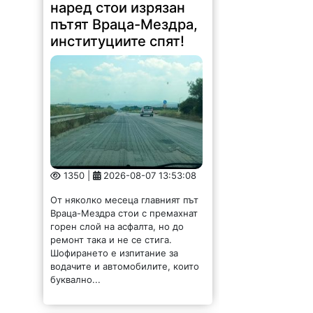
наред стои изрязан
пътят Враца-Мездра,
институциите спят!
1350 |
2026-08-07 13:53:08
От няколко месеца главният път
Враца-Мездра стои с премахнат
горен слой на асфалта, но до
ремонт така и не се стига.
Шофирането е изпитание за
водачите и автомобилите, които
буквално...