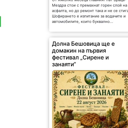
Мездра стои с премахнат горен слой на
асфалта, но до ремонт така и не се стиг
Шофирането е изпитание за водачите и
автомобилите, които буквално...
Долна Бешовица ще е
домакин на първия
фестивал „Сирене и
занаяти“