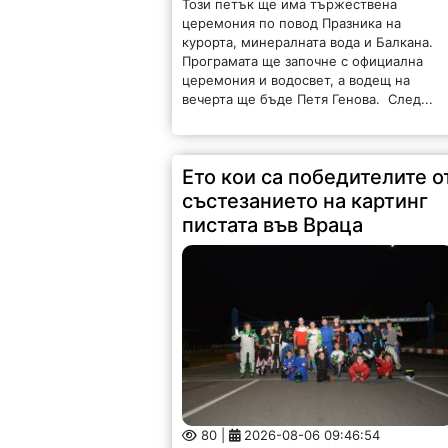
Този петък ще има тържествена
церемония по повод Празника на
курорта, минералната вода и Балкана.
Програмата ще започне с официална
церемония и водосвет, а водещ на
вечерта ще бъде Петя Генова. След...
Ето кои са победителите о
състезанието на картинг
пистата във Враца
80 |
2026-08-06 09:46:54