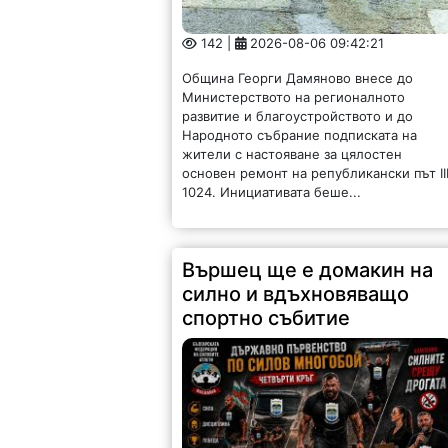
142 |
2026-08-06 09:42:21
Община Георги Дамяново внесе до
Министерството на регионалното
развитие и благоустройството и до
Народното събрание подписката на
жители с настояване за цялостен
основен ремонт на републикански път II
1024. Инициативата беше...
Вършец ще е домакин на
силно и вдъхновяващо
спортно събитие