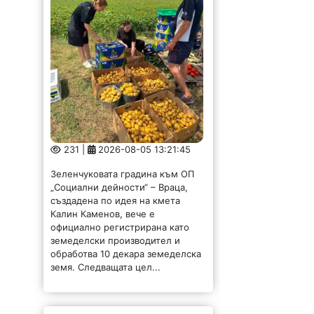
231 |
2026-08-05 13:21:45
Зеленчуковата градина към ОП
„Социални дейности“ – Враца,
създадена по идея на кмета
Калин Каменов, вече е
официално регистрирана като
земеделски производител и
обработва 10 декара земеделска
земя. Следващата цел...