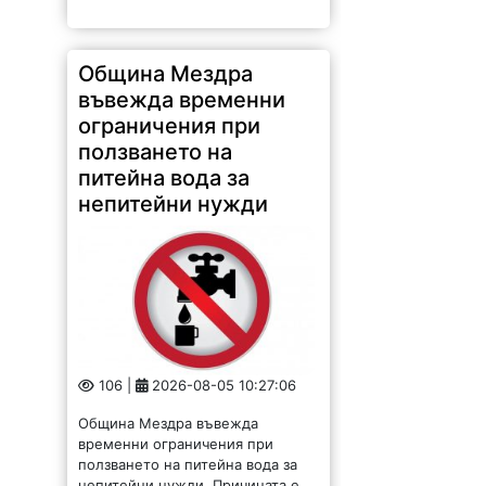
Община Мездра
въвежда временни
ограничения при
ползването на
питейна вода за
непитейни нужди
106 |
2026-08-05 10:27:06
Община Мездра въвежда
временни ограничения при
ползването на питейна вода за
непитейни нужди. Причината е