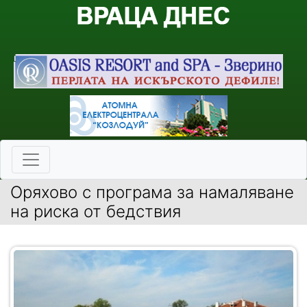
Оряхово с програма за намаляване
на риска от бедствия