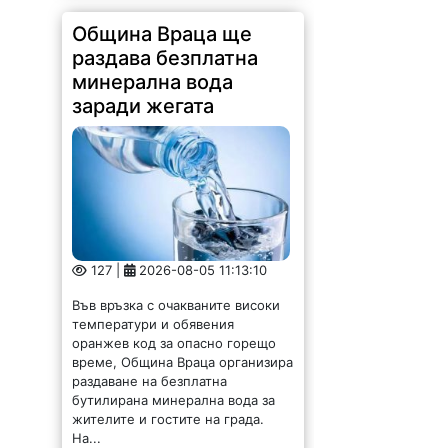
Община Враца ще
раздава безплатна
минерална вода
заради жегата
127 |
2026-08-05 11:13:10
Във връзка с очакваните високи
температури и обявения
оранжев код за опасно горещо
време, Община Враца организира
раздаване на безплатна
бутилирана минерална вода за
жителите и гостите на града.
На...