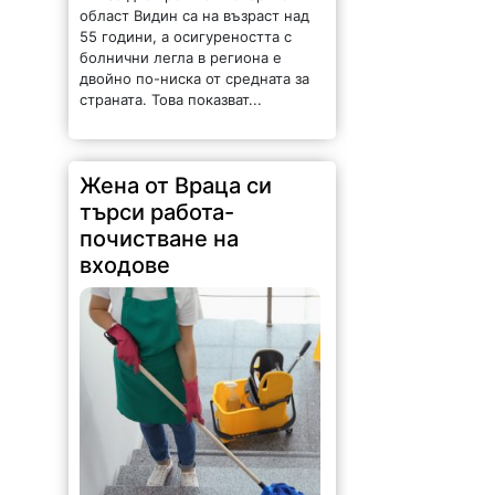
област Видин са на възраст над
55 години, а осигуреността с
болнични легла в региона е
двойно по-ниска от средната за
страната. Това показват...
Жена от Враца си
търси работа-
почистване на
входове