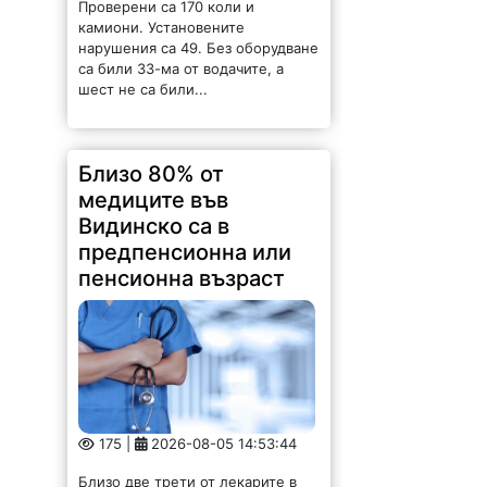
Проверени са 170 коли и
камиони. Установените
нарушения са 49. Без оборудване
са били 33-ма от водачите, а
шест не са били...
Близо 80% от
медиците във
Видинско са в
предпенсионна или
пенсионна възраст
175 |
2026-08-05 14:53:44
Близо две трети от лекарите в