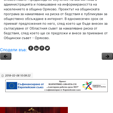
администрацията и повишаване на информираността на
населението в община Оряхово. Проектът на общинската
програма за намаляване на риска от бедствия е публикуван за
обществено обсъждане в интернет. В едномесечен срок се
приемат предложения по него, след което ще бъде внесен за
съгласуване от Областния съвет за намаляване риска от
бедствия, след което ще се предложи и внесе за приемане от
Общински съвет - Оряхово.
Сподели във:
2018-02-06 10:09:22