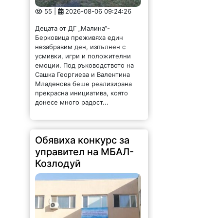
55 |
2026-08-06 09:24:26
Децата от ДГ „Малина“-
Берковица преживяха един
незабравим ден, изпълнен с
усмивки, игри и положителни
емоции. Под ръководството на
Сашка Георгиева и Валентина
Младенова беше реализирана
прекрасна инициатива, която
донесе много радост...
Обявиха конкурс за
управител на МБАЛ-
Козлодуй