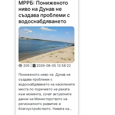
МРРБ: Пониженото
ниво на Дунав не
създава проблеми с
водоснабдяването
205 |
2026-08-05 12:58:22
Пониженото ниво на Дунав не
създава проблеми с
водоснабдяването на населените
места по поречието на реката
към момента, сочат актуалните
данни на Министерството на
регионалното развитие и
благоустройството. Нивата на...