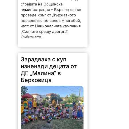
сградата на Общинска
администрация – Вършец ще се
проведе кръг от Държавното
първенство по силов многобой,
част от Националната кампания
„Силните срещу дрогата“.
Събитието...
Зарадваха с куп
изненади децата от
ДГ „Малина“ в
Берковица