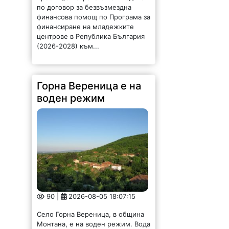
по договор за безвъзмездна
финансова помощ по Програма за
финансиране на младежките
центрове в Република България
(2026-2028) към...
Горна Вереница е на
воден режим
90 |
2026-08-05 18:07:15
Село Горна Вереница, в община
Монтана, е на воден режим. Вода