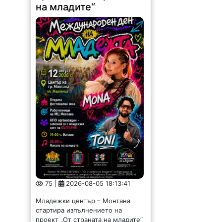
на младите“
75 |
2026-08-05 18:13:41
Младежки център – Монтана
стартира изпълнението на
проект „От страната на младите“