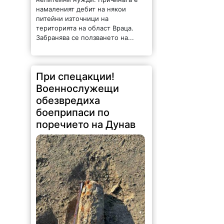
намаленият дебит на някои
питейни източници на
територията на област Враца.
Забранява се ползването на...
При спецакции!
Военнослужещи
обезвредиха
боеприпаси по
поречието на Дунав