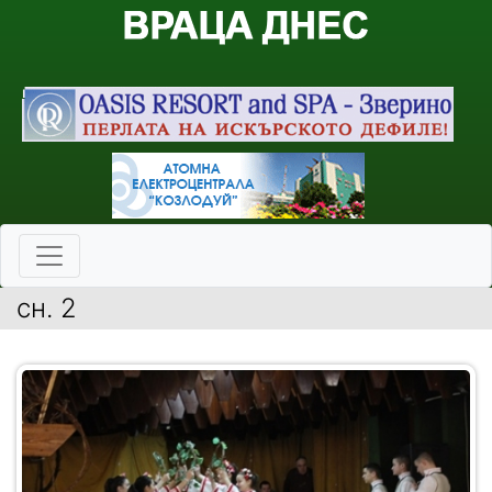
сн. 2