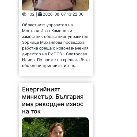
102 |
2026-08-07 13:22:00
Областният управител на
Монтана Иван Каменов и
заместник областният управител
Зорница Михайлова проведоха
работна среща с новоназначения
директор на РИОСВ - Светослав
Илиев. По време на срещата бяха
обсъдени приоритетите в...
Енергийният
министър: България
има рекорден износ
на ток