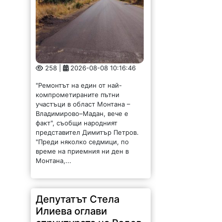
258 |
2026-08-08 10:16:46
"Ремонтът на един от най-
компрометираните пътни
участъци в област Монтана –
Владимирово–Мадан, вече е
факт", съобщи народният
представител Димитър Петров.
"Преди няколко седмици, по
време на приемния ни ден в
Монтана,...
Депутатът Стела
Илиева оглави