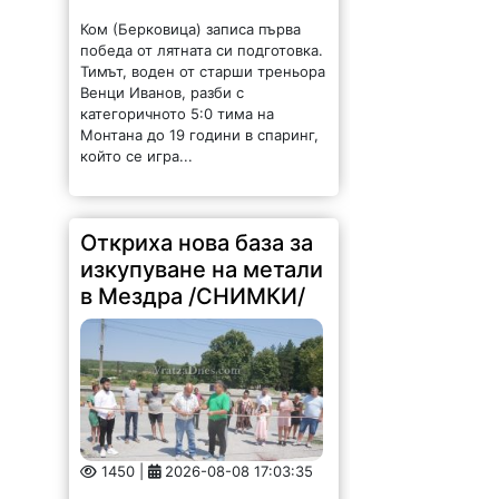
Ком (Берковица) записа първа
победа от лятната си подготовка.
Тимът, воден от старши треньора
Венци Иванов, разби с
категоричното 5:0 тима на
Монтана до 19 години в спаринг,
който се игра...
Откриха нова база за
изкупуване на метали
в Мездра /СНИМКИ/
1450 |
2026-08-08 17:03:35