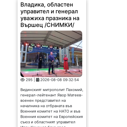
Владика, областен
управител и генерал
уважиха празника на
Вършец /СНИМКИ/
295 |
2026-08-08 09:32:54
Видинският митрополит Пахомий,
генерал-лейтенант Явор Матеев-
военен представител на
началника на отбраната във
Военния комитет на НАТО и във
Военния комитет на Европейския
съюз и областният управител