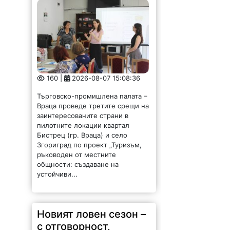
160 |
2026-08-07 15:08:36
Търговско-промишлена палата –
Враца проведе третите срещи на
заинтересованите страни в
пилотните локации квартал
Бистрец (гр. Враца) и село
Згориград по проект „Туризъм,
ръководен от местните
общности: създаване на
устойчиви...
Новият ловен сезон –
с отговорност,