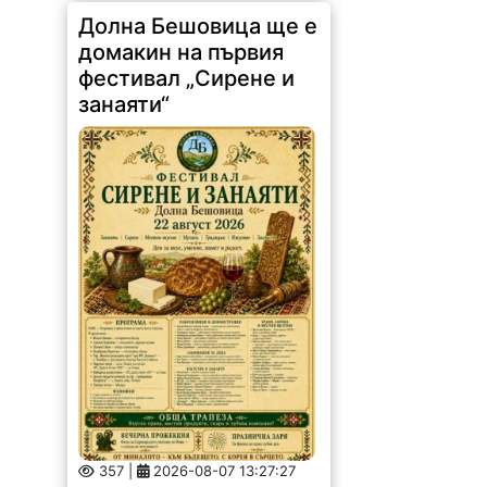
Долна Бешовица ще е
домакин на първия
фестивал „Сирене и
занаяти“
357 |
2026-08-07 13:27:27