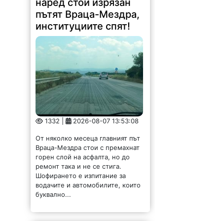
наред стои изрязан
пътят Враца-Мездра,
институциите спят!
1332 |
2026-08-07 13:53:08
От няколко месеца главният път
Враца-Мездра стои с премахнат
горен слой на асфалта, но до
ремонт така и не се стига.
Шофирането е изпитание за
водачите и автомобилите, които
буквално...