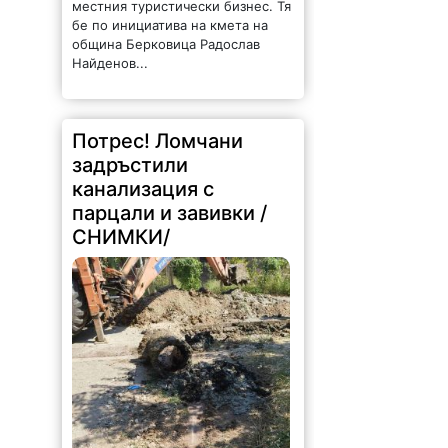
местния туристически бизнес. Тя
бе по инициатива на кмета на
община Берковица Радослав
Найденов...
Потрес! Ломчани
задръстили
канализация с
парцали и завивки /
СНИМКИ/