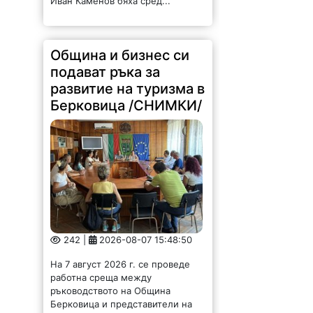
Иван Каменов бяха сред...
Община и бизнес си
подават ръка за
развитие на туризма в
Берковица /СНИМКИ/
242 |
2026-08-07 15:48:50
На 7 август 2026 г. се проведе
работна среща между
ръководството на Община
Берковица и представители на