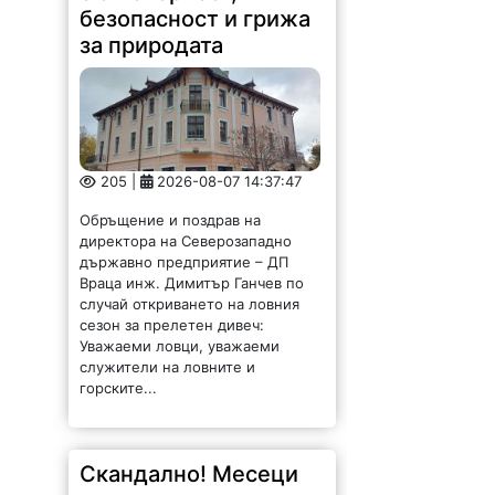
безопасност и грижа
за природата
205 |
2026-08-07 14:37:47
Обръщение и поздрав на
директора на Северозападно
държавно предприятие – ДП
Враца инж. Димитър Ганчев по
случай откриването на ловния
сезон за прелетен дивеч:
Уважаеми ловци, уважаеми
служители на ловните и
горските...
Скандално! Месеци