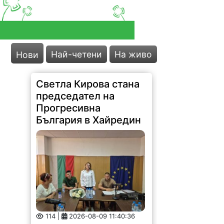
Най-четени
На живо
Нови
Светла Кирова стана
председател на
Прогресивна
България в Хайредин
114 |
2026-08-09 11:40:36