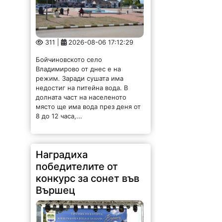
311 |
2026-08-06 17:12:29
Бойчиновското село
Владимирово от днес е на
режим. Заради сушата има
недостиг на питейна вода. В
долната част на населеното
място ще има вода през деня от
8 до 12 часа,...
Наградиха
победителите от
конкурс за сонет във
Вършец