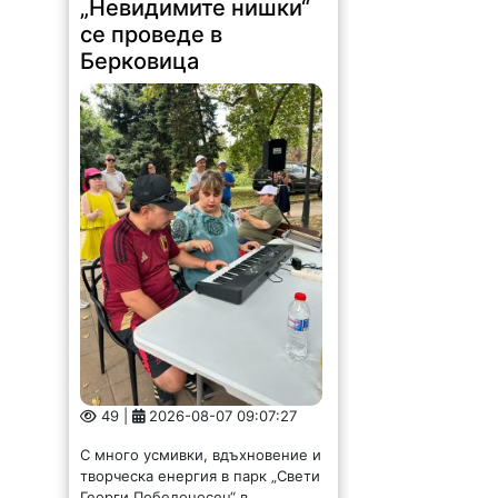
„Невидимите нишки“
се проведе в
Берковица
49 |
2026-08-07 09:07:27
С много усмивки, вдъхновение и
творческа енергия в парк „Свети
Георги Победоносец“ в