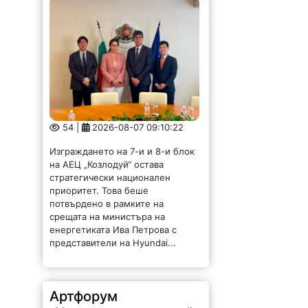
54 |
2026-08-07 09:10:22
Изграждането на 7-и и 8-и блок
на АЕЦ „Козлодуй“ остава
стратегически национален
приоритет. Това беше
потвърдено в рамките на
срещата на министъра на
енергетиката Ива Петрова с
представители на Hyundai...
Артфорум