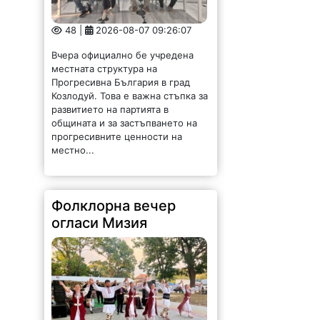
48 |
2026-08-07 09:26:07
Вчера официално бе учредена
местната структура на
Прогресивна България в град
Козлодуй. Това е важна стъпка за
развитието на партията в
общината и за застъпването на
прогресивните ценности на
местно...
Фолклорна вечер
огласи Мизия