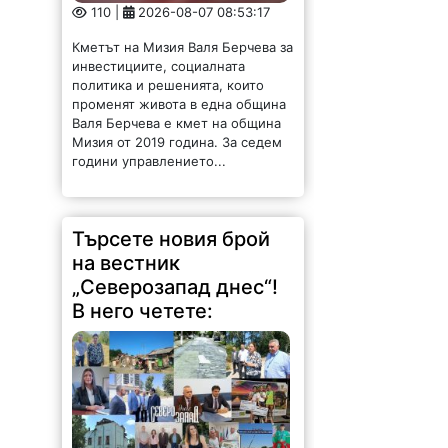
110 |
2026-08-07 08:53:17
Кметът на Мизия Валя Берчева за
инвестициите, социалната
политика и решенията, които
променят живота в една община
Валя Берчева е кмет на община
Мизия от 2019 година. За седем
години управлението...
Търсете новия брой
на вестник
„Северозапад днес“!
В него четете: