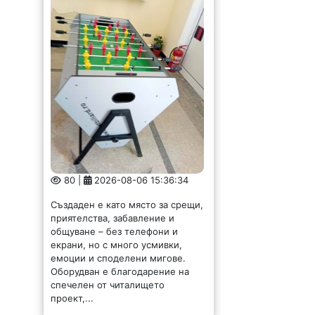
80 |
2026-08-06 15:36:34
Създаден е като място за срещи,
приятелства, забавление и
общуване – без телефони и
екрани, но с много усмивки,
емоции и споделени мигове.
Оборудван е благодарение на
спечелен от читалището
проект,...