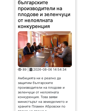
българските
производители на
плодове и зеленчуци
от нелоялната
конкуренция
89 |
2026-08-06 14:54:34
Амбицията ни е реално да
защитим българските
производители на плодове и
зеленчуци от нелоялната
конкуренция. Това заяви
министърът на земеделието и
храните Пламен Абровски по