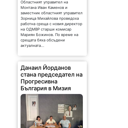
Областният управител на
Монтана Иван Каменов и
заместник областният управител
Зорница Михайлова проведоха
работна среща с новия директор
на ОДМВР старши комисар
Мариян Божинов. По време на
срещата бяха обсъдени
актуалната...
Данаил Йорданов
стана председател на
Прогресивна
България в Мизия