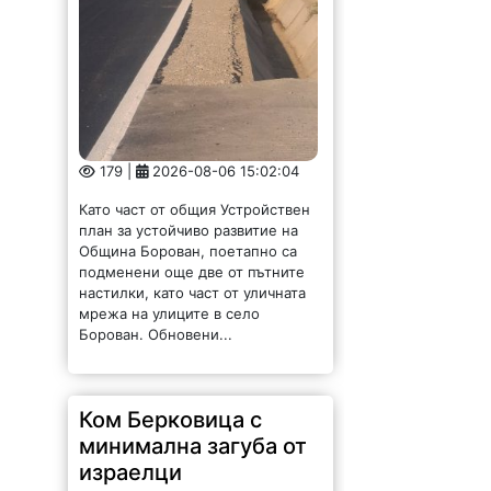
179 |
2026-08-06 15:02:04
Като част от общия Устройствен
план за устойчиво развитие на
Община Борован, поетапно са
подменени още две от пътните
настилки, като част от уличната
мрежа на улиците в село
Борован. Обновени...
Ком Берковица с
минимална загуба от
израелци