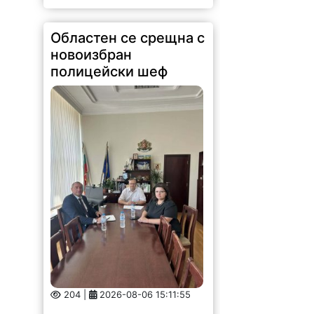
Областен се срещна с
новоизбран
полицейски шеф
204 |
2026-08-06 15:11:55