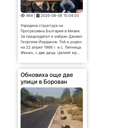
464 |
2026-08-06 15:04:03
Учредиха структура на
Прогресивна България в Мизия.
За председател е избран Данаил
Георгиев Йорданов. Той е роден
на 22 април 1966 г. в с. Липница.
Женен, с две деца. Целият му...
Обновиха още две
улици в Борован