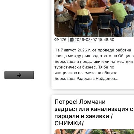
176 |
2026-08-07 15:48:50
На 7 август 2026 г. се проведе работна
среща между ръководството на Община
Берковица и представители на местния
туристически бизнес. Тя бе по
инициатива на кмета на община
Берковица Радослав Найденов...
Потрес! Ломчани
задръстили канализация с
парцали и завивки /
СНИМКИ/