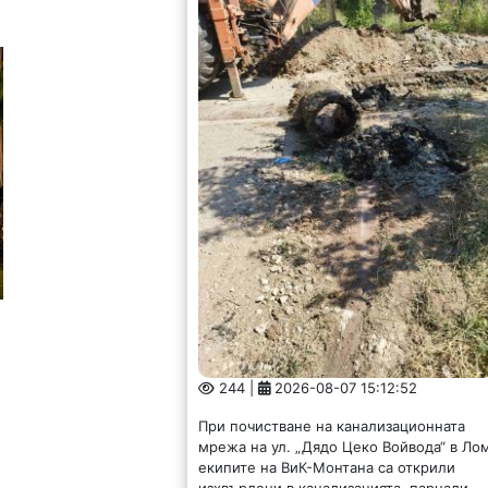
244 |
2026-08-07 15:12:52
При почистване на канализационната
мрежа на ул. „Дядо Цеко Войвода“ в Ло
екипите на ВиК-Монтана са открили
изхвърлени в канализацията, парцали,