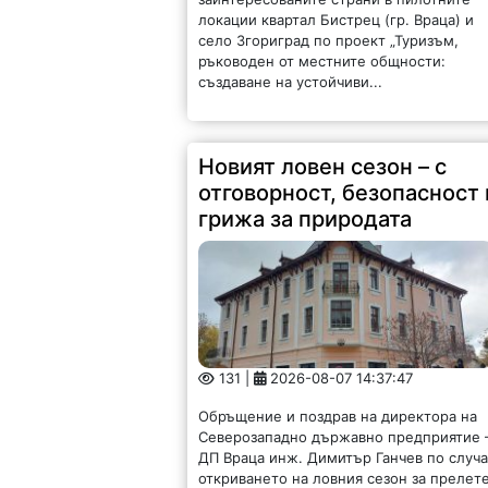
локации квартал Бистрец (гр. Враца) и
село Згориград по проект „Туризъм,
ръководен от местните общности:
създаване на устойчиви...
Новият ловен сезон – с
отговорност, безопасност 
грижа за природата
131 |
2026-08-07 14:37:47
Обръщение и поздрав на директора на
Северозападно държавно предприятие 
ДП Враца инж. Димитър Ганчев по случ
откриването на ловния сезон за прелет