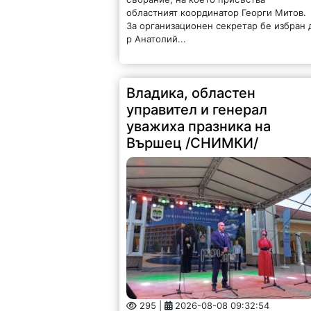
областният координатор Георги Митов.
За организационен секретар бе избран 
р Анатолий...
Владика, областен
управител и генерал
уважиха празника на
Вършец /СНИМКИ/
295 |
2026-08-08 09:32:54