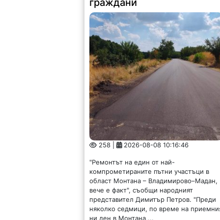
граждани
258 |
2026-08-08 10:16:46
"Ремонтът на един от най-
компрометираните пътни участъци в
област Монтана – Владимирово–Мадан,
вече е факт", съобщи народният
представител Димитър Петров. "Преди
няколко седмици, по време на приемни
ни ден в Монтана,...