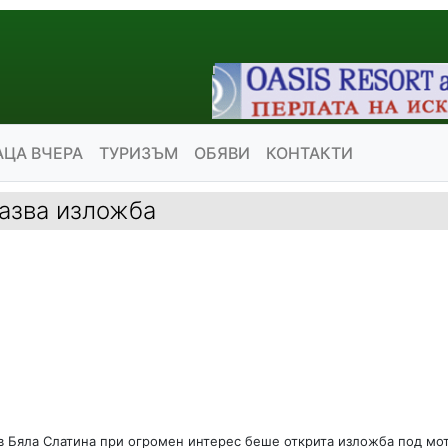
АЦА ВЧЕРА
ТУРИЗЪМ
ОБЯВИ
КОНТАКТИ
казва изложба
 в Бяла Слатина при огромен интерес беше открита изложба под мо