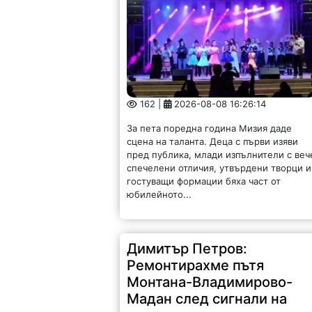
162 |
2026-08-08 16:26:14
За пета поредна година Мизия даде
сцена на таланта. Деца с първи изяви
пред публика, млади изпълнители с веч
спечелени отличия, утвърдени творци и
гостуващи формации бяха част от
юбилейното...
Димитър Петров:
Ремонтирахме пътя
Монтана-Владимирово-
Мадан след сигнали на