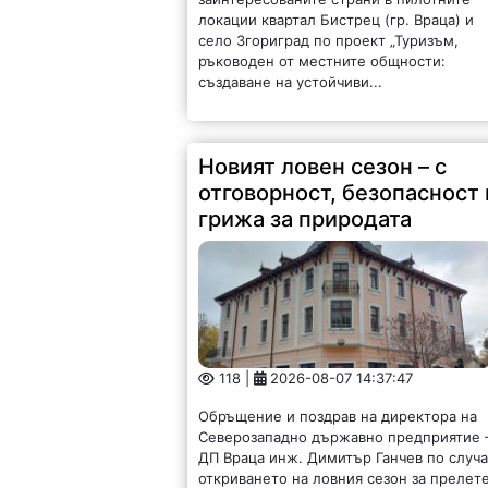
локации квартал Бистрец (гр. Враца) и
село Згориград по проект „Туризъм,
ръководен от местните общности:
създаване на устойчиви...
Новият ловен сезон – с
отговорност, безопасност 
грижа за природата
118 |
2026-08-07 14:37:47
Обръщение и поздрав на директора на
Северозападно държавно предприятие 
ДП Враца инж. Димитър Ганчев по случ
откриването на ловния сезон за прелет