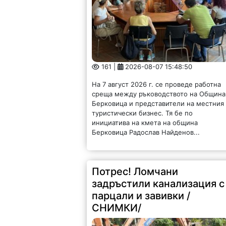
161 |
2026-08-07 15:48:50
На 7 август 2026 г. се проведе работна
среща между ръководството на Община
Берковица и представители на местния
туристически бизнес. Тя бе по
инициатива на кмета на община
Берковица Радослав Найденов...
Потрес! Ломчани
задръстили канализация с
парцали и завивки /
СНИМКИ/