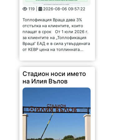
Топлофикация Враца дава 3%
отстъпка на клиентите, които
плащат в срок От 1 юли 2026 г.
за клиентите на „Топлофикация
Враца“ ЕАД е в сила утвърдената
от КЕВР цена на топлинната...
Стадион носи името
на Илия Вълов