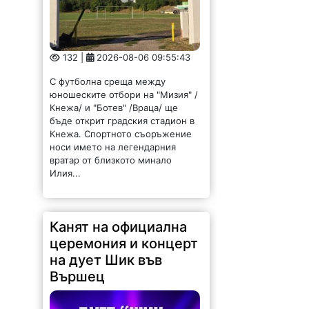
132 |
2026-08-06 09:55:43
С футболна среща между
юношеските отбори на "Мизия" /
Кнежа/ и "Ботев" /Враца/ ще
бъде открит градския стадион в
Кнежа. Спортното съоръжение
носи името на легендарния
вратар от близкото минало
Илия...
Канят на официална
церемония и концерт
на дует Шик във
Вършец