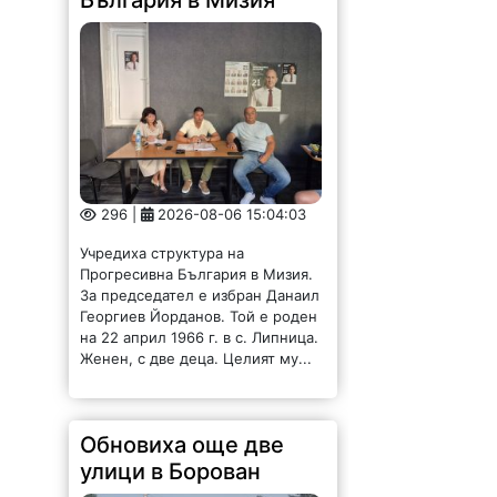
296 |
2026-08-06 15:04:03
Учредиха структура на
Прогресивна България в Мизия.
За председател е избран Данаил
Георгиев Йорданов. Той е роден
на 22 април 1966 г. в с. Липница.
Женен, с две деца. Целият му...
Обновиха още две
улици в Борован