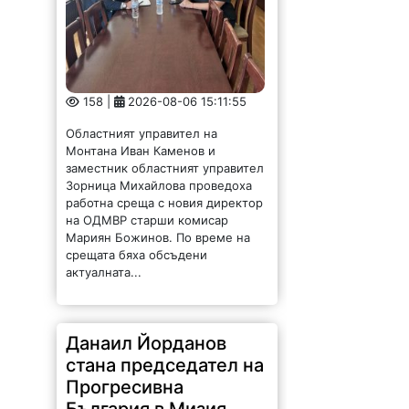
158 |
2026-08-06 15:11:55
Областният управител на
Монтана Иван Каменов и
заместник областният управител
Зорница Михайлова проведоха
работна среща с новия директор
на ОДМВР старши комисар
Мариян Божинов. По време на
срещата бяха обсъдени
актуалната...
Данаил Йорданов
стана председател на
Прогресивна
България в Мизия