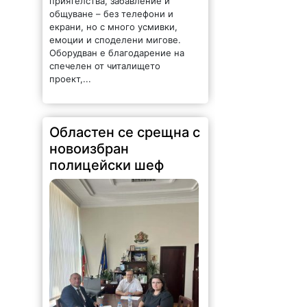
емоции и споделени мигове.
Оборудван е благодарение на
спечелен от читалището
проект,...
Областен се срещна с
новоизбран
полицейски шеф