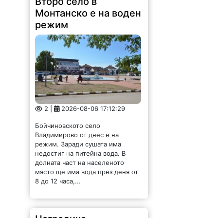
режим
2 |
2026-08-06 17:12:29
Бойчиновското село
Владимирово от днес е на
режим. Заради сушата има
недостиг на питейна вода. В
долната част на населеното
място ще има вода през деня от
8 до 12 часа,...
Наградиха
победителите от