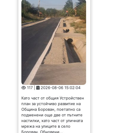
117 |
2026-08-06 15:02:04
Като част от общия Устройствен
план за устойчиво развитие на
Община Борован, поетапно са
подменени още две от пътните
настилки, като част от уличната
мрежа на улиците в село
Борован. Обновени...