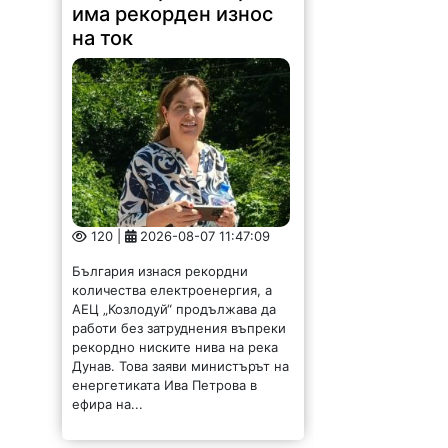
има рекорден износ
на ток
120 |
2026-08-07 11:47:09
България изнася рекордни
количества електроенергия, а
АЕЦ „Козлодуй“ продължава да
работи без затруднения въпреки
рекордно ниските нива на река
Дунав. Това заяви министърът на
енергетиката Ива Петрова в
ефира на...