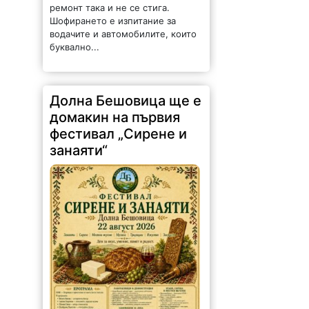
ремонт така и не се стига.
Шофирането е изпитание за
водачите и автомобилите, които
буквално...
Долна Бешовица ще е
домакин на първия
фестивал „Сирене и
занаяти“