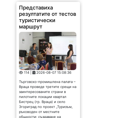
Представиха
резултатите от тестов
туристически
маршрут
114 |
2026-08-07 15:08:36
Търговско-промишлена палата –
Враца проведе третите срещи на
заинтересованите страни в
пилотните локации квартал
Бистрец (гр. Враца) и село
Згориград по проект „Туризъм,
ръководен от местните
общности: създаване на