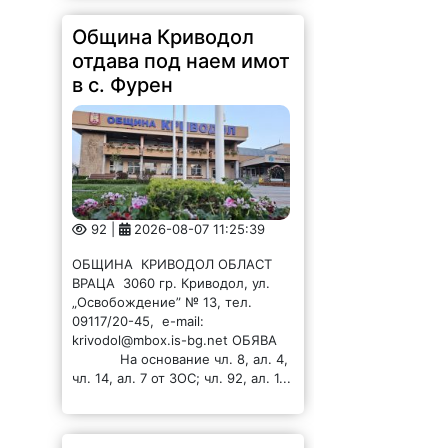
Община Криводол
отдава под наем имот
в с. Фурен
92 |
2026-08-07 11:25:39
ОБЩИНА КРИВОДОЛ ОБЛАСТ
ВРАЦА 3060 гр. Криводол, ул.
„Освобождение” № 13, тел.
09117/20-45, e-mail:
krivodol@mbox.is-bg.net ОБЯВА
На основание чл. 8, ал. 4,
чл. 14, ал. 7 от ЗОС; чл. 92, ал. 1...