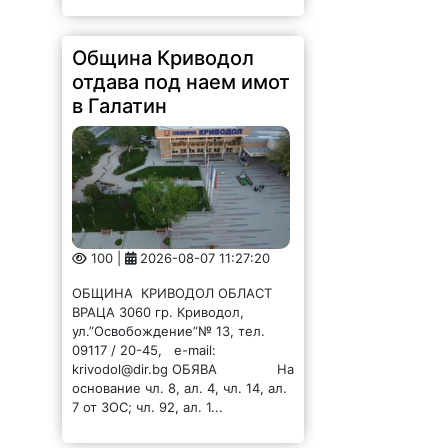
Община Криводол
отдава под наем имот
в Галатин
100 |
2026-08-07 11:27:20
ОБЩИНА КРИВОДОЛ ОБЛАСТ
ВРАЦА 3060 гр. Криводол,
ул.”Освобождение”№ 13, тел.
09117 / 20-45, e-mail:
krivodol@dir.bg ОБЯВА На
основание чл. 8, ал. 4, чл. 14, ал.
7 от ЗОС; чл. 92, ал. 1...