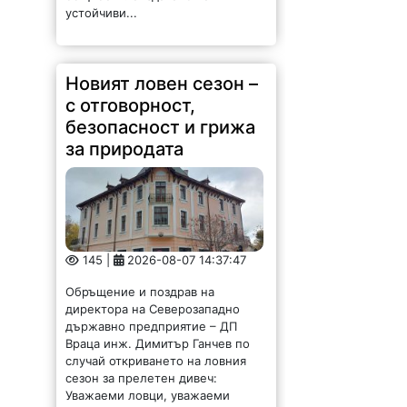
устойчиви...
Новият ловен сезон –
с отговорност,
безопасност и грижа
за природата
145 |
2026-08-07 14:37:47
Обръщение и поздрав на
директора на Северозападно
държавно предприятие – ДП
Враца инж. Димитър Ганчев по
случай откриването на ловния
сезон за прелетен дивеч:
Уважаеми ловци, уважаеми
служители на ловните и