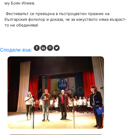
му Боян Илиев.
Фестивалът се превърна в пъстроцветен празник на
българския фолклор и доказа, че за изкуството няма възраст-
то ни обединява!
Сподели във: