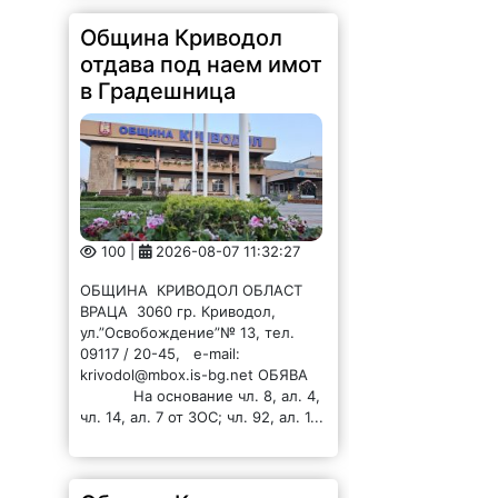
Община Криводол
отдава под наем имот
в Градешница
100 |
2026-08-07 11:32:27
ОБЩИНА КРИВОДОЛ ОБЛАСТ
ВРАЦА 3060 гр. Криводол,
ул.”Освобождение”№ 13, тел.
09117 / 20-45, e-mail:
krivodol@mbox.is-bg.net ОБЯВА
На основание чл. 8, ал. 4,
чл. 14, ал. 7 от ЗОС; чл. 92, ал. 1...
Община Криводол