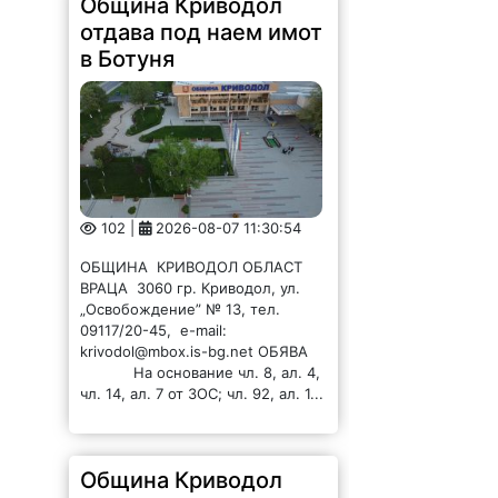
отдава под наем имот
в Ботуня
102 |
2026-08-07 11:30:54
ОБЩИНА КРИВОДОЛ ОБЛАСТ
ВРАЦА 3060 гр. Криводол, ул.
„Освобождение” № 13, тел.
09117/20-45, e-mail:
krivodol@mbox.is-bg.net ОБЯВА
На основание чл. 8, ал. 4,
чл. 14, ал. 7 от ЗОС; чл. 92, ал. 1...
Община Криводол