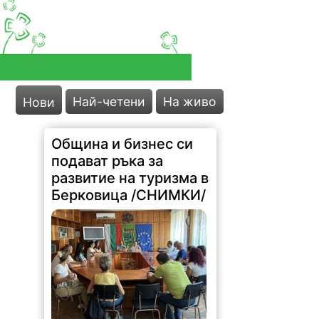
Най-четени
На живо
Нови
Община и бизнес си
подават ръка за
развитие на туризма в
Берковица /СНИМКИ/