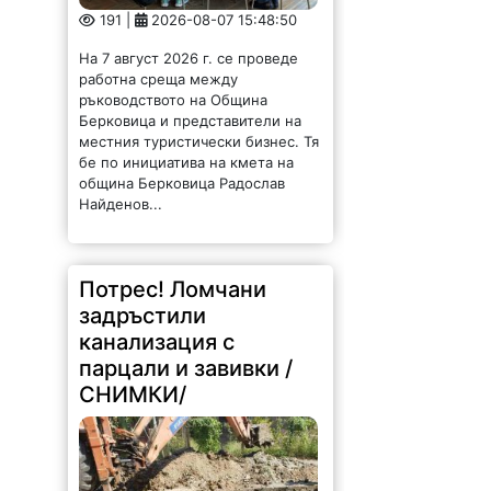
191 |
2026-08-07 15:48:50
На 7 август 2026 г. се проведе
работна среща между
ръководството на Община
Берковица и представители на
местния туристически бизнес. Тя
бе по инициатива на кмета на
община Берковица Радослав
Найденов...
Потрес! Ломчани
задръстили
канализация с
парцали и завивки /
СНИМКИ/