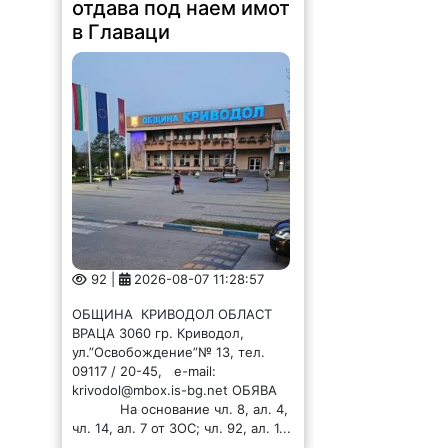
отдава под наем имот
в Главаци
92 |
2026-08-07 11:28:57
ОБЩИНА КРИВОДОЛ ОБЛАСТ
ВРАЦА 3060 гр. Криводол,
ул.”Освобождение”№ 13, тел.
09117 / 20-45, e-mail:
krivodol@mbox.is-bg.net ОБЯВА
На основание чл. 8, ал. 4,
чл. 14, ал. 7 от ЗОС; чл. 92, ал. 1...