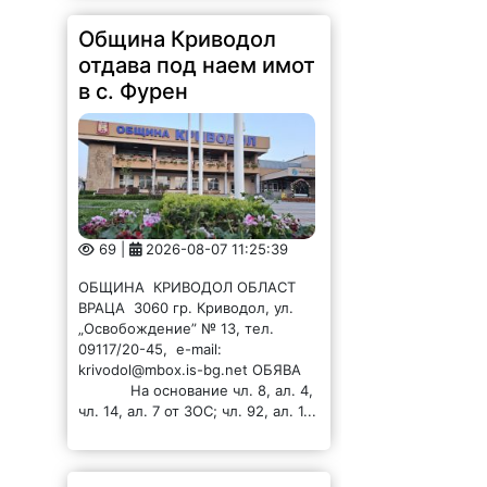
Община Криводол
отдава под наем имот
в с. Фурен
69 |
2026-08-07 11:25:39
ОБЩИНА КРИВОДОЛ ОБЛАСТ
ВРАЦА 3060 гр. Криводол, ул.
„Освобождение” № 13, тел.
09117/20-45, e-mail:
krivodol@mbox.is-bg.net ОБЯВА
На основание чл. 8, ал. 4,
чл. 14, ал. 7 от ЗОС; чл. 92, ал. 1...