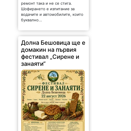
ремонт така и не се стига.
Шофирането е изпитание за
водачите и автомобилите, които
буквално...
Долна Бешовица ще е
домакин на първия
фестивал „Сирене и
занаяти“