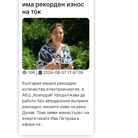
има рекорден износ
на ток
106 |
2026-08-07 11:47:09
България изнася рекордни
количества електроенергия, а
АЕЦ „Козлодуй“ продължава да
работи без затруднения въпреки
рекордно ниските нива на река
Дунав. Това заяви министърът на
енергетиката Ива Петрова в
ефира на...