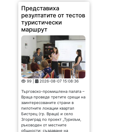
Представиха
резултатите от тестов
туристически
маршрут
99 |
2026-08-07 15:08:36
Търговско-промишлена палата –
Враца проведе третите срещи на
заинтересованите страни в
пилотните локации квартал
Бистрец (гр. Враца) и село
Згориград по проект „Туризъм,
ръководен от местните
общности: създаване на