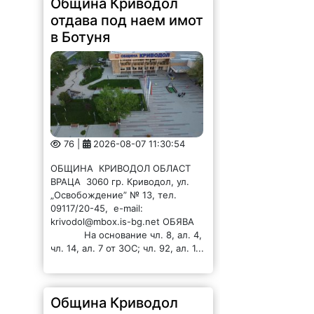
Община Криводол
отдава под наем имот
в Ботуня
76 |
2026-08-07 11:30:54
ОБЩИНА КРИВОДОЛ ОБЛАСТ
ВРАЦА 3060 гр. Криводол, ул.
„Освобождение” № 13, тел.
09117/20-45, e-mail:
krivodol@mbox.is-bg.net ОБЯВА
На основание чл. 8, ал. 4,
чл. 14, ал. 7 от ЗОС; чл. 92, ал. 1...
Община Криводол