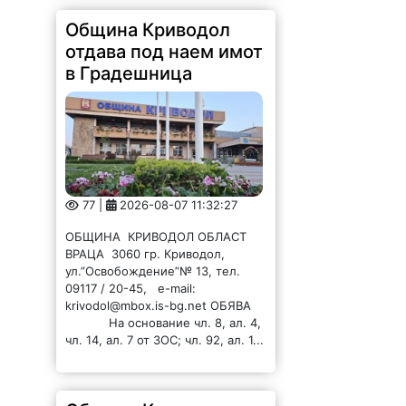
Община Криводол
отдава под наем имот
в Градешница
77 |
2026-08-07 11:32:27
ОБЩИНА КРИВОДОЛ ОБЛАСТ
ВРАЦА 3060 гр. Криводол,
ул.”Освобождение”№ 13, тел.
09117 / 20-45, e-mail:
krivodol@mbox.is-bg.net ОБЯВА
На основание чл. 8, ал. 4,
чл. 14, ал. 7 от ЗОС; чл. 92, ал. 1...