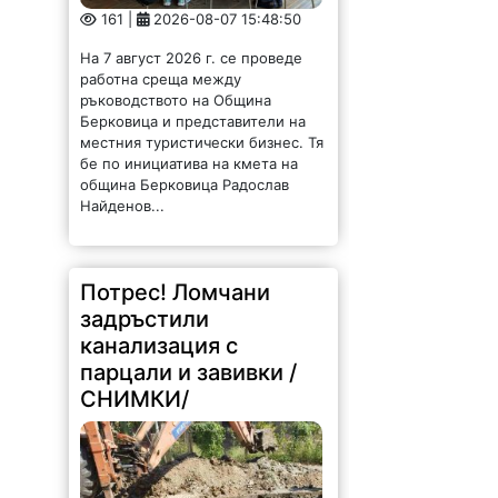
161 |
2026-08-07 15:48:50
На 7 август 2026 г. се проведе
работна среща между
ръководството на Община
Берковица и представители на
местния туристически бизнес. Тя
бе по инициатива на кмета на
община Берковица Радослав
Найденов...
Потрес! Ломчани
задръстили
канализация с
парцали и завивки /
СНИМКИ/