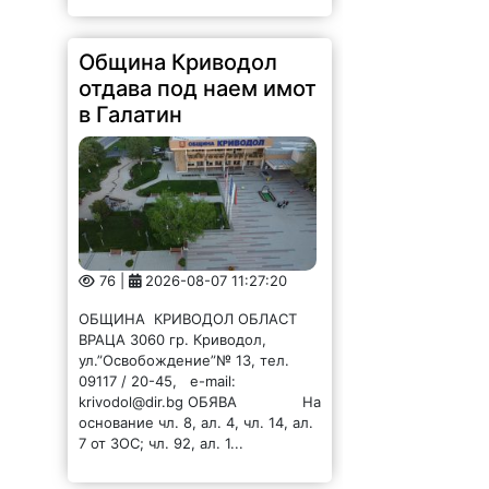
Община Криводол
отдава под наем имот
в Галатин
76 |
2026-08-07 11:27:20
ОБЩИНА КРИВОДОЛ ОБЛАСТ
ВРАЦА 3060 гр. Криводол,
ул.”Освобождение”№ 13, тел.
09117 / 20-45, e-mail:
krivodol@dir.bg ОБЯВА На
основание чл. 8, ал. 4, чл. 14, ал.
7 от ЗОС; чл. 92, ал. 1...