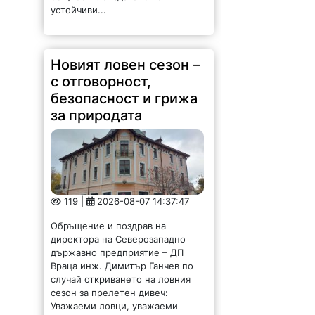
устойчиви...
Новият ловен сезон –
с отговорност,
безопасност и грижа
за природата
119 |
2026-08-07 14:37:47
Обръщение и поздрав на
директора на Северозападно
държавно предприятие – ДП
Враца инж. Димитър Ганчев по
случай откриването на ловния
сезон за прелетен дивеч:
Уважаеми ловци, уважаеми