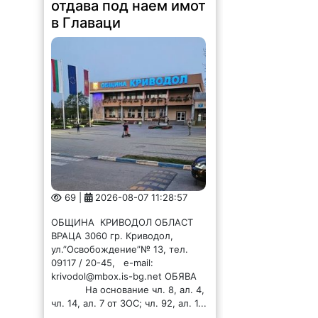
отдава под наем имот
в Главаци
69 |
2026-08-07 11:28:57
ОБЩИНА КРИВОДОЛ ОБЛАСТ
ВРАЦА 3060 гр. Криводол,
ул.”Освобождение”№ 13, тел.
09117 / 20-45, e-mail:
krivodol@mbox.is-bg.net ОБЯВА
На основание чл. 8, ал. 4,
чл. 14, ал. 7 от ЗОС; чл. 92, ал. 1...