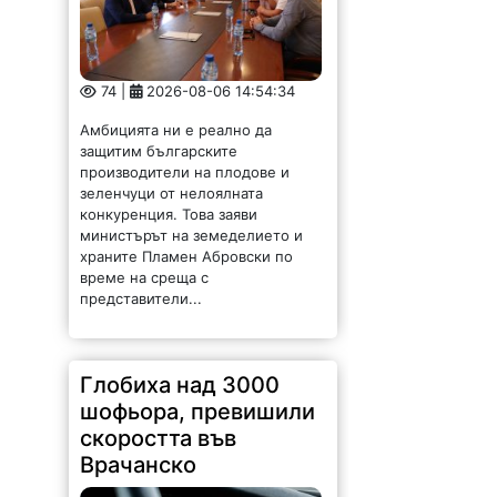
74 |
2026-08-06 14:54:34
Амбицията ни е реално да
защитим българските
производители на плодове и
зеленчуци от нелоялната
конкуренция. Това заяви
министърът на земеделието и
храните Пламен Абровски по
време на среща с
представители...
Глобиха над 3000
шофьора, превишили
скоростта във
Врачанско