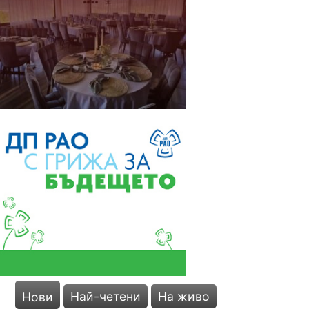
Най-четени
На живо
Нови