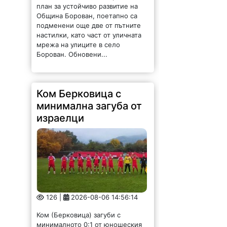
план за устойчиво развитие на
Община Борован, поетапно са
подменени още две от пътните
настилки, като част от уличната
мрежа на улиците в село
Борован. Обновени...
Ком Берковица с
минимална загуба от
израелци
126 |
2026-08-06 14:56:14
Ком (Берковица) загуби с
минималното 0:1 от юношеския