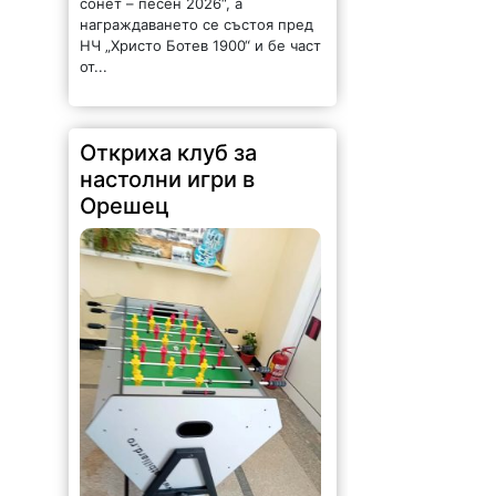
награждаването се състоя пред
НЧ „Христо Ботев 1900“ и бе част
от...
Откриха клуб за
настолни игри в
Орешец