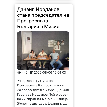
Данаил Йорданов
стана председател на
Прогресивна
България в Мизия
442 |
2026-08-06 15:04:03
Учредиха структура на
Прогресивна България в Мизия.
За председател е избран Данаил
Георгиев Йорданов. Той е роден
на 22 април 1966 г. в с. Липница.
Женен, с две деца. Целият му...