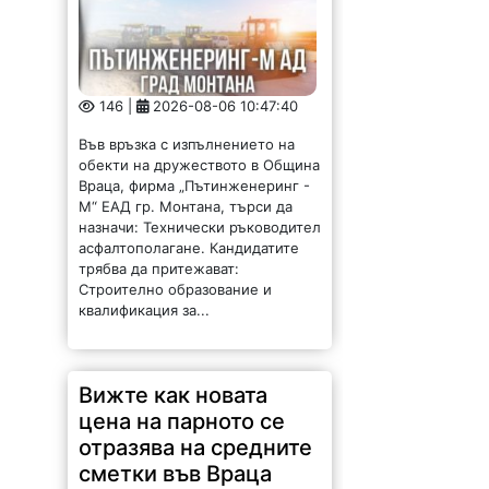
146 |
2026-08-06 10:47:40
Във връзка с изпълнението на
обекти на дружеството в Община
Враца, фирма „Пътинженеринг -
М“ ЕАД гр. Монтана, търси да
назначи: Технически ръководител
асфалтополагане. Кандидатите
трябва да притежават:
Строително образование и
квалификация за...
Вижте как новата
цена на парното се
отразява на средните
сметки във Враца