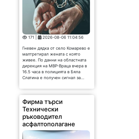
171 |
2026-08-06 11:04:56
Гневен дядка от село Комарево е
малтретирал жената с която
живее. По данни на областната
дирекция на МВР-Враца вчера в
16.5 часа в полицията в Бяла
Слатина е получен сигнал за...
Фирма търси
Технически
ръководител
асфалтополагане