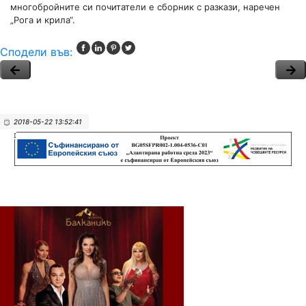
многобройните си почитатели е сборник с разкази, наречен
„Рога и крила“.
Сподели във:
2018-05-22 13:52:41