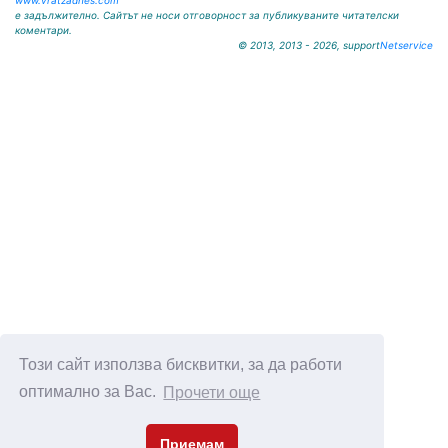
www.vratzadnes.com
е задължително. Сайтът не носи отговорност за публикуваните читателски
коментари.
© 2013, 2013 - 2026, support
Netservice
Този сайт използва бисквитки, за да работи
оптимално за Вас.
Прочети още
Приемам