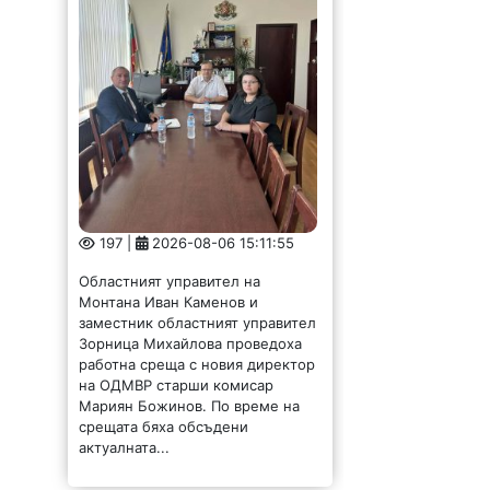
197 |
2026-08-06 15:11:55
Областният управител на
Монтана Иван Каменов и
заместник областният управител
Зорница Михайлова проведоха
работна среща с новия директор
на ОДМВР старши комисар
Мариян Божинов. По време на
срещата бяха обсъдени
актуалната...