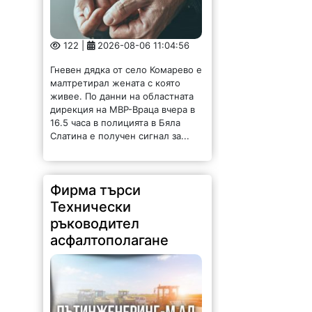
122 |
2026-08-06 11:04:56
Гневен дядка от село Комарево е
малтретирал жената с която
живее. По данни на областната
дирекция на МВР-Враца вчера в
16.5 часа в полицията в Бяла
Слатина е получен сигнал за...
Фирма търси
Технически
ръководител
асфалтополагане