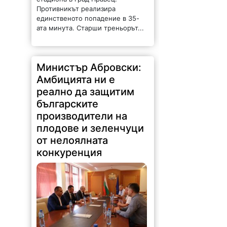
Противникът реализира
единственото попадение в 35-
ата минута. Старши треньорът...
Министър Абровски:
Амбицията ни е
реално да защитим
българските
производители на
плодове и зеленчуци
от нелоялната
конкуренция