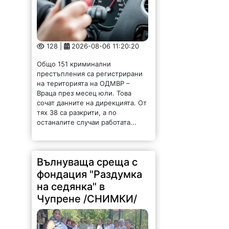
128 |
2026-08-06 11:20:20
Общо 151 криминални
престъпления са регистрирани
на територията на ОДМВР –
Враца през месец юли. Това
сочат данните на дирекцията. От
тях 38 са разкрити, а по
останалите случаи работата...
Вълнуваща среща с
фондация "Раздумка
на седянка" в
Чупрене /СНИМКИ/