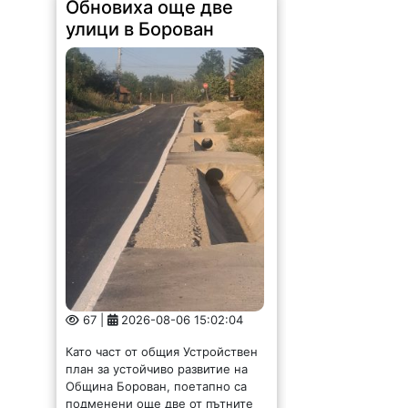
Обновиха още две
улици в Борован
67 |
2026-08-06 15:02:04
Като част от общия Устройствен
план за устойчиво развитие на
Община Борован, поетапно са
подменени още две от пътните