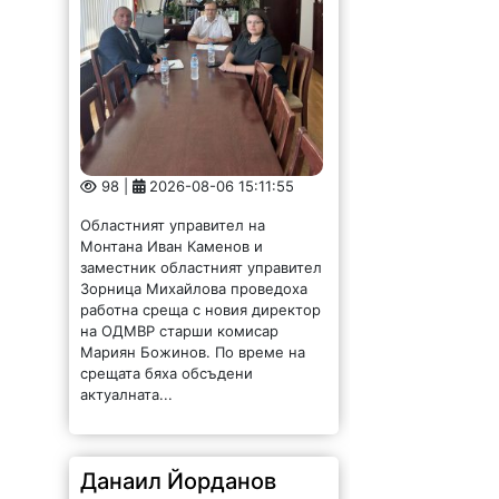
98 |
2026-08-06 15:11:55
Областният управител на
Монтана Иван Каменов и
заместник областният управител
Зорница Михайлова проведоха
работна среща с новия директор
на ОДМВР старши комисар
Мариян Божинов. По време на
срещата бяха обсъдени
актуалната...
Данаил Йорданов