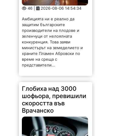
46 |
2026-08-06 14:54:34
Амбицията ни е реално да
защитим българските
производители на плодове и
зеленчуци от нелоялната
конкуренция. Това заяви
министърът на земеделието и
храните Пламен Абровски по
време на среща с
представители...
Глобиха над 3000
шофьора, превишили
скоростта във
Врачанско