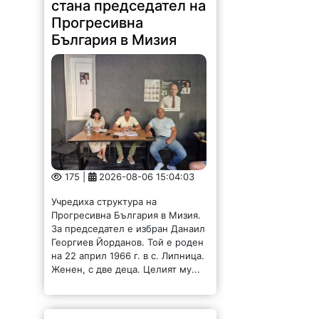
стана председател на
Прогресивна
България в Мизия
175 |
2026-08-06 15:04:03
Учредиха структура на
Прогресивна България в Мизия.
За председател е избран Данаил
Георгиев Йорданов. Той е роден
на 22 април 1966 г. в с. Липница.
Женен, с две деца. Целият му...