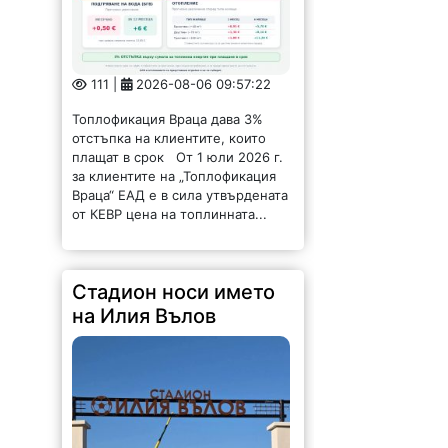
111 |
2026-08-06 09:57:22
Топлофикация Враца дава 3%
отстъпка на клиентите, които
плащат в срок От 1 юли 2026 г.
за клиентите на „Топлофикация
Враца“ ЕАД е в сила утвърдената
от КЕВР цена на топлинната...
Стадион носи името
на Илия Вълов