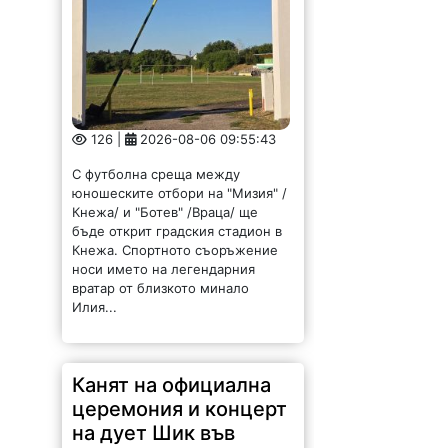
126 |
2026-08-06 09:55:43
С футболна среща между
юношеските отбори на "Мизия" /
Кнежа/ и "Ботев" /Враца/ ще
бъде открит градския стадион в
Кнежа. Спортното съоръжение
носи името на легендарния
вратар от близкото минало
Илия...
Канят на официална
церемония и концерт
на дует Шик във