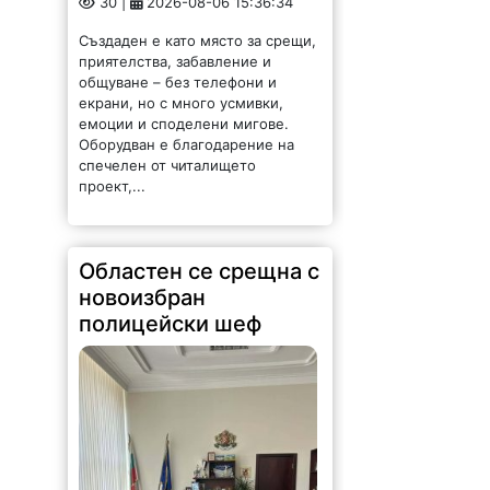
Създаден е като място за срещи,
приятелства, забавление и
общуване – без телефони и
екрани, но с много усмивки,
емоции и споделени мигове.
Оборудван е благодарение на
спечелен от читалището
проект,...
Областен се срещна с
новоизбран
полицейски шеф