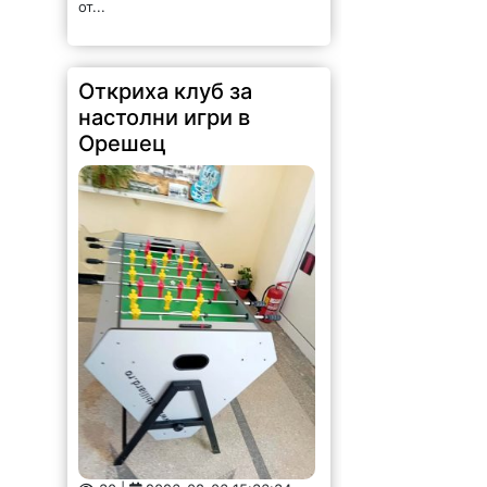
от...
Откриха клуб за
настолни игри в
Орешец
30 |
2026-08-06 15:36:34