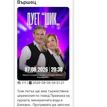
Вършец
111 |
2026-08-06 09:51:21
Този петък ще има тържествена
церемония по повод Празника на
курорта, минералната вода и
Балкана. Програмата ще започне