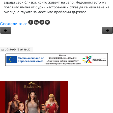
заради свои близки, които живеят на село. Недоволството му
повлякло вълна от бурни настроения и отказ да се чака вече на
очевидно глухата за местните проблеми държава.
Сподели във:
2018-06-15 16:49:20