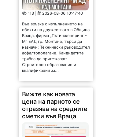
113 |
2026-08-06 10:47:40
Във връзка с изпълнението на
обекти на дружеството в Община
Враца, фирма „Пътинженеринг -
М“ ЕАД гр. Монтана, търси да
назначи: Технически ръководител
асфалтополагане. Кандидатите
трябва да притежават:
Строително образование и
квалификация за...
Вижте как новата
цена на парното се
отразява на средните
сметки във Враца