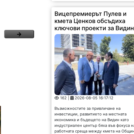
Вицепремиерът Пулев и
кмета Ценков обсъдиха
ключови проекти за Види
162 |
2026-08-05 16:17:12
Възможностите за привличане на
инвестиции, развитието на местната
икономика и бъдещето на Видин като
индустриален център бяха във фокуса н
работната среща между кмета на Общи