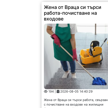
Жена от Враца си търси
работа-почистване на
входове
194 |
2026-08-05 14:40:29
Жена от Враца си търси работа, свързан
с почистване на входове на жилищни