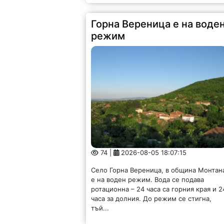
Горна Вереница е на воде
режим
74 |
2026-08-05 18:07:15
Село Горна Вереница, в община Монтан
е на воден режим. Вода се подава
ротационна – 24 часа са горния края и 2
часа за долния. До режим се стигна,
тъй...