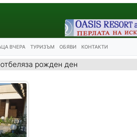
АЦА ВЧЕРА
ТУРИЗЪМ
ОБЯВИ
КОНТАКТИ
 отбеляза рожден ден