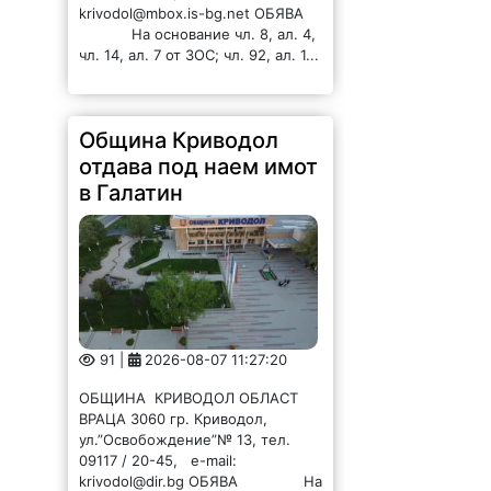
krivodol@mbox.is-bg.net ОБЯВА
На основание чл. 8, ал. 4,
чл. 14, ал. 7 от ЗОС; чл. 92, ал. 1...
Община Криводол
отдава под наем имот
в Галатин
91 |
2026-08-07 11:27:20
ОБЩИНА КРИВОДОЛ ОБЛАСТ
ВРАЦА 3060 гр. Криводол,
ул.”Освобождение”№ 13, тел.
09117 / 20-45, e-mail:
krivodol@dir.bg ОБЯВА На