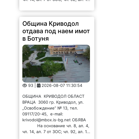
Община Криводол
отдава под наем имот
в Ботуня
93 |
2026-08-07 11:30:54
ОБЩИНА КРИВОДОЛ ОБЛАСТ
ВРАЦА 3060 гр. Криводол, ул.
„Освобождение” № 13, тел.
09117/20-45, e-mail:
krivodol@mbox.is-bg.net ОБЯВА
На основание чл. 8, ал. 4,
чл. 14, ал. 7 от ЗОС; чл. 92, ал. 1...