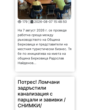
179 |
2026-08-07 15:48:50
На 7 август 2026 г. се проведе
работна среща между
ръководството на Община
Берковица и представители на
местния туристически бизнес. Тя
бе по инициатива на кмета на
община Берковица Радослав
Найденов...
Потрес! Ломчани
задръстили
канализация с
парцали и завивки /
СНИМКИ/