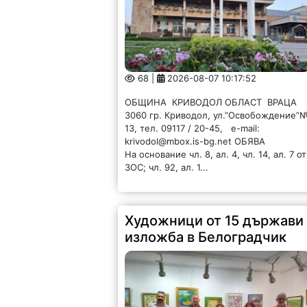
68 |
2026-08-07 10:17:52
ОБЩИНА КРИВОДОЛ ОБЛАСТ ВРАЦА
3060 гр. Криводол, ул.”Освобождение”
13, тел. 09117 / 20-45, e-mail:
krivodol@mbox.is-bg.net ОБЯВА
На основание чл. 8, ал. 4, чл. 14, ал. 7 от
ЗОС; чл. 92, ал. 1...
Художници от 15 държави
изложба в Белоградчик