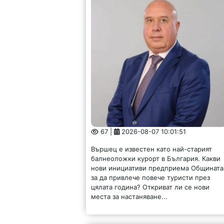
67 |
2026-08-07 10:01:51
Вършец е известен като най-старият
балнеоложки курорт в България. Какви
нови инициативи предприема Общината
за да привлече повече туристи през
цялата година? Откриват ли се нови
места за настаняване...