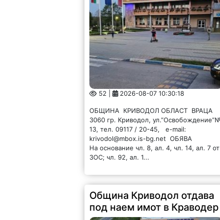
52 |
2026-08-07 10:30:18
ОБЩИНА КРИВОДОЛ ОБЛАСТ ВРАЦА
3060 гр. Криводол, ул.”Освобождение”
13, тел. 09117 / 20-45, e-mail:
krivodol@mbox.is-bg.net ОБЯВА
На основание чл. 8, ал. 4, чл. 14, ал. 7 от
ЗОС; чл. 92, ал. 1...
Община Криводол отдава
под наем имот в Краводер