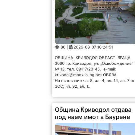
80 |
2026-08-07 10:24:51
ОБЩИНА КРИВОДОЛ ОБЛАСТ ВРАЦА
3060 гр. Криводол, ул. „Освобождение”
№ 13, тел. 09117/20-45, e-mail:
krivodol@mbox.is-bg.net ОБЯВА
На основание чл. 8, ал. 4, чл. 14, ал. 7 от
ЗОС; чл. 92, ал. 1...
Община Криводол отдава
под наем имот в Баурене