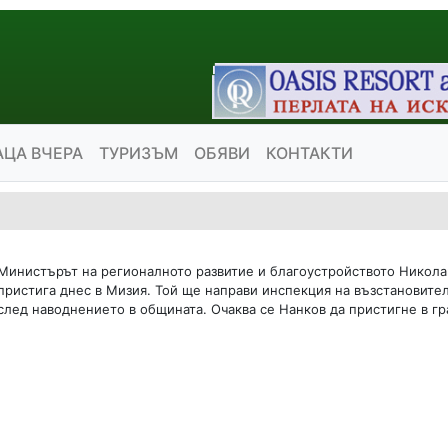
АЦА ВЧЕРА
ТУРИЗЪМ
ОБЯВИ
КОНТАКТИ
Министърът на регионалното развитие и благоустройството Никола
пристига днес в Мизия. Той ще направи инспекция на възстановите
след наводнението в общината. Очаква се Нанков да пристигне в гра