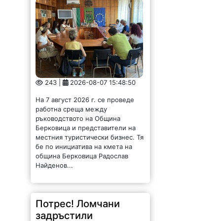
243 |
2026-08-07 15:48:50
На 7 август 2026 г. се проведе
работна среща между
ръководството на Община
Берковица и представители на
местния туристически бизнес. Тя
бе по инициатива на кмета на
община Берковица Радослав
Найденов...
Потрес! Ломчани
задръстили
канализация с
парцали и завивки /
СНИМКИ/