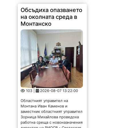
Монтанско
103 |
2026-08-07 13:22:00
Областният управител на
Монтана Иван Каменов и
заместник областният управител
Зорница Михайлова проведоха
работна среща с новоназначения
директор на РИОСВ - Светослав
Илиев. По време на срещата бяха
обсъдени приоритетите в...