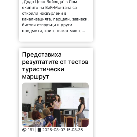
битови отпадъци и други
предмети, които нямат място...
Представиха
резултатите от тестов
туристически
маршрут
161 |
2026-08-07 15:08:36
Търговско-промишлена палата –
Враца проведе третите срещи на
заинтересованите страни в