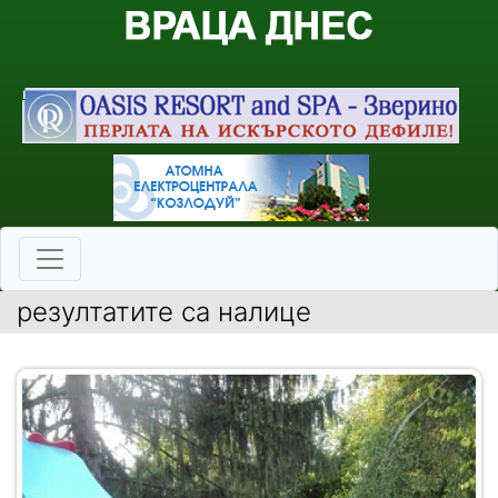
резултатите са налице