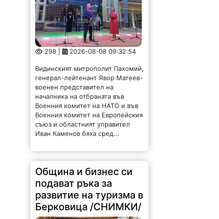
298 |
2026-08-08 09:32:54
Видинският митрополит Пахомий,
генерал-лейтенант Явор Матеев-
военен представител на
началника на отбраната във
Военния комитет на НАТО и във
Военния комитет на Европейския
съюз и областният управител
Иван Каменов бяха сред...
Община и бизнес си
подават ръка за
развитие на туризма в
Берковица /СНИМКИ/