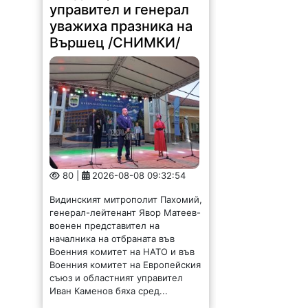
уважиха празника на
Вършец /СНИМКИ/
80 |
2026-08-08 09:32:54
Видинският митрополит Пахомий,
генерал-лейтенант Явор Матеев-
военен представител на
началника на отбраната във
Военния комитет на НАТО и във
Военния комитет на Европейския
съюз и областният управител
Иван Каменов бяха сред...