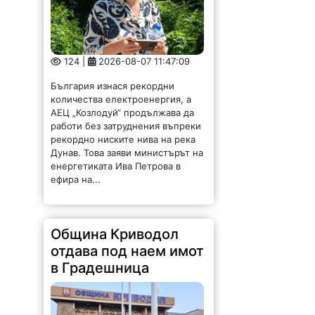
124 |
2026-08-07 11:47:09
България изнася рекордни
количества електроенергия, а
АЕЦ „Козлодуй“ продължава да
работи без затруднения въпреки
рекордно ниските нива на река
Дунав. Това заяви министърът на
енергетиката Ива Петрова в
ефира на...
Община Криводол
отдава под наем имот
в Градешница