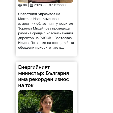
86 |
2026-08-07 13:22:00
Областният управител на
Монтана Иван Каменов и
заместник областният управител
Зорница Михайлова проведоха
работна среща с новоназначения
директор на РИОСВ - Светослав
Илиев. По време на срещата бяха
обсъдени приоритетите в...
Енергийният
министър: България
има рекорден износ
на ток