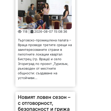
118 |
2026-08-07 15:08:36
Търговско-промишлена палата –
Враца проведе третите срещи на
заинтересованите страни в
пилотните локации квартал
Бистрец (гр. Враца) и село
Згориград по проект „Туризъм,
ръководен от местните
общности: създаване на
устойчиви...
Новият ловен сезон –
с отговорност,
безопасност и грижа
за природата