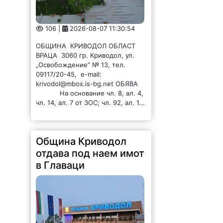
106 |
2026-08-07 11:30:54
ОБЩИНА КРИВОДОЛ ОБЛАСТ
ВРАЦА 3060 гр. Криводол, ул.
„Освобождение” № 13, тел.
09117/20-45, e-mail:
krivodol@mbox.is-bg.net ОБЯВА
На основание чл. 8, ал. 4,
чл. 14, ал. 7 от ЗОС; чл. 92, ал. 1...
Община Криводол
отдава под наем имот
в Главаци