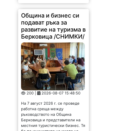
Община и бизнес си
подават ръка за
развитие на туризма в
Берковица /СНИМКИ/
200 |
2026-08-07 15:48:50
На 7 август 2026 г. се проведе
работна среща между
ръководството на Община
Берковица и представители на
местния туристически бизнес. Тя
бе по инициатива на кмета на