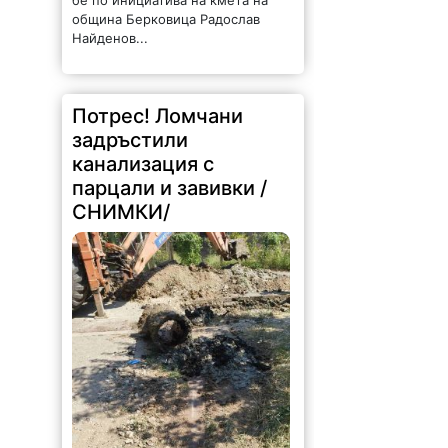
община Берковица Радослав
Найденов...
Потрес! Ломчани
задръстили
канализация с
парцали и завивки /
СНИМКИ/