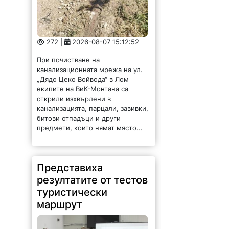
272 |
2026-08-07 15:12:52
При почистване на
канализационната мрежа на ул.
„Дядо Цеко Войвода“ в Лом
екипите на ВиК-Монтана са
открили изхвърлени в
канализацията, парцали, завивки,
битови отпадъци и други
предмети, които нямат място...
Представиха
резултатите от тестов
туристически
маршрут