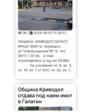
96 |
2026-08-07 11:28:57
ОБЩИНА КРИВОДОЛ ОБЛАСТ
ВРАЦА 3060 гр. Криводол,
ул.”Освобождение”№ 13, тел.
09117 / 20-45, e-mail:
krivodol@mbox.is-bg.net ОБЯВА
На основание чл. 8, ал. 4,
чл. 14, ал. 7 от ЗОС; чл. 92, ал. 1...
Община Криводол
отдава под наем имот
в Галатин