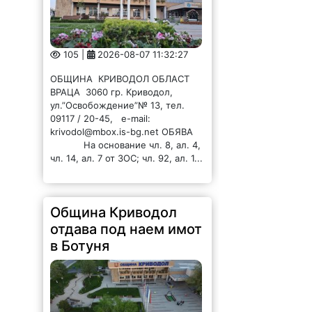
105 |
2026-08-07 11:32:27
ОБЩИНА КРИВОДОЛ ОБЛАСТ
ВРАЦА 3060 гр. Криводол,
ул.”Освобождение”№ 13, тел.
09117 / 20-45, e-mail:
krivodol@mbox.is-bg.net ОБЯВА
На основание чл. 8, ал. 4,
чл. 14, ал. 7 от ЗОС; чл. 92, ал. 1...
Община Криводол
отдава под наем имот
в Ботуня