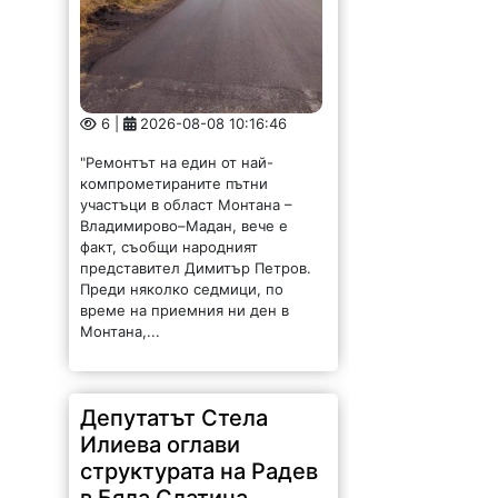
6 |
2026-08-08 10:16:46
"Ремонтът на един от най-
компрометираните пътни
участъци в област Монтана –
Владимирово–Мадан, вече е
факт, съобщи народният
представител Димитър Петров.
Преди няколко седмици, по
време на приемния ни ден в
Монтана,...
Депутатът Стела
Илиева оглави
структурата на Радев
в Бяла Слатина