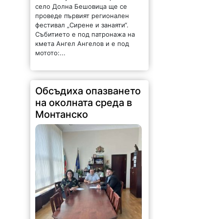
проведе първият регионален
фестивал „Сирене и занаяти“.
Събитието е под патронажа на
кмета Ангел Ангелов и е под
мотото:...
Обсъдиха опазването
на околната среда в
Монтанско