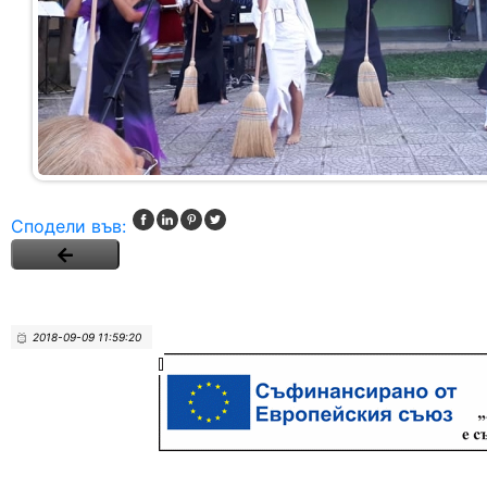
Сподели във:
2018-09-09 11:59:20