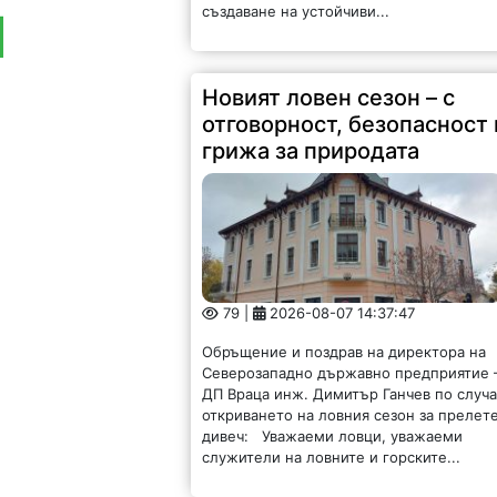
Новият ловен сезон – с
отговорност, безопасност 
грижа за природата
79 |
2026-08-07 14:37:47
Обръщение и поздрав на директора на
Северозападно държавно предприятие 
ДП Враца инж. Димитър Ганчев по случ
откриването на ловния сезон за прелет
дивеч: Уважаеми ловци, уважаеми
служители на ловните и горските...