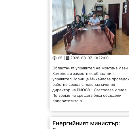
65 |
2026-08-07 13:22:00
Областният управител на Монтана Иван
Каменов и заместник областният
управител Зорница Михайлова проведо
работна среща с новоназначения
директор на РИОСВ - Светослав Илиев.
По време на срещата бяха обсъдени
приоритетите в...
Енергийният министър:
България има рекорден