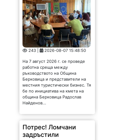
243 |
2026-08-07 15:48:50
На 7 август 2026 г. се проведе
работна среща между
ръководството на Община
Берковица и представители на
местния туристически бизнес. Тя
бе по инициатива на кмета на
община Берковица Радослав
Найденов...
Потрес! Ломчани
задръстили
канализация с
парцали и завивки /
СНИМКИ/