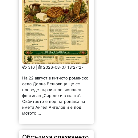
316 |
2026-08-07 13:27:27
На 22 август в китното романско
село Долна Бешовица ще се
проведе първият регионален
фестивал „Сирене и занаяти“.
Събитието е под патронажа на
кмета Ангел Ангелов и е под
мотото:...
Обсъдиха опазването