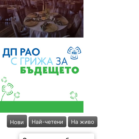
Най-четени
На живо
Нови