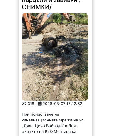
СНИМКИ/
318 |
2026-08-07 15:12:52
При почистване на
канализационната мрежа на ул.
„Дядо Цеко Войвода“ в Лом
екипите на ВиК-Монтана са