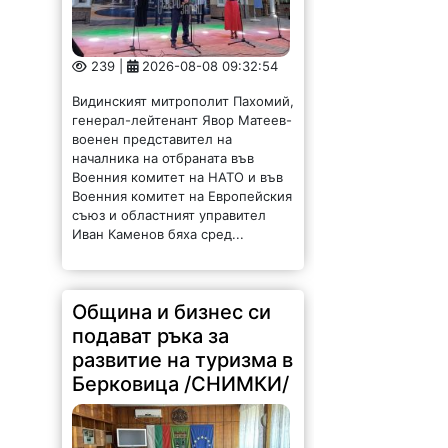
239 |
2026-08-08 09:32:54
Видинският митрополит Пахомий,
генерал-лейтенант Явор Матеев-
военен представител на
началника на отбраната във
Военния комитет на НАТО и във
Военния комитет на Европейския
съюз и областният управител
Иван Каменов бяха сред...
Община и бизнес си
подават ръка за
развитие на туризма в
Берковица /СНИМКИ/