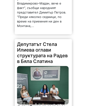
Владимирово–Мадан, вече е
факт", съобщи народният
представител Димитър Петров.
"Преди няколко седмици, по
време на приемния ни ден в
Монтана,...
Депутатът Стела
Илиева оглави
структурата на Радев
в Бяла Слатина