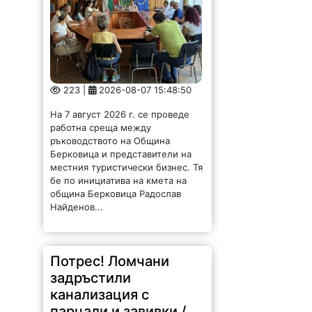
223 |
2026-08-07 15:48:50
На 7 август 2026 г. се проведе
работна среща между
ръководството на Община
Берковица и представители на
местния туристически бизнес. Тя
бе по инициатива на кмета на
община Берковица Радослав
Найденов...
Потрес! Ломчани
задръстили
канализация с
парцали и завивки /