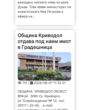
рекордно ниските нива на река
Дунав. Това заяви министърът на
енергетиката Ива Петрова в
ефира на...
Община Криводол
отдава под наем имот
в Градешница
131 |
2026-08-07 11:32:27
ОБЩИНА КРИВОДОЛ ОБЛАСТ
ВРАЦА 3060 гр. Криводол,
ул.”Освобождение”№ 13, тел.
09117 / 20-45, e-mail: