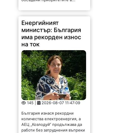
Енергийният
министър: България
има рекорден износ
на ток
145 |
2026-08-07 11:47:09
България изнася рекордни
количества електроенергия, а
АЕЦ „Козлодуй“ продължава да
работи без затруднения въпреки