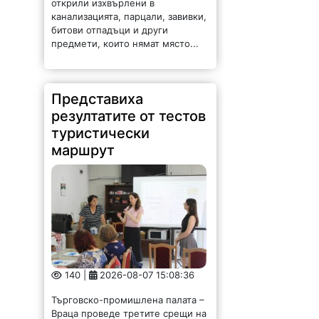
открили изхвърлени в
канализацията, парцали, завивки,
битови отпадъци и други
предмети, които нямат място...
Представиха
резултатите от тестов
туристически
маршрут
140 |
2026-08-07 15:08:36
Търговско-промишлена палата –
Враца проведе третите срещи на