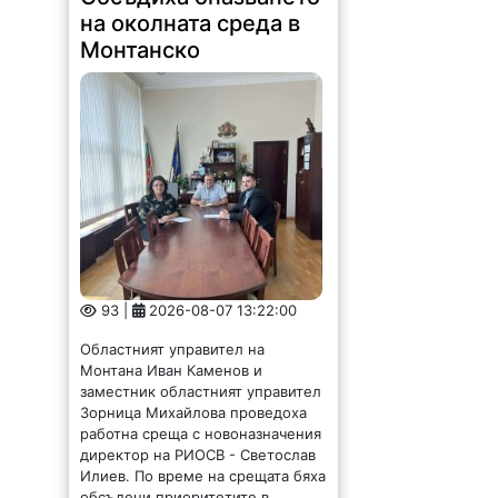
на околната среда в
Монтанско
93 |
2026-08-07 13:22:00
Областният управител на
Монтана Иван Каменов и
заместник областният управител
Зорница Михайлова проведоха
работна среща с новоназначения
директор на РИОСВ - Светослав
Илиев. По време на срещата бяха
обсъдени приоритетите в...