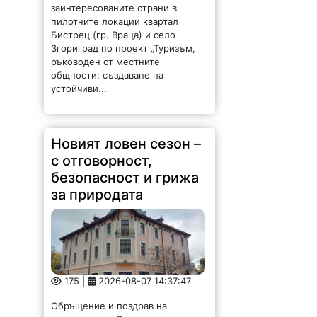
заинтересованите страни в
пилотните локации квартал
Бистрец (гр. Враца) и село
Згориград по проект „Туризъм,
ръководен от местните
общности: създаване на
устойчиви...
Новият ловен сезон –
с отговорност,
безопасност и грижа
за природата
175 |
2026-08-07 14:37:47
Обръщение и поздрав на