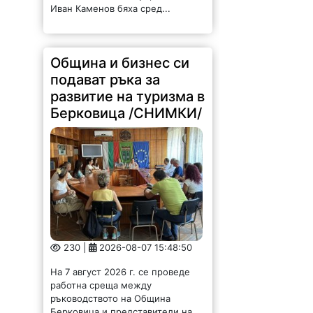
Иван Каменов бяха сред...
Община и бизнес си
подават ръка за
развитие на туризма в
Берковица /СНИМКИ/
230 |
2026-08-07 15:48:50
На 7 август 2026 г. се проведе
работна среща между
ръководството на Община
Берковица и представители на