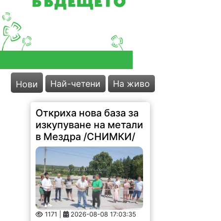
Най-четени
На живо
Нови
Откриха нова база за
изкупуване на метали
в Мездра /СНИМКИ/
1171 |
2026-08-08 17:03:35