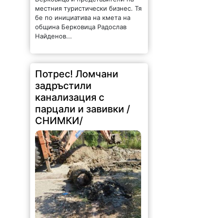
местния туристически бизнес. Тя
бе по инициатива на кмета на
община Берковица Радослав
Найденов...
Потрес! Ломчани
задръстили
канализация с
парцали и завивки /
СНИМКИ/