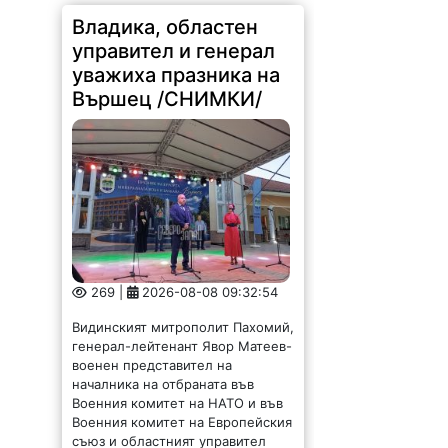
Владика, областен
управител и генерал
уважиха празника на
Вършец /СНИМКИ/
269 |
2026-08-08 09:32:54
Видинският митрополит Пахомий,
генерал-лейтенант Явор Матеев-
военен представител на
началника на отбраната във
Военния комитет на НАТО и във
Военния комитет на Европейския
съюз и областният управител