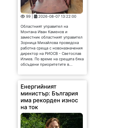
99 |
2026-08-07 13:22:00
Областният управител на
Монтана Иван Каменов и
заместник областният управител
Зорница Михайлова проведоха
работна среща с новоназначения
директор на РИОСВ - Светослав
Илиев. По време на срещата бяха
обсъдени приоритетите в...
Енергийният
министър: България
има рекорден износ
на ток