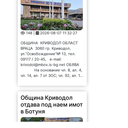
148 |
2026-08-07 11:32:27
ОБЩИНА КРИВОДОЛ ОБЛАСТ
ВРАЦА 3060 гр. Криводол,
ул.”Освобождение”№ 13, тел.
09117 / 20-45, e-mail:
krivodol@mbox.is-bg.net ОБЯВА
На основание чл. 8, ал. 4,
чл. 14, ал. 7 от ЗОС; чл. 92, ал. 1...
Община Криводол
отдава под наем имот
в Ботуня