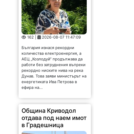
162 |
2026-08-07 11:47:09
България изнася рекордни
количества електроенергия, а
АЕЦ „Козлодуй“ продължава да
работи без затруднения въпреки
рекордно ниските нива на река
Дунав. Това заяви министърът на
енергетиката Ива Петрова в
ефира на...
Община Криводол
отдава под наем имот
в Градешница