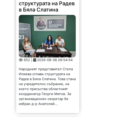
структурата на Радев
в Бяла Слатина
652 |
2026-08-08 09:54:54
Народният представител Стела
Илиева оглави структурата на
Радев в Бяла Слатина. Това стана
на учредително събрание, на
което присъства областният
координатор Георги Митов. За
организационен секретар бе
избран д-р Анатолий...