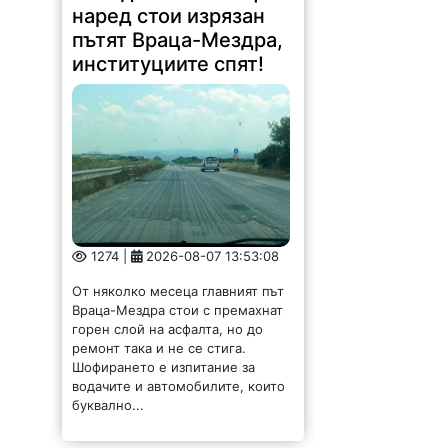
наред стои изрязан
пътят Враца-Мездра,
институциите спят!
1274 |
2026-08-07 13:53:08
От няколко месеца главният път
Враца-Мездра стои с премахнат
горен слой на асфалта, но до
ремонт така и не се стига.
Шофирането е изпитание за
водачите и автомобилите, които
буквално...