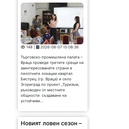
148 |
2026-08-07 15:08:36
Търговско-промишлена палата –
Враца проведе третите срещи на
заинтересованите страни в
пилотните локации квартал
Бистрец (гр. Враца) и село
Згориград по проект „Туризъм,
ръководен от местните
общности: създаване на
устойчиви...
Новият ловен сезон –