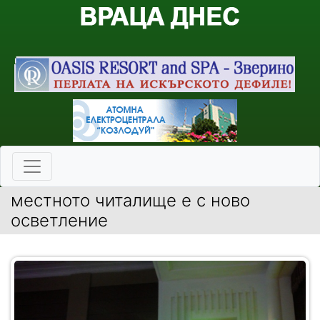
местното читалище е с ново
осветление