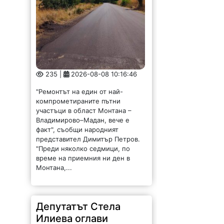
235 |
2026-08-08 10:16:46
"Ремонтът на един от най-
компрометираните пътни
участъци в област Монтана –
Владимирово–Мадан, вече е
факт", съобщи народният
представител Димитър Петров.
"Преди няколко седмици, по
време на приемния ни ден в
Монтана,...
Депутатът Стела
Илиева оглави