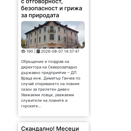
с отговорност,
безопасност и грижа
за природата
190 |
2026-08-07 14:37:47
Обръщение и поздрав на
директора на Северозападно
държавно предприятие – ДП
Враца инж. Димитър Ганчев по
случай откриването на ловния
сезон за прелетен дивеч:
Уважаеми ловци, уважаеми
служители на ловните и
горските...
Скандално! Месеци