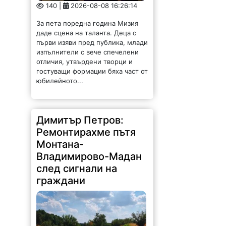
140 |
2026-08-08 16:26:14
За пета поредна година Мизия
даде сцена на таланта. Деца с
първи изяви пред публика, млади
изпълнители с вече спечелени
отличия, утвърдени творци и
гостуващи формации бяха част от
юбилейното...
Димитър Петров:
Ремонтирахме пътя
Монтана-
Владимирово-Мадан
след сигнали на
граждани